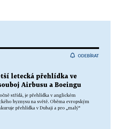
ODEBÍRAT
ětší letecká přehlídka ve
souboj Airbusu a Boeingu
ročně střídá, je přehlídka v anglickém
eckého byznysu na světě. Oběma evropským
kuruje přehlídka v Dubaji a pro „malý“