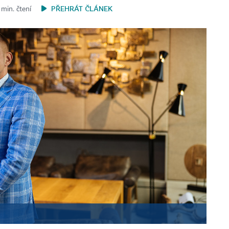
PŘEHRÁT ČLÁNEK
 min. čtení