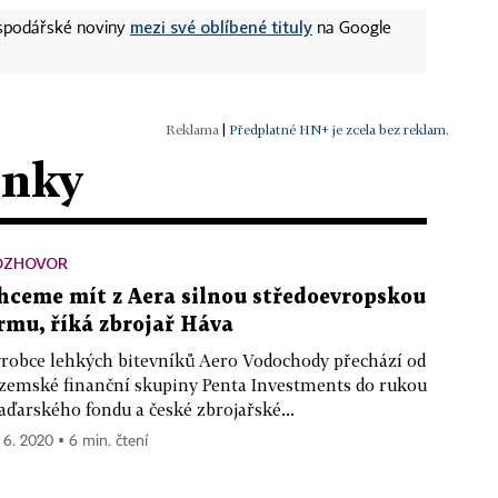
mezi své oblíbené tituly
ospodářské noviny
na Google
|
Předplatné HN+ je zcela bez reklam.
ánky
OZHOVOR
hceme mít z Aera silnou středoevropskou
irmu, říká zbrojař Háva
robce lehkých bitevníků Aero Vodochody přechází od
zemské finanční skupiny Penta Investments do rukou
ďarského fondu a české zbrojařské...
. 6. 2020 ▪ 6 min. čtení