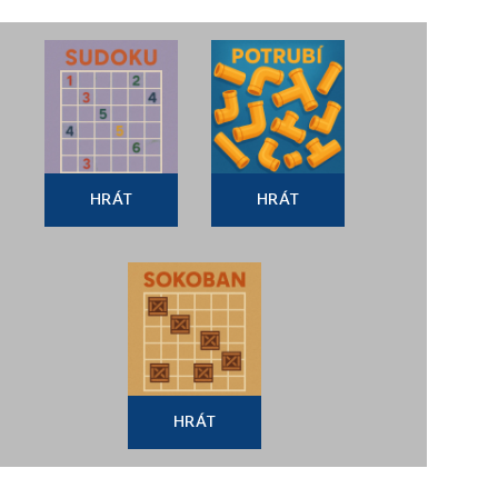
HRÁT
HRÁT
HRÁT