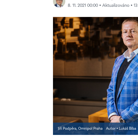
8. 11. 2021 00:00 ▪ Aktualizováno ▪ 13
Jiří Podpěra, Omnipol Praha
Autor ▪
Lukáš Bíba