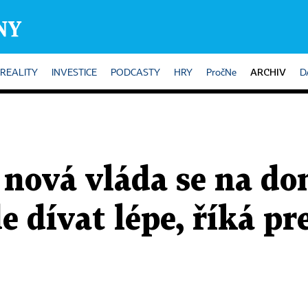
ARCHIV
REALITY
INVESTICE
PODCASTY
HRY
PročNe
D
 nová vláda se na do
e dívat lépe, říká pr