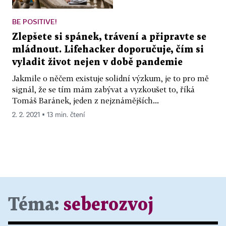
BE POSITIVE!
Zlepšete si spánek, trávení a připravte se
mládnout. Lifehacker doporučuje, čím si
vyladit život nejen v době pandemie
Jakmile o něčem existuje solidní výzkum, je to pro mě
signál, že se tím mám zabývat a vyzkoušet to, říká
Tomáš Baránek, jeden z nejznámějších...
2. 2. 2021 ▪ 13 min. čtení
Téma:
seberozvoj