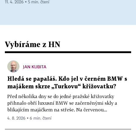
11. 4. 2026 ▪ 5 min. čtení
Vybíráme z HN
JAN KUBITA
Hledá se papaláš. Kdo jel v černém BMW s
majákem skrze „Turkovu“ křižovatku?
Před několika dny se do jedné pražské křižovatky
přihnalo obří luxusní BMW se začerněnými skly a
blikajícím majáčkem na střeše. Na červenou...
4. 8. 2026 ▪ 6 min. čtení