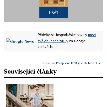
HRÁT
mezi
Přidejte si Hospodářské noviny
své oblíbené tituly
na Google
zprávách.
|
Předplatné HN+ je zcela bez reklam.
Související články