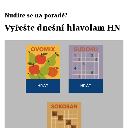
Nudíte se na poradě?
Vyřešte dnešní hlavolam HN
HRÁT
HRÁT