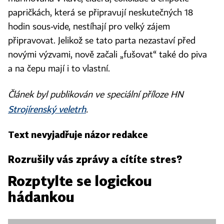
papričkách, která se připravují neskutečných 18
hodin sous‑vide, nestíhají pro velký zájem
připravovat. Jelikož se tato parta nezastaví před
novými výzvami, nově začali „fušovat“ také do piva
a na čepu mají i to vlastní.
Článek byl publikován ve speciální příloze HN
Strojírenský veletrh
.
Text nevyjadřuje názor redakce
Rozrušily vás zprávy a cítíte stres?
Rozptylte se logickou
hádankou