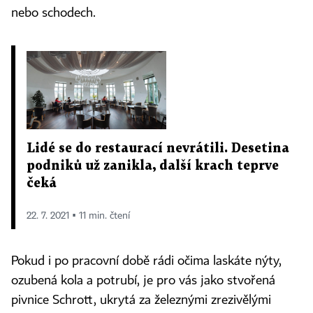
nebo schodech.
Lidé se do restaurací nevrátili. Desetina
podniků už zanikla, další krach teprve
čeká
22. 7. 2021 ▪ 11 min. čtení
Pokud i po pracovní době rádi očima laskáte nýty,
ozubená kola a potrubí, je pro vás jako stvořená
pivnice Schrott, ukrytá za železnými zrezivělými