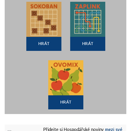
HRÁT
HRÁT
HRÁT
mezi své
Přidejte si Hospodářské noviny