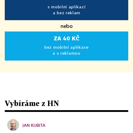
s mobilní aplikací
a bez reklam
nebo
ZA 40 KČ
bez mobilní aplikace
a s reklamou
Vybíráme z HN
JAN KUBITA