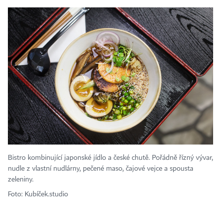
Bistro kombinující japonské jídlo a české chutě. Pořádně řízný vývar,
nudle z vlastní nudlárny, pečené maso, čajové vejce a spousta
zeleniny.
Foto: Kubíček.studio