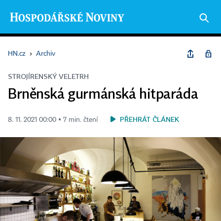
HN.cz
›
Archiv
STROJÍRENSKÝ VELETRH
Brněnská gurmánská hitparáda
PŘEHRÁT ČLÁNEK
8. 11. 2021 00:00 ▪ 7 min. čtení