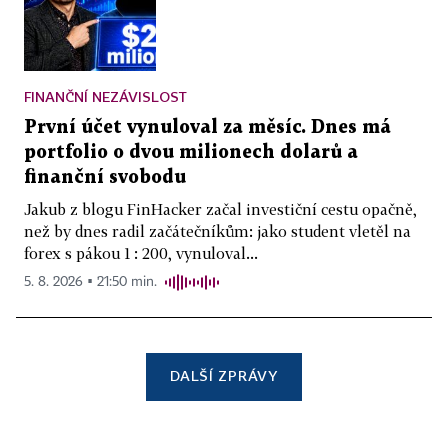
FINANČNÍ NEZÁVISLOST
První účet vynuloval za měsíc. Dnes má
portfolio o dvou milionech dolarů a
finanční svobodu
Jakub z blogu FinHacker začal investiční cestu opačně,
než by dnes radil začátečníkům: jako student vletěl na
forex s pákou 1 : 200, vynuloval...
5. 8. 2026 ▪ 21:50 min.
DALŠÍ ZPRÁVY