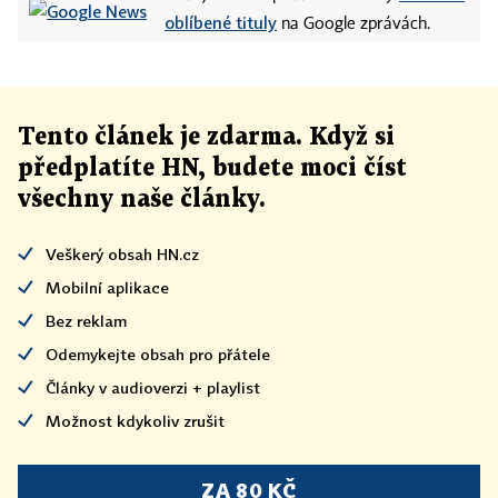
oblíbené tituly
na Google zprávách.
Tento článek
je
zdarma. Když si
předplatíte HN, budete moci číst
všechny naše články
.
Veškerý obsah HN.cz
Mobilní aplikace
Bez reklam
Odemykejte obsah pro přátele
Články v audioverzi + playlist
Možnost kdykoliv zrušit
ZA 80 KČ