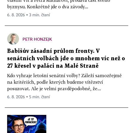
byznysu. Konkrétně jde o dva závody...
6. 8. 2026 ▪ 3 min. čtení
PETR HONZEJK
Babišův zásadní průlom fronty. V
senátních volbách jde o mnohem víc než o
27 křesel v paláci na Malé Straně
Kdo vyhraje letošní senátní volby? Záleží samozřejmě
na kritériích, podle kterých budeme vítězství
posuzovat. Ale je velmi pravděpodobné, že...
6. 8. 2026 ▪ 5 min. čtení