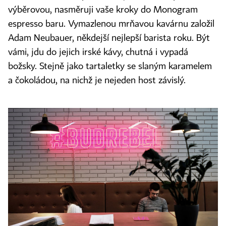
výběrovou, nasměruji vaše kroky do Monogram
espresso baru. Vymazlenou mrňavou kavárnu založil
Adam Neubauer, někdejší nejlepší barista roku. Být
vámi, jdu do jejich irské kávy, chutná i vypadá
božsky. Stejně jako tartaletky se slaným karamelem
a čokoládou, na nichž je nejeden host závislý.