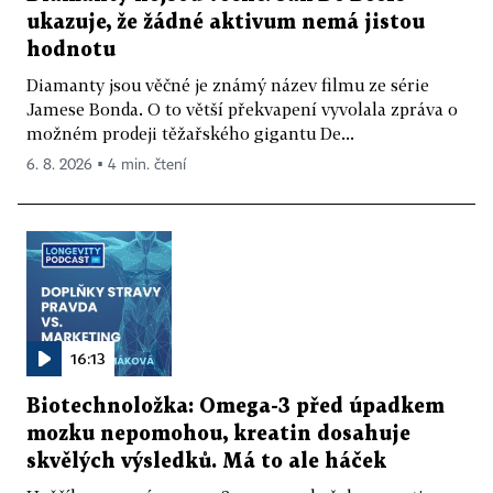
ukazuje, že žádné aktivum nemá jistou
hodnotu
Diamanty jsou věčné je známý název filmu ze série
Jamese Bonda. O to větší překvapení vyvolala zpráva o
možném prodeji těžařského gigantu De...
6. 8. 2026 ▪ 4 min. čtení
16:13
Biotechnoložka: Omega-3 před úpadkem
mozku nepomohou, kreatin dosahuje
skvělých výsledků. Má to ale háček