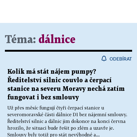
Téma:
dálnice
ODEBÍRAT
Kolik má stát nájem pumpy?
Ředitelství silnic couvlo a čerpací
stanice na severu Moravy nechá zatím
fungovat i bez smlouvy
Už přes měsíc fungují čtyři čerpací stanice u
severomoravské části dálnice D1 bez nájemní smlouvy.
Ředitelství silnic a dálnic jim dokonce na konci června
hrozilo, že situaci bude řešit po zlém a uzavře je.
Smlouvy byly totiž pro stát nevýhodné a...