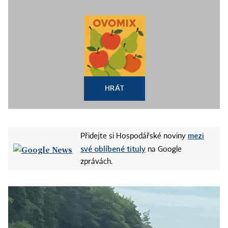
HRÁT
mezi
Přidejte si Hospodářské noviny
své oblíbené tituly
na Google
zprávách.