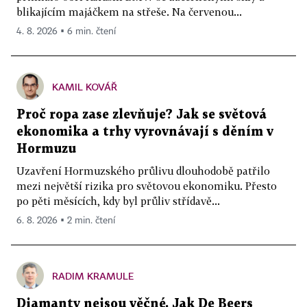
blikajícím majáčkem na střeše. Na červenou...
4. 8. 2026 ▪ 6 min. čtení
KAMIL KOVÁŘ
Proč ropa zase zlevňuje? Jak se světová
ekonomika a trhy vyrovnávají s děním v
Hormuzu
Uzavření Hormuzského průlivu dlouhodobě patřilo
mezi největší rizika pro světovou ekonomiku. Přesto
po pěti měsících, kdy byl průliv střídavě...
6. 8. 2026 ▪ 2 min. čtení
RADIM KRAMULE
Diamanty nejsou věčné. Jak De Beers