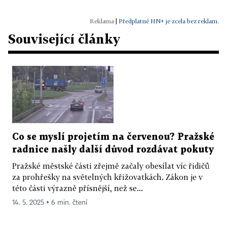
|
Předplatné HN+ je zcela bez reklam.
Související články
Co se myslí projetím na červenou? Pražské
radnice našly další důvod rozdávat pokuty
Pražské městské části zřejmě začaly obesílat víc řidičů
za prohřešky na světelných křižovatkách. Zákon je v
této části výrazně přísnější, než se...
14. 5. 2025 ▪ 6 min. čtení