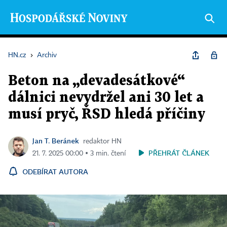
HN.cz
›
Archiv
Beton na „devadesátkové“
dálnici nevydržel ani 30 let a
musí pryč, ŘSD hledá příčiny
Jan T. Beránek
redaktor HN
PŘEHRÁT ČLÁNEK
21. 7. 2025 00:00 ▪ 3 min. čtení
ODEBÍRAT AUTORA