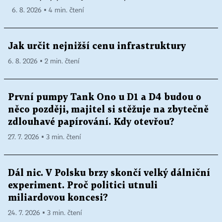
6. 8. 2026 ▪ 4 min. čtení
Jak určit nejnižší cenu infrastruktury
6. 8. 2026 ▪ 2 min. čtení
První pumpy Tank Ono u D1 a D4 budou o
něco později, majitel si stěžuje na zbytečně
zdlouhavé papírování. Kdy otevřou?
27. 7. 2026 ▪ 3 min. čtení
Dál nic. V Polsku brzy skončí velký dálniční
experiment. Proč politici utnuli
miliardovou koncesi?
24. 7. 2026 ▪ 3 min. čtení