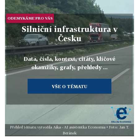
ODEMYKÁME PRO VÁS
Silniční infrastruktura v
Česku
Data, čísla, kontext, citáty, klíčové
okamžiky, grafy, přehledy ...
VŠE O TÉMATU
Přehled tématu vytvořila Aika - AI asistentka Economia • Foto: Jan T.
Beránek