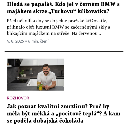
Hledá se papaláš. Kdo jel v černém BMW s
majákem skrze „Turkovu“ křižovatku?
Před několika dny se do jedné pražské křižovatky
přihnalo obří luxusní BMW se začerněnými skly a
blikajícím majáčkem na střeše. Na červenou...
4. 8. 2026 ▪ 6 min. čtení
ROZHOVOR
Jak poznat kvalitní zmrzlinu? Proč by
měla být měkká a „pocitově teplá“? A kam
se poděla dubajská čokoláda