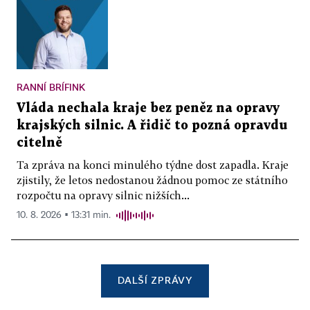
RANNÍ BRÍFINK
Vláda nechala kraje bez peněz na opravy
krajských silnic. A řidič to pozná opravdu
citelně
Ta zpráva na konci minulého týdne dost zapadla. Kraje
zjistily, že letos nedostanou žádnou pomoc ze státního
rozpočtu na opravy silnic nižších...
10. 8. 2026 ▪ 13:31 min.
DALŠÍ ZPRÁVY