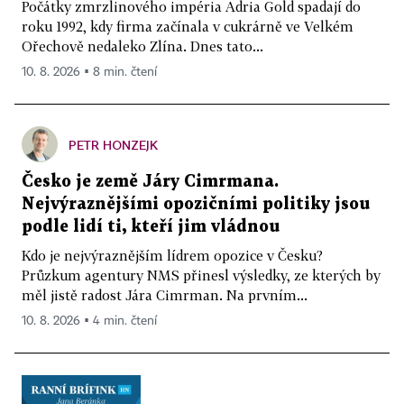
Počátky zmrzlinového impéria Adria Gold spadají do
roku 1992, kdy firma začínala v cukrárně ve Velkém
Ořechově nedaleko Zlína. Dnes tato...
10. 8. 2026 ▪ 8 min. čtení
PETR HONZEJK
Česko je země Járy Cimrmana.
Nejvýraznějšími opozičními politiky jsou
podle lidí ti, kteří jim vládnou
Kdo je nejvýraznějším lídrem opozice v Česku?
Průzkum agentury NMS přinesl výsledky, ze kterých by
měl jistě radost Jára Cimrman. Na prvním...
10. 8. 2026 ▪ 4 min. čtení