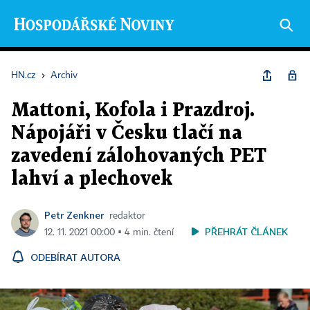
HN.cz
›
Archiv
Mattoni, Kofola i Prazdroj.
Nápojáři v Česku tlačí na
zavedení zálohovaných PET
lahví a plechovek
Petr Zenkner
redaktor
PŘEHRÁT ČLÁNEK
12. 11. 2021 00:00 ▪ 4 min. čtení
ODEBÍRAT AUTORA