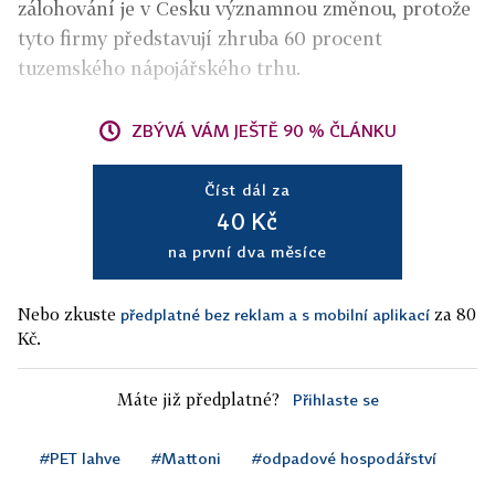
zálohování je v Česku významnou změnou, protože
tyto firmy představují zhruba 60 procent
tuzemského nápojářského trhu.
ZBÝVÁ VÁM JEŠTĚ 90 % ČLÁNKU
Číst dál za
40 Kč
na první dva měsíce
Nebo zkuste
za 80
předplatné bez reklam a s mobilní aplikací
Kč.
Máte již předplatné?
Přihlaste se
#PET lahve
#Mattoni
#odpadové hospodářství