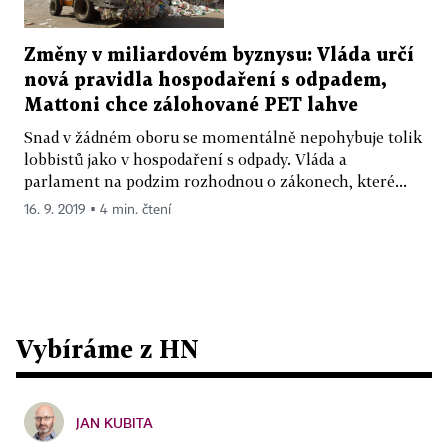
Změny v miliardovém byznysu: Vláda určí
nová pravidla hospodaření s odpadem,
Mattoni chce zálohované PET lahve
Snad v žádném oboru se momentálně nepohybuje tolik
lobbistů jako v hospodaření s odpady. Vláda a
parlament na podzim rozhodnou o zákonech, které...
16. 9. 2019 ▪ 4 min. čtení
Vybíráme z HN
JAN KUBITA