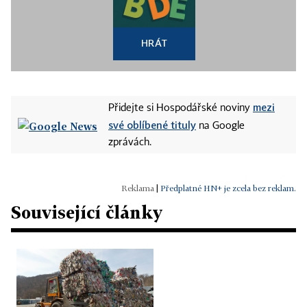
HRÁT
mezi
Přidejte si Hospodářské noviny
své oblíbené tituly
na Google
zprávách.
|
Předplatné HN+ je zcela bez reklam.
Související články