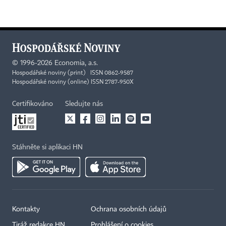
©
1996-2026
Economia, a.s.
Hospodářské noviny (print) ISSN 0862-9587
Hospodářské noviny (online) ISSN 2787-950X
Certifikováno
Sledujte nás
Stáhněte si aplikaci HN
Kontakty
Ochrana osobních údajů
Tiráž redakce HN
Prohlášení o cookies