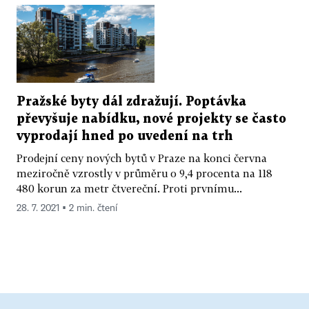
Pražské byty dál zdražují. Poptávka
převyšuje nabídku, nové projekty se často
vyprodají hned po uvedení na trh
Prodejní ceny nových bytů v Praze na konci června
meziročně vzrostly v průměru o 9,4 procenta na 118
480 korun za metr čtvereční. Proti prvnímu...
28. 7. 2021 ▪ 2 min. čtení