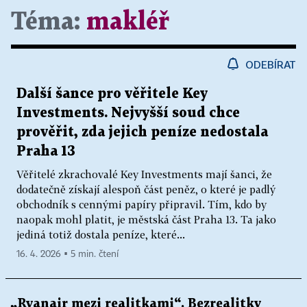
Téma:
makléř
ODEBÍRAT
Další šance pro věřitele Key
Investments. Nejvyšší soud chce
prověřit, zda jejich peníze nedostala
Praha 13
Věřitelé zkrachovalé Key Investments mají šanci, že
dodatečně získají alespoň část peněz, o které je padlý
obchodník s cennými papíry připravil. Tím, kdo by
naopak mohl platit, je městská část Praha 13. Ta jako
jediná totiž dostala peníze, které...
16. 4. 2026 ▪ 5 min. čtení
„Ryanair mezi realitkami“. Bezrealitky