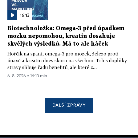
16:13
Biotechnoložka: Omega-3 před úpadkem
mozku nepomohou, kreatin dosahuje
skvělých výsledků. Má to ale háček
Hořčík na spaní, omega-3 pro mozek, železo proti
únavě a kreatin dnes skoro na všechno. Trh s doplňky
stravy slibuje řadu benefitů, ale které z...
6. 8. 2026 ▪ 16:13 min.
DALŠÍ ZPRÁVY