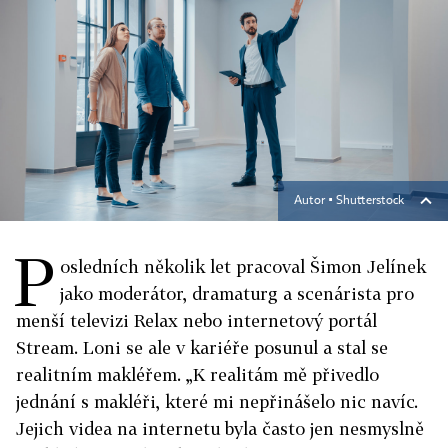
Autor ▪
Shutterstock
P
osledních několik let pracoval Šimon Jelínek
jako moderátor, dramaturg a scenárista pro
menší televizi Relax nebo internetový portál
Stream. Loni se ale v kariéře posunul a stal se
realitním makléřem. „K realitám mě přivedlo
jednání s makléři, které mi nepřinášelo nic navíc.
Jejich videa na internetu byla často jen nesmyslně