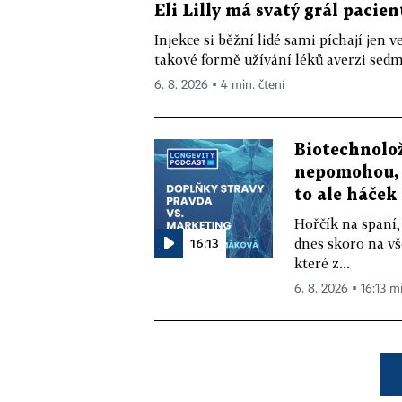
Eli Lilly má svatý grál pacien
Injekce si běžní lidé sami píchají jen
takové formě užívání léků averzi sedm 
6. 8. 2026 ▪ 4 min. čtení
Biotechnolo
nepomohou, 
to ale háček
Hořčík na spaní,
16:13
dnes skoro na vš
které z...
6. 8. 2026 ▪ 16:13 m