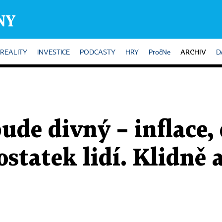
ARCHIV
REALITY
INVESTICE
PODCASTY
HRY
PročNe
D
bude divný – inflace,
ostatek lidí. Klidně 