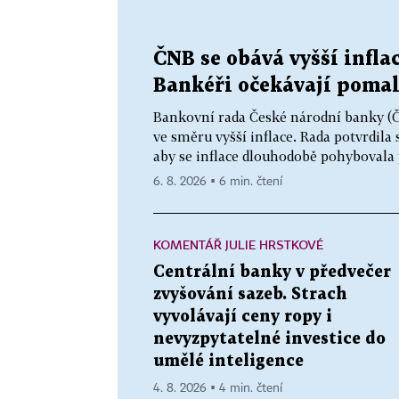
ČNB se obává vyšší infla
Bankéři očekávají pomal
Bankovní rada České národní banky (ČN
ve směru vyšší inflace. Rada potvrdila
aby se inflace dlouhodobě pohybovala 
6. 8. 2026 ▪ 6 min. čtení
KOMENTÁŘ JULIE HRSTKOVÉ
Centrální banky v předvečer
zvyšování sazeb. Strach
vyvolávají ceny ropy i
nevyzpytatelné investice do
umělé inteligence
4. 8. 2026 ▪ 4 min. čtení