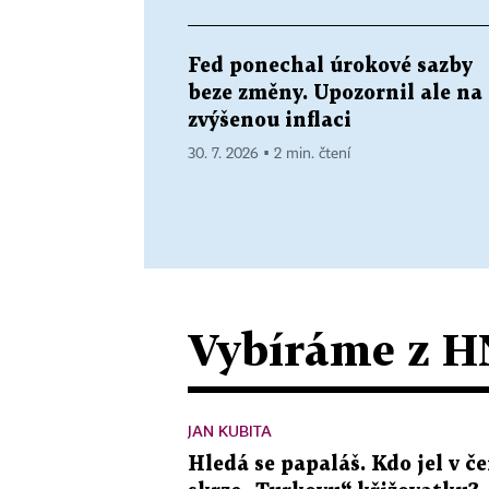
Fed ponechal úrokové sazby
beze změny. Upozornil ale na
zvýšenou inflaci
30. 7. 2026 ▪ 2 min. čtení
Vybíráme z H
JAN KUBITA
Hledá se papaláš. Kdo jel v