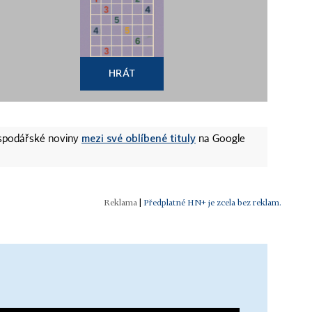
HRÁT
mezi své oblíbené tituly
ospodářské noviny
na Google
|
Předplatné HN+ je zcela bez reklam.