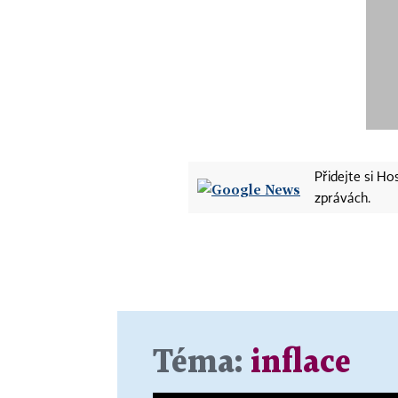
Přidejte si H
zprávách.
Téma:
inflace