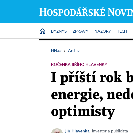
HOME
BYZNYS
ZPRÁVY
NÁZORY
TECH
HN.cz
›
Archiv
ROČENKA JIŘÍHO HLAVENKY
I příští rok 
energie, ned
optimisty
Jiří Hlavenka
investor a publicista