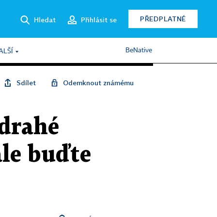
PŘEDPLATNÉ
Hledat
Přihlásit se
BeNative
ALŠÍ
Sdílet
Odemknout známému
 drahé
ale buďte