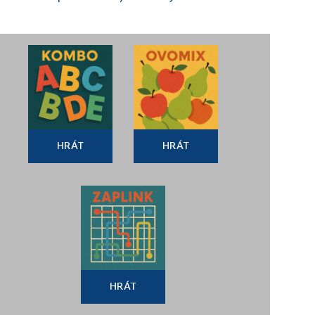
HRÁT
HRÁT
HRÁT