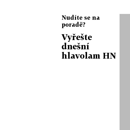
Nudíte se na
poradě?
Vyřešte
dnešní
hlavolam HN