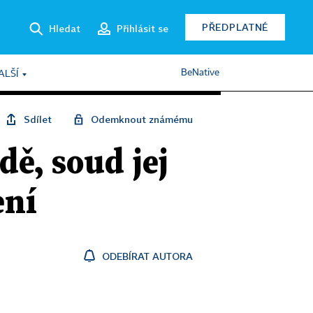
PŘEDPLATNÉ
Hledat
Přihlásit se
BeNative
ALŠÍ
Sdílet
Odemknout známému
ě, soud jej
ení
ODEBÍRAT AUTORA