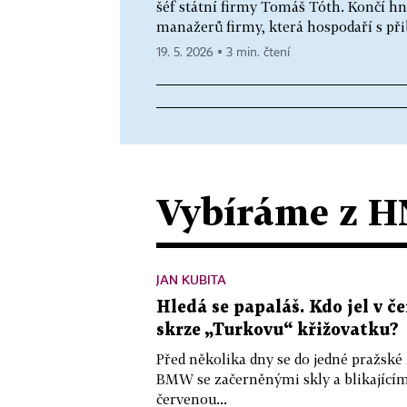
šéf státní firmy Tomáš Tóth. Končí h
manažerů firmy, která hospodaří s př
19. 5. 2026 ▪ 3 min. čtení
Vybíráme z H
JAN KUBITA
Hledá se papaláš. Kdo jel v
skrze „Turkovu“ křižovatku?
Před několika dny se do jedné pražské
BMW se začerněnými skly a blikající
červenou...