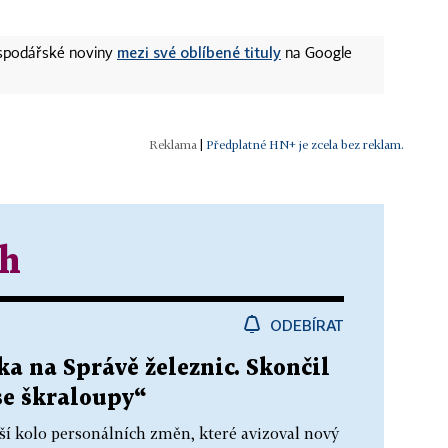
mezi své oblíbené tituly
ospodářské noviny
na Google
|
Předplatné HN+ je zcela bez reklam.
th
ODEBÍRAT
ka na Správě železnic. Skončil
se škraloupy“
ší kolo personálních změn, které avizoval nový