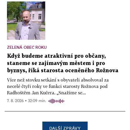
ZELENÁ OBEC ROKU
Když budeme atraktivní pro občany,
staneme se zajímavým městem i pro
byznys, říká starosta oceněného Rožnova
Více než stovku setkání s obyvateli absolvoval za
necelé čtyři roky ve funkci starosty Rožnova pod
Radhoštěm Jan Kučera. „Snažíme se...
7. 8. 2026 ▪ 32:09 min.
DALŠÍ ZPRÁVY