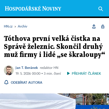
HN.cz
›
Archiv
Tóthova první velká čistka na
Správě železnic. Skončil druhý
muž firmy i lidé „se škraloupy“
Jan T. Beránek
redaktor HN
PŘEHRÁT ČLÁNEK
19. 5. 2026 00:00 ▪ 3 min. čtení
ODEBÍRAT AUTORA