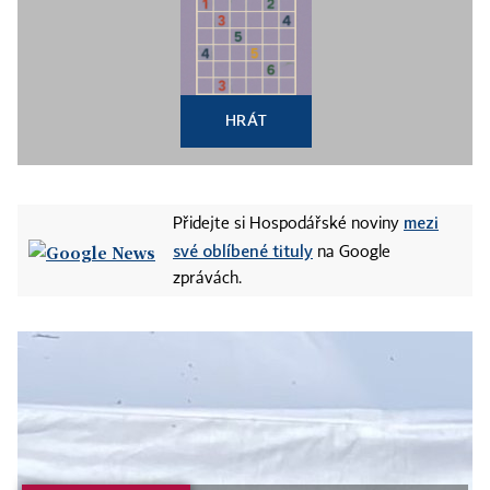
HRÁT
mezi
Přidejte si Hospodářské noviny
své oblíbené tituly
na Google
zprávách.