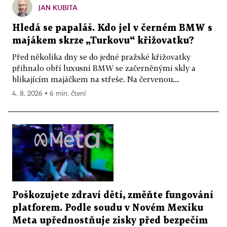
JAN KUBITA
Hledá se papaláš. Kdo jel v černém BMW s
majákem skrze „Turkovu“ křižovatku?
Před několika dny se do jedné pražské křižovatky
přihnalo obří luxusní BMW se začerněnými skly a
blikajícím majáčkem na střeše. Na červenou...
4. 8. 2026 ▪ 6 min. čtení
Poškozujete zdraví dětí, změňte fungování
platforem. Podle soudu v Novém Mexiku
Meta upřednostňuje zisky před bezpečím