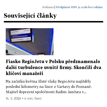
|
Předplatné HN+ je zcela bez reklam.
Související články
Fiasko RegioJetu v Polsku předznamenalo
další turbulence uvnitř firmy. Skončili dva
klíčoví manažeři
Na začátku května žluté vlaky RegioJetu najížděly
poslední kilometry na lince z Varšavy do Poznaně.
Majitel dopravní společnosti Radim Jančura v...
14. 5. 2026 ▪ 4 min. čtení