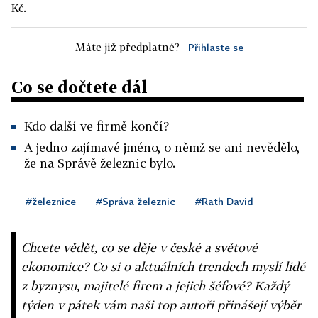
Kč.
Máte již předplatné?
Přihlaste se
Co se dočtete dál
Kdo další ve firmě končí?
A jedno zajímavé jméno, o němž se ani nevědělo,
že na Správě železnic bylo.
#železnice
#Správa železnic
#Rath David
Chcete vědět, co se děje v české a světové
ekonomice? Co si o aktuálních trendech myslí lidé
z byznysu, majitelé firem a jejich šéfové? Každý
týden v pátek vám naši top autoři přinášejí výběr