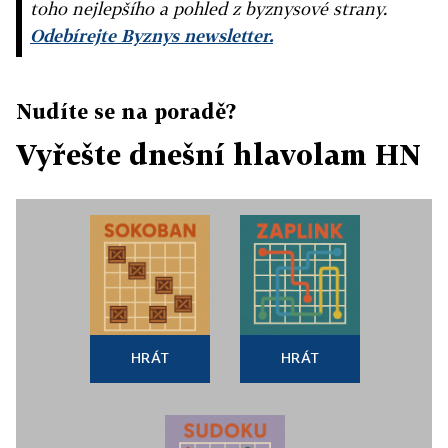
toho nejlepšího a pohled z byznysové strany.
Odebírejte Byznys newsletter.
Nudíte se na poradě?
Vyřešte dnešní hlavolam HN
HRÁT
HRÁT