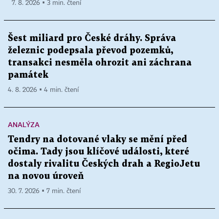
7. 8. 2026 ▪ 3 min. čtení
Šest miliard pro České dráhy. Správa
železnic podepsala převod pozemků,
transakci nesměla ohrozit ani záchrana
památek
4. 8. 2026 ▪ 4 min. čtení
ANALÝZA
Tendry na dotované vlaky se mění před
očima. Tady jsou klíčové události, které
dostaly rivalitu Českých drah a RegioJetu
na novou úroveň
30. 7. 2026 ▪ 7 min. čtení