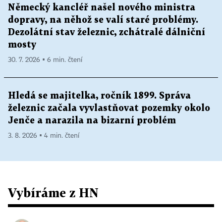
Německý kancléř našel nového ministra
dopravy, na něhož se valí staré problémy.
Dezolátní stav železnic, zchátralé dálniční
mosty
30. 7. 2026 ▪ 6 min. čtení
Hledá se majitelka, ročník 1899. Správa
železnic začala vyvlastňovat pozemky okolo
Jenče a narazila na bizarní problém
3. 8. 2026 ▪ 4 min. čtení
Vybíráme z HN