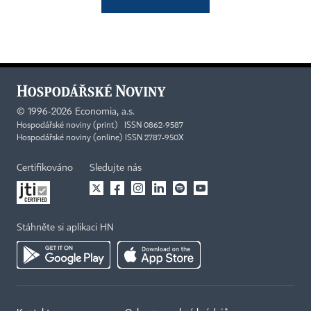
©
1996-2026
Economia, a.s.
Hospodářské noviny (print) ISSN 0862-9587
Hospodářské noviny (online) ISSN 2787-950X
Certifikováno
Sledujte nás
Stáhněte si aplikaci HN