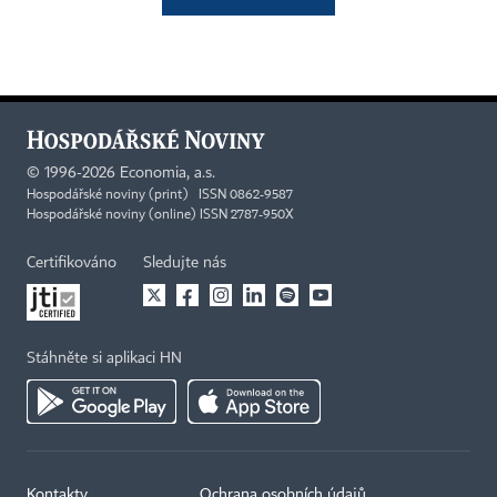
©
1996-2026
Economia, a.s.
Hospodářské noviny (print) ISSN 0862-9587
Hospodářské noviny (online) ISSN 2787-950X
Certifikováno
Sledujte nás
Stáhněte si aplikaci HN
Kontakty
Ochrana osobních údajů