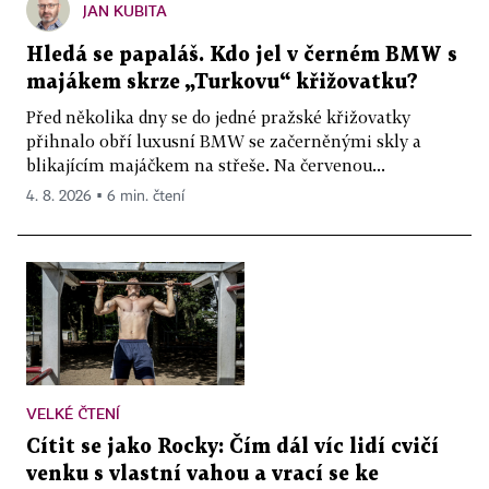
JAN KUBITA
Hledá se papaláš. Kdo jel v černém BMW s
majákem skrze „Turkovu“ křižovatku?
Před několika dny se do jedné pražské křižovatky
přihnalo obří luxusní BMW se začerněnými skly a
blikajícím majáčkem na střeše. Na červenou...
4. 8. 2026 ▪ 6 min. čtení
VELKÉ ČTENÍ
Cítit se jako Rocky: Čím dál víc lidí cvičí
venku s vlastní vahou a vrací se ke