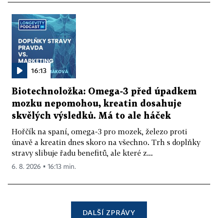
16:13
Biotechnoložka: Omega-3 před úpadkem
mozku nepomohou, kreatin dosahuje
skvělých výsledků. Má to ale háček
Hořčík na spaní, omega-3 pro mozek, železo proti
únavě a kreatin dnes skoro na všechno. Trh s doplňky
stravy slibuje řadu benefitů, ale které z...
6. 8. 2026 ▪ 16:13 min.
DALŠÍ ZPRÁVY