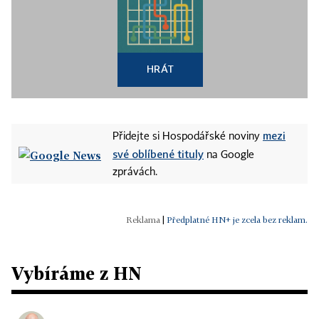
HRÁT
mezi
Přidejte si Hospodářské noviny
své oblíbené tituly
na Google
zprávách.
|
Předplatné HN+ je zcela bez reklam.
Vybíráme z HN