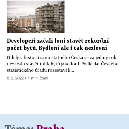
Developeři začali loni stavět rekordní
počet bytů. Bydlení ale i tak nezlevní
Nikdy v historii samostatného Česka se za jediný rok
nezačalo stavět tolik bytů jako loni. Podle dat Českého
statistického úřadu rozestavěli...
8. 2. 2022 ▪ 4 min. čtení