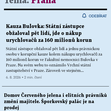
Téma:
Praha
ODEBÍRAT
Kauza Bulovka: Státní zástupce
obžaloval pět lidí, jde o nákup
urychlovačů za 160 milionů korun
Státní zástupce obžaloval pět lidí a jednu právnickou
osobu v korupční kauze kolem nákupu urychlovačů za
160 milionů korun ve Fakultní nemocnici Bulovka v
Praze. Na svém webu to oznámilo Vrchní státní
zastupitelství v Praze. Zároveň ve stejném...
6. 8. 2026 ▪ 2 min. čtení
Domov Červeného jelena i elitních právníků
změní majitele. Šporkovský palác je na
prodej