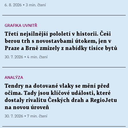
6. 8. 2026 ▪ 3 min. čtení
GRAFIKA UVNITŘ
Třetí nejsilnější pololetí v historii. Češi
berou trh s novostavbami útokem, jen v
Praze a Brně zmizely z nabídky tisíce bytů
30. 7. 2026 ▪ 4 min. čtení
ANALÝZA
Tendry na dotované vlaky se mění před
očima. Tady jsou klíčové události, které
dostaly rivalitu Českých drah a RegioJetu
na novou úroveň
30. 7. 2026 ▪ 7 min. čtení