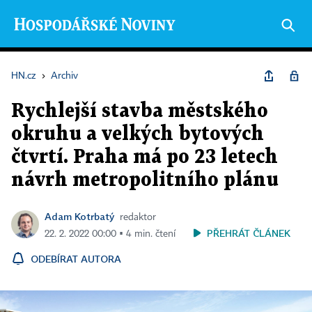
HN.cz
›
Archiv
Rychlejší stavba městského
okruhu a velkých bytových
čtvrtí. Praha má po 23 letech
návrh metropolitního plánu
Adam Kotrbatý
redaktor
PŘEHRÁT ČLÁNEK
22. 2. 2022 00:00 ▪ 4 min. čtení
ODEBÍRAT AUTORA