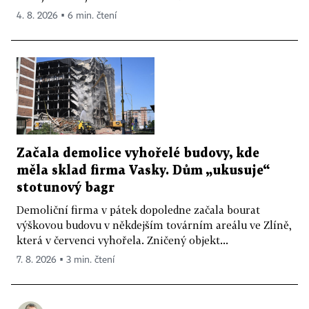
4. 8. 2026 ▪ 6 min. čtení
Začala demolice vyhořelé budovy, kde
měla sklad firma Vasky. Dům „ukusuje“
stotunový bagr
Demoliční firma v pátek dopoledne začala bourat
výškovou budovu v někdejším továrním areálu ve Zlíně,
která v červenci vyhořela. Zničený objekt...
7. 8. 2026 ▪ 3 min. čtení