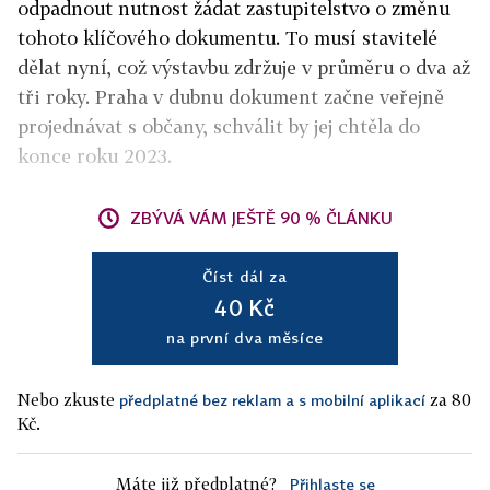
odpadnout nutnost žádat zastupitelstvo o změnu
tohoto klíčového dokumentu. To musí stavitelé
dělat nyní, což výstavbu zdržuje v průměru o dva až
tři roky. Praha v dubnu dokument začne veřejně
projednávat s občany, schválit by jej chtěla do
konce roku 2023.
ZBÝVÁ VÁM JEŠTĚ 90 % ČLÁNKU
Číst dál za
40 Kč
na první dva měsíce
Nebo zkuste
za 80
předplatné bez reklam a s mobilní aplikací
Kč.
Máte již předplatné?
Přihlaste se