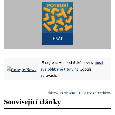
HRÁT
mezi
Přidejte si Hospodářské noviny
své oblíbené tituly
na Google
zprávách.
|
Předplatné HN+ je zcela bez reklam.
Související články