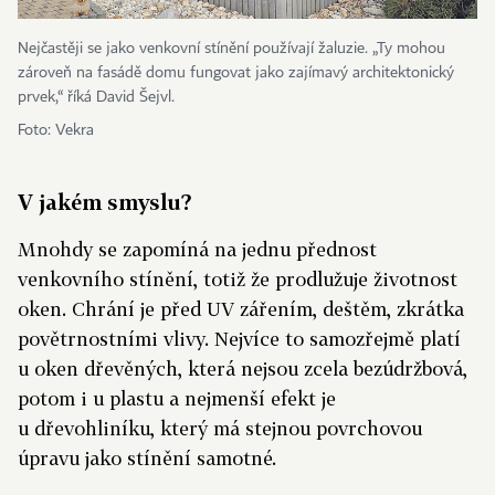
Nejčastěji se jako venkovní stínění používají žaluzie. „Ty mohou
zároveň na fasádě domu fungovat jako zajímavý architektonický
prvek,“ říká David Šejvl.
Foto: Vekra
V jakém smyslu?
Mnohdy se zapomíná na jednu přednost
venkovního stínění, totiž že prodlužuje životnost
oken. Chrání je před UV zářením, deštěm, zkrátka
povětrnostními vlivy. Nejvíce to samozřejmě platí
u oken dřevěných, která nejsou zcela bezúdržbová,
potom i u plastu a nejmenší efekt je
u dřevohliníku, který má stejnou povrchovou
úpravu jako stínění samotné.