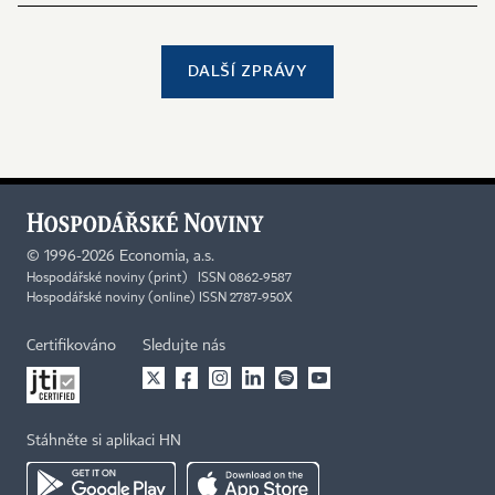
DALŠÍ ZPRÁVY
©
1996-2026
Economia, a.s.
Hospodářské noviny (print) ISSN 0862-9587
Hospodářské noviny (online) ISSN 2787-950X
Certifikováno
Sledujte nás
Stáhněte si aplikaci HN