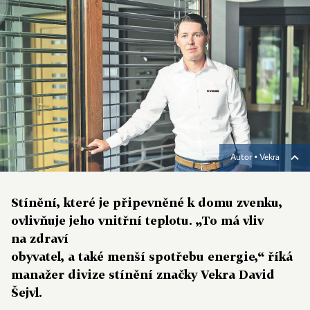
Autor ▪
Vekra
Stínění, které je připevněné k domu zvenku,
ovlivňuje jeho vnitřní teplotu. „To má vliv
na zdraví
obyvatel, a také menší spotřebu energie,“ říká
manažer divize stínění značky Vekra David
Šejvl.