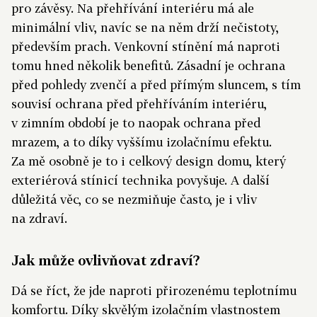
pro závěsy. Na přehřívání interiéru má ale
minimální vliv, navíc se na něm drží nečistoty,
především prach. Venkovní stínění má naproti
tomu hned několik benefitů. Zásadní je ochrana
před pohledy zvenčí a před přímým sluncem, s tím
souvisí ochrana před přehříváním interiéru,
v zimním období je to naopak ochrana před
mrazem, a to díky vyššímu izolačnímu efektu.
Za mě osobně je to i celkový design domu, který
exteriérová stínicí technika povyšuje. A další
důležitá věc, co se nezmiňuje často, je i vliv
na zdraví.
Jak může ovlivňovat zdraví?
Dá se říct, že jde naproti přirozenému teplotnímu
komfortu. Díky skvělým izolačním vlastnostem