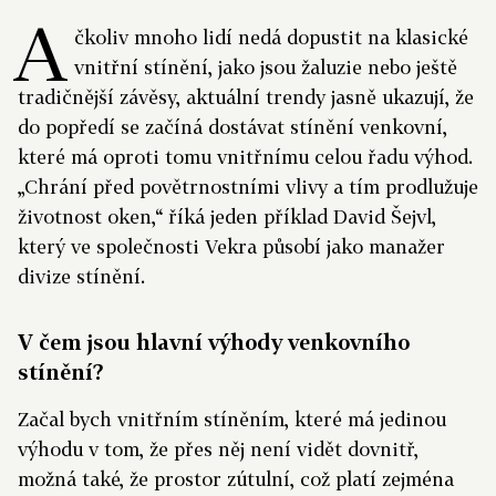
A
čkoliv mnoho lidí nedá dopustit na klasické
vnitřní stínění, jako jsou žaluzie nebo ještě
tradičnější závěsy, aktuální trendy jasně ukazují, že
do popředí se začíná dostávat stínění venkovní,
které má oproti tomu vnitřnímu celou řadu výhod.
„Chrání před povětrnostními vlivy a tím prodlužuje
životnost oken,“ říká jeden příklad David Šejvl,
který ve společnosti Vekra působí jako manažer
divize stínění.
V čem jsou hlavní výhody venkovního
stínění?
Začal bych vnitřním stíněním, které má jedinou
výhodu v tom, že přes něj není vidět dovnitř,
možná také, že prostor zútulní, což platí zejména