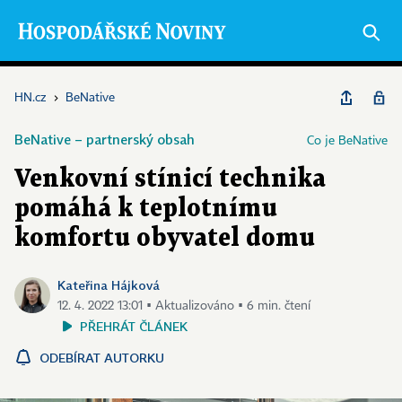
HN.cz
›
BeNative
BeNative – partnerský obsah
Co je BeNative
Venkovní stínicí technika
pomáhá k teplotnímu
komfortu obyvatel domu
Kateřina Hájková
12. 4. 2022 13:01 ▪ Aktualizováno ▪ 6 min. čtení
PŘEHRÁT ČLÁNEK
ODEBÍRAT AUTORKU