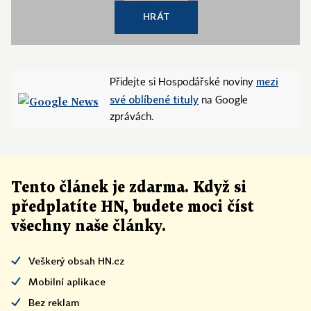
HRÁT
mezi
Přidejte si Hospodářské noviny
své oblíbené tituly
na Google
zprávách.
Tento článek
je
zdarma. Když si
předplatíte HN, budete moci číst
všechny naše články
.
Veškerý obsah HN.cz
Mobilní aplikace
Bez reklam