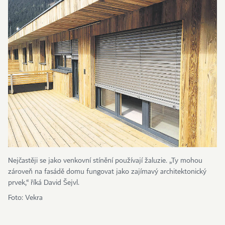
Nejčastěji se jako venkovní stínění používají žaluzie. „Ty mohou
zároveň na fasádě domu fungovat jako zajímavý architektonický
prvek,“ říká David Šejvl.
Foto: Vekra