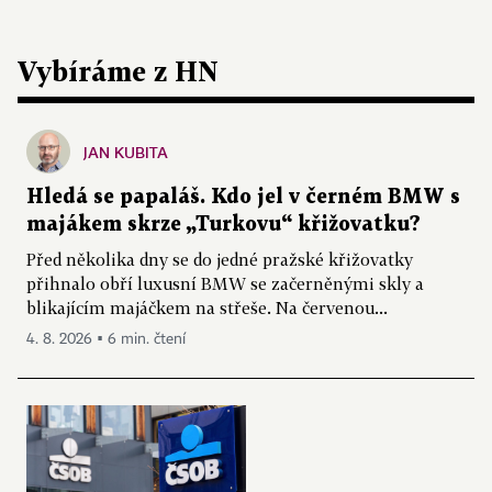
Vybíráme z HN
JAN KUBITA
Hledá se papaláš. Kdo jel v černém BMW s
majákem skrze „Turkovu“ křižovatku?
Před několika dny se do jedné pražské křižovatky
přihnalo obří luxusní BMW se začerněnými skly a
blikajícím majáčkem na střeše. Na červenou...
4. 8. 2026 ▪ 6 min. čtení