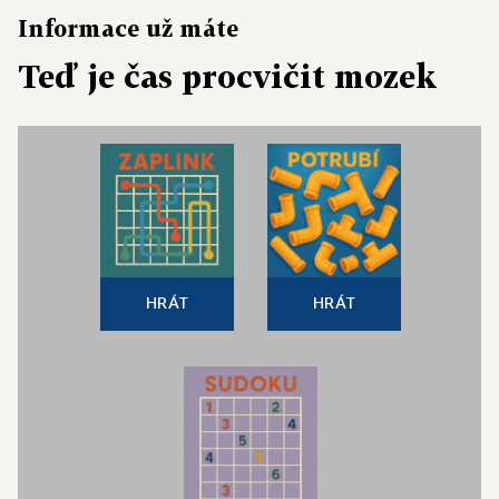
Informace už máte
Teď je čas procvičit mozek
HRÁT
HRÁT