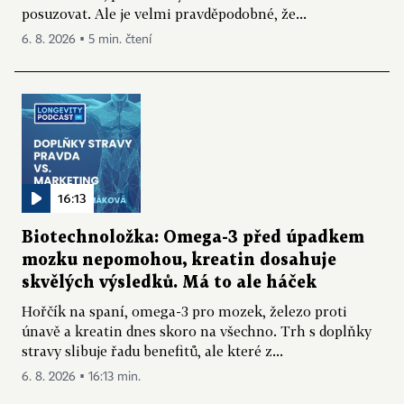
posuzovat. Ale je velmi pravděpodobné, že...
6. 8. 2026 ▪ 5 min. čtení
16:13
Biotechnoložka: Omega-3 před úpadkem
mozku nepomohou, kreatin dosahuje
skvělých výsledků. Má to ale háček
Hořčík na spaní, omega-3 pro mozek, železo proti
únavě a kreatin dnes skoro na všechno. Trh s doplňky
stravy slibuje řadu benefitů, ale které z...
6. 8. 2026 ▪ 16:13 min.