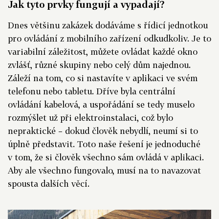
Jak tyto prvky fungují a vypadají?
Dnes většinu zakázek dodáváme s řídicí jednotkou
pro ovládání z mobilního zařízení odkudkoliv. Je to
variabilní záležitost, můžete ovládat každé okno
zvlášť, různé skupiny nebo celý dům najednou.
Záleží na tom, co si nastavíte v aplikaci ve svém
telefonu nebo tabletu. Dříve byla centrální
ovládání kabelová, a uspořádání se tedy muselo
rozmýšlet už při elektroinstalaci, což bylo
nepraktické – dokud člověk nebydlí, neumí si to
úplně představit. Toto naše řešení je jednoduché
v tom, že si člověk všechno sám ovládá v aplikaci.
Aby ale všechno fungovalo, musí na to navazovat
spousta dalších věcí.