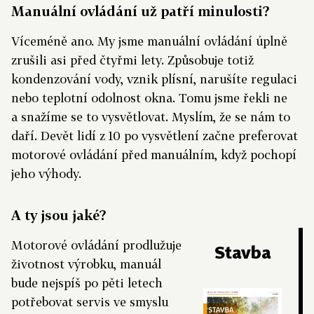
Manuální ovládání už patří minulosti?
Víceméně ano. My jsme manuální ovládání úplně
zrušili asi před čtyřmi lety. Způsobuje totiž
kondenzování vody, vznik plísní, narušíte regulaci
nebo teplotní odolnost okna. Tomu jsme řekli ne
a snažíme se to vysvětlovat. Myslím, že se nám to
daří. Devět lidí z 10 po vysvětlení začne preferovat
motorové ovládání před manuálním, když pochopí
jeho výhody.
A ty jsou jaké?
Motorové ovládání prodlužuje
Stavba
životnost výrobku, manuál
bude nejspíš po pěti letech
potřebovat servis ve smyslu