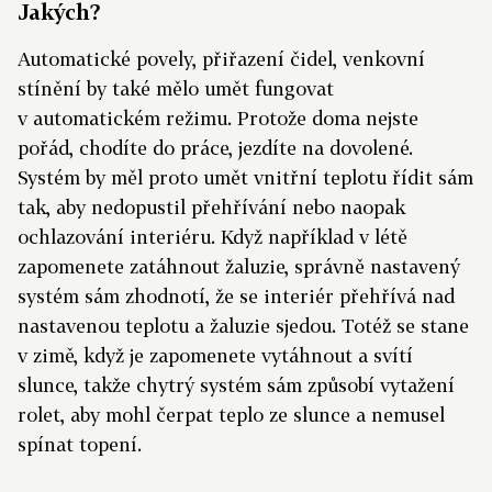
Jakých?
Automatické povely, přiřazení čidel, venkovní
stínění by také mělo umět fungovat
v automatickém režimu. Protože doma nejste
pořád, chodíte do práce, jezdíte na dovolené.
Systém by měl proto umět vnitřní teplotu řídit sám
tak, aby nedopustil přehřívání nebo naopak
ochlazování interiéru. Když například v létě
zapomenete zatáhnout žaluzie, správně nastavený
systém sám zhodnotí, že se interiér přehřívá nad
nastavenou teplotu a žaluzie sjedou. Totéž se stane
v zimě, když je zapomenete vytáhnout a svítí
slunce, takže chytrý systém sám způsobí vytažení
rolet, aby mohl čerpat teplo ze slunce a nemusel
spínat topení.