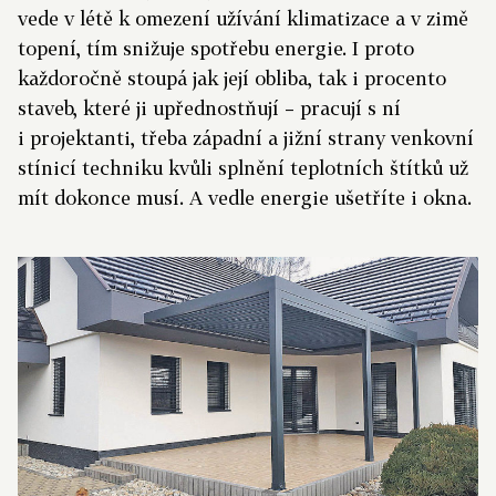
vede v létě k omezení užívání klimatizace a v zimě
topení, tím snižuje spotřebu energie. I proto
každoročně stoupá jak její obliba, tak i procento
staveb, které ji upřednostňují – pracují s ní
i projektanti, třeba západní a jižní strany venkovní
stínicí techniku kvůli splnění teplotních štítků už
mít dokonce musí. A vedle energie ušetříte i okna.