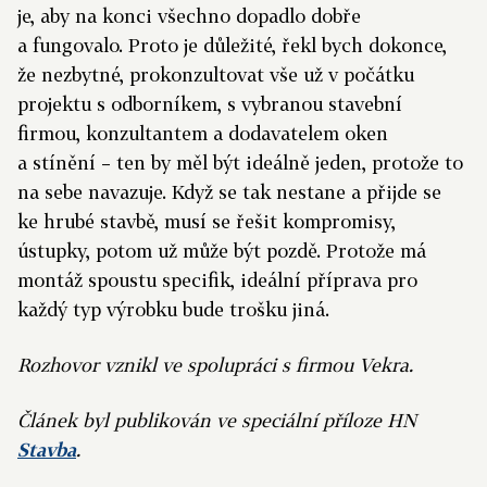
je, aby na konci všechno dopadlo dobře
a fungovalo. Proto je důležité, řekl bych dokonce,
že nezbytné, prokonzultovat vše už v počátku
projektu s odborníkem, s vybranou stavební
firmou, konzultantem a dodavatelem oken
a stínění – ten by měl být ideálně jeden, protože to
na sebe navazuje. Když se tak nestane a přijde se
ke hrubé stavbě, musí se řešit kompromisy,
ústupky, potom už může být pozdě. Protože má
montáž spoustu specifik, ideální příprava pro
každý typ výrobku bude trošku jiná.
Rozhovor vznikl ve spolupráci s firmou Vekra.
Článek byl publikován ve speciální příloze HN
Stavba
.