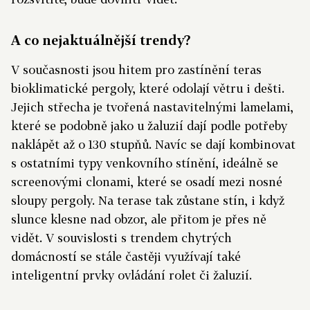
A co nejaktuálnější trendy?
V současnosti jsou hitem pro zastínění teras
bioklimatické pergoly, které odolají větru i dešti.
Jejich střecha je tvořená nastavitelnými lamelami,
které se podobně jako u žaluzií dají podle potřeby
naklápět až o 130 stupňů. Navíc se dají kombinovat
s ostatními typy venkovního stínění, ideálně se
screenovými clonami, které se osadí mezi nosné
sloupy pergoly. Na terase tak zůstane stín, i když
slunce klesne nad obzor, ale přitom je přes ně
vidět. V souvislosti s trendem chytrých
domácností se stále častěji využívají také
inteligentní prvky ovládání rolet či žaluzií.