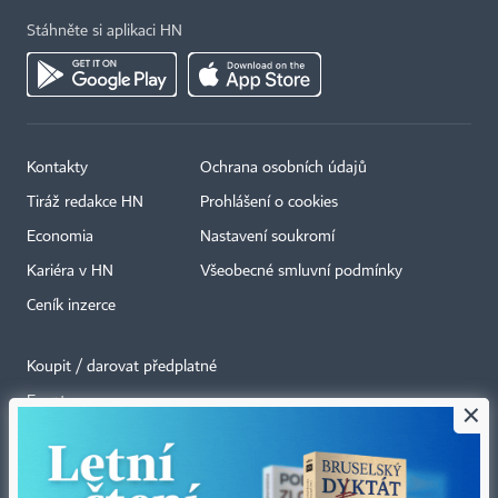
Stáhněte si aplikaci HN
Kontakty
Ochrana osobních údajů
Tiráž redakce HN
Prohlášení o cookies
Economia
Nastavení soukromí
Kariéra v HN
Všeobecné smluvní podmínky
Ceník inzerce
Koupit / darovat předplatné
Eventy
×
Newslettery
RSS kanály