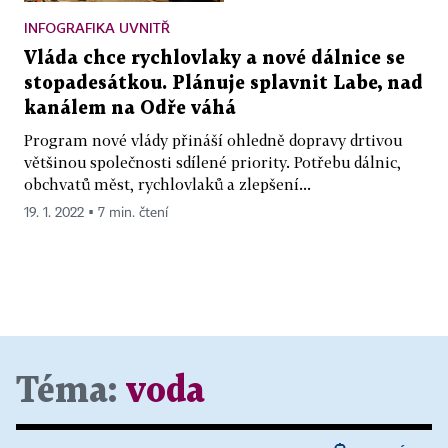
INFOGRAFIKA UVNITŘ
Vláda chce rychlovlaky a nové dálnice se
stopadesátkou. Plánuje splavnit Labe, nad
kanálem na Odře váhá
Program nové vlády přináší ohledně dopravy drtivou
většinou společnosti sdílené priority. Potřebu dálnic,
obchvatů měst, rychlovlaků a zlepšení...
19. 1. 2022 ▪ 7 min. čtení
Téma:
voda