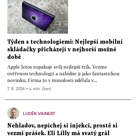
Týden s technologiemi: Nejlepší mobilní
skládačky přicházejí v nejhorší možné
době
Apple letos zopakuje svůj nejlepší trik. Vezme
ověřenou technologii a nabídne ji jako fantastickou
novinku. Firma to v minulosti udělala v...
7. 8. 2026 ▪ 4 min. čtení
LUDĚK VAINERT
Nehladov, nepíchej si injekci, prostě si
vezmi prášek. Eli Lilly má svatý grál