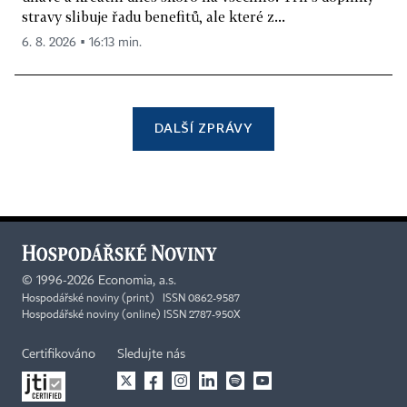
stravy slibuje řadu benefitů, ale které z...
6. 8. 2026 ▪ 16:13 min.
DALŠÍ ZPRÁVY
©
1996-2026
Economia, a.s.
Hospodářské noviny (print) ISSN 0862-9587
Hospodářské noviny (online) ISSN 2787-950X
Certifikováno
Sledujte nás