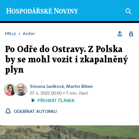
HN.cz
›
Archiv
Po Odře do Ostravy. Z Polska
by se mohl vozit i zkapalněný
plyn
Simona Janíková
Martin Biben
,
27. 4. 2022 00:00 ▪ 7 min. čtení
PŘEHRÁT ČLÁNEK
ODEBÍRAT AUTORKU