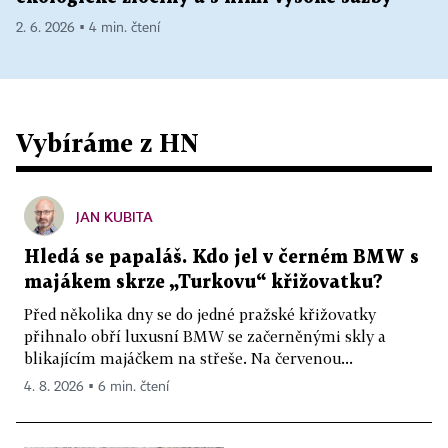
2. 6. 2026 ▪ 4 min. čtení
Vybíráme z HN
JAN KUBITA
Hledá se papaláš. Kdo jel v černém BMW s
majákem skrze „Turkovu“ křižovatku?
Před několika dny se do jedné pražské křižovatky
přihnalo obří luxusní BMW se začerněnými skly a
blikajícím majáčkem na střeše. Na červenou...
4. 8. 2026 ▪ 6 min. čtení