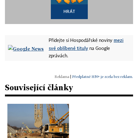
HRÁT
mezi
Přidejte si Hospodářské noviny
své oblíbené tituly
na Google
zprávách.
|
Předplatné HN+ je zcela bez reklam.
Související články