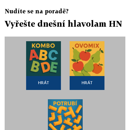
Nudíte se na poradě?
Vyřešte dnešní hlavolam HN
HRÁT
HRÁT