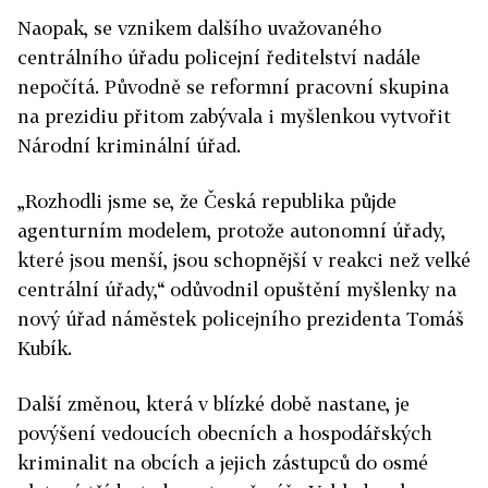
Naopak, se vznikem dalšího uvažovaného
centrálního úřadu policejní ředitelství nadále
nepočítá. Původně se reformní pracovní skupina
na prezidiu přitom zabývala i myšlenkou vytvořit
Národní kriminální úřad.
„Rozhodli jsme se, že Česká republika půjde
agenturním modelem, protože autonomní úřady,
které jsou menší, jsou schopnější v reakci než velké
centrální úřady,“ odůvodnil opuštění myšlenky na
nový úřad náměstek policejního prezidenta Tomáš
Kubík.
Další změnou, která v blízké době nastane, je
povýšení vedoucích obecních a hospodářských
kriminalit na obcích a jejich zástupců do osmé