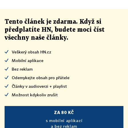
Tento článek
je
zdarma. Když si
předplatíte HN, budete moci číst
všechny naše články
.
Veškerý obsah HN.cz
Mobilní aplikace
Bez reklam
Odemykejte obsah pro přátele
Články v audioverzi + playlist
Možnost kdykoliv zrušit
ZA 80 KČ
s mobilní aplikací
a bez reklam