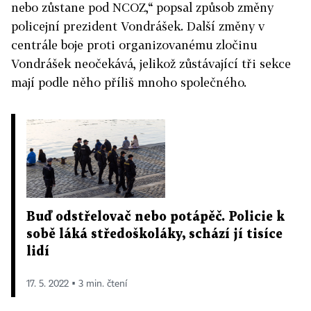
nebo zůstane pod NCOZ,“ popsal způsob změny
policejní prezident Vondrášek. Další změny v
centrále boje proti organizovanému zločinu
Vondrášek neočekává, jelikož zůstávající tři sekce
mají podle něho příliš mnoho společného.
Buď odstřelovač nebo potápěč. Policie k
sobě láká středoškoláky, schází jí tisíce
lidí
17. 5. 2022 ▪ 3 min. čtení