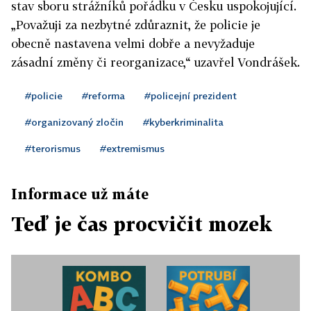
stav sboru strážníků pořádku v Česku uspokojující.
„Považuji za nezbytné zdůraznit, že policie je
obecně nastavena velmi dobře a nevyžaduje
zásadní změny či reorganizace,“ uzavřel Vondrášek.
#policie
#reforma
#policejní prezident
#organizovaný zločin
#kyberkriminalita
#terorismus
#extremismus
Informace už máte
Teď je čas procvičit mozek