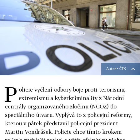
Autor ▪
ČTK
P
olicie vyčlení odbory boje proti terorismu,
extremismu a kyberkriminality z Národní
centrály organizovaného zločinu (NCOZ) do
speciálního útvaru. Vyplývá to z policejní reformy,
kterou v pátek představil policejní prezident
Martin Vondrášek. Policie chce tímto krokem