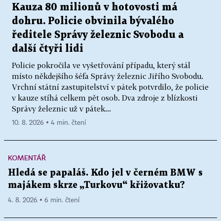
Kauza 80 milionů v hotovosti má
dohru. Policie obvinila bývalého
ředitele Správy železnic Svobodu a
další čtyři lidi
Policie pokročila ve vyšetřování případu, který stál
místo někdejšího šéfa Správy železnic Jiřího Svobodu.
Vrchní státní zastupitelství v pátek potvrdilo, že policie
v kauze stíhá celkem pět osob. Dva zdroje z blízkosti
Správy železnic už v pátek...
10. 8. 2026 ▪ 4 min. čtení
KOMENTÁŘ
Hledá se papaláš. Kdo jel v černém BMW s
majákem skrze „Turkovu“ křižovatku?
4. 8. 2026 ▪ 6 min. čtení