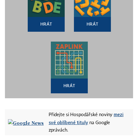
HRÁT
HRÁT
HRÁT
mezi
Přidejte si Hospodářské noviny
své oblíbené tituly
na Google
zprávách.