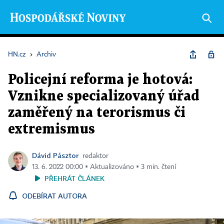
HN.cz
›
Archiv
Policejní reforma je hotová:
Vznikne specializovaný úřad
zaměřený na terorismus či
extremismus
Dávid Pásztor
redaktor
13. 6. 2022 00:00 ▪ Aktualizováno ▪ 3 min. čtení
PŘEHRÁT ČLÁNEK
ODEBÍRAT AUTORA