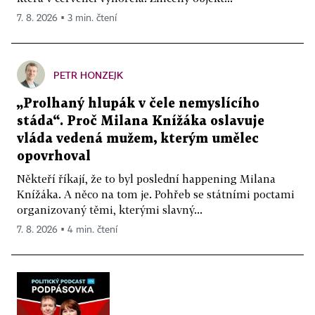
7. 8. 2026 ▪ 3 min. čtení
PETR HONZEJK
„Prolhaný hlupák v čele nemyslícího
stáda“. Proč Milana Knížáka oslavuje
vláda vedená mužem, kterým umělec
opovrhoval
Někteří říkají, že to byl poslední happening Milana
Knížáka. A něco na tom je. Pohřeb se státními poctami
organizovaný těmi, kterými slavný...
7. 8. 2026 ▪ 4 min. čtení