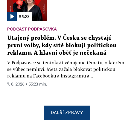
55:23
PODCAST PODPÁSOVKA
Utajený problém. V Česku se chystají
první volby, kdy sítě blokují politickou
reklamu. A hlavní oběť je nečekaná
V Podpásovce se tentokrát věnujeme tématu, o kterém
se vůbec nemluví. Meta začala blokovat politickou
reklamu na Facebooku a Instagramu a...
7. 8. 2026 ▪ 55:23 min.
DALŠÍ ZPRÁVY