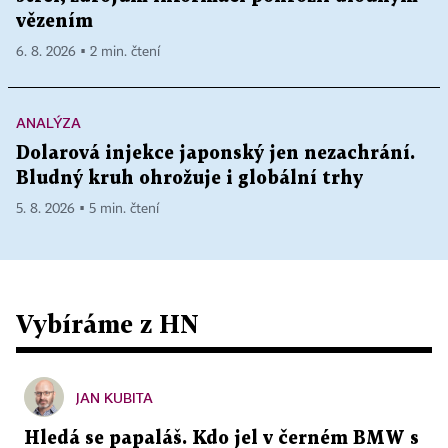
vězením
6. 8. 2026 ▪ 2 min. čtení
ANALÝZA
Dolarová injekce japonský jen nezachrání.
Bludný kruh ohrožuje i globální trhy
5. 8. 2026 ▪ 5 min. čtení
Vybíráme z HN
JAN KUBITA
Hledá se papaláš. Kdo jel v černém BMW s