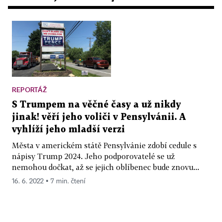
REPORTÁŽ
S Trumpem na věčné časy a už nikdy
jinak! věří jeho voliči v Pensylvánii. A
vyhlíží jeho mladší verzi
Města v americkém státě Pensylvánie zdobí cedule s
nápisy Trump 2024. Jeho podporovatelé se už
nemohou dočkat, až se jejich oblíbenec bude znovu...
16. 6. 2022 ▪ 7 min. čtení