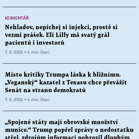
KOMENTÁŘ
Nehladov, nepíchej si injekci, prostě si
vezmi prášek. Eli Lilly má svatý grál
pacientů i investorů
7. 8. 2026 ▪ 4 min. čtení
Místo kritiky Trumpa láska k bližnímu.
„Veganský“ kazatel z Texasu chce převážit
Senát na stranu demokratů
7. 8. 2026 ▪ 4 min. čtení
„Spojené státy mají obrovské množství
munice.“ Trump popřel zprávy o nedostatku
střel, zdrojům informací pohrozil dlouhým