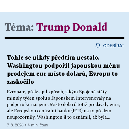
Téma:
Trump Donald
ODEBÍRAT
Tohle se nikdy předtím nestalo.
Washington podpořil japonskou měnu
prodejem eur místo dolarů, Evropu to
zaskočilo
Evropany překvapil způsob, jakým Spojené státy
minulý týden spolu s Japonskem intervenovaly na
podporu kurzu jenu. Místo dolarů totiž prodávaly eura,
ale Evropskou centrální banku (ECB) na to předem
neupozornily. Washington jí to oznámil, až byla...
7. 8. 2026 ▪ 4 min. čtení