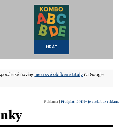
HRÁT
mezi své oblíbené tituly
ospodářské noviny
na Google
|
Předplatné HN+ je zcela bez reklam.
ánky