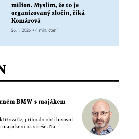
milion. Myslím, že to je
organizovaný zločin, říká
Komárová
26. 1. 2026 ▪ 4 min. čtení
N
 černém BMW s majákem
 křižovatky přihnalo obří luxusní
m majáčkem na střeše. Na