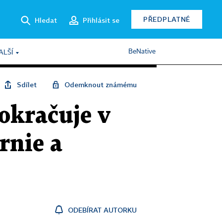
PŘEDPLATNÉ
Hledat
Přihlásit se
BeNative
ALŠÍ
Sdílet
Odemknout známému
okračuje v
rnie a
ODEBÍRAT AUTORKU