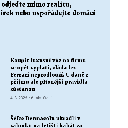
 odjeďte mimo realitu,
čírek nebo uspořádejte domácí
.
Koupit luxusní vůz na firmu
se opět vyplatí, vláda lex
Ferrari neprodlouží. U daně z
příjmu ale přísnější pravidla
zůstanou
4. 3. 2026 ▪ 6 min. čtení
Šéfce Dermacolu ukradli v
salonku na letišti kabát za