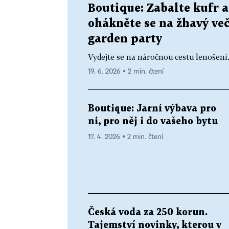
Boutique: Zabalte kufr a
ohákněte se na žhavý ve
garden party
Vydejte se na náročnou cestu lenošení
19. 6. 2026 ▪ 2 min. čtení
Boutique: Jarní výbava pro
ni, pro něj i do vašeho bytu
17. 4. 2026 ▪ 2 min. čtení
Česká voda za 250 korun.
Tajemství novinky, kterou v