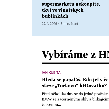
supermarketu nekoupíte,
tkví ve vinařských
bublinkách
29. 1. 2026 ▪ 8 min. čtení
Vybíráme z H
JAN KUBITA
Hledá se papaláš. Kdo jel v
skrze „Turkovu“ křižovatku?
Před několika dny se do jedné pražské
BMW se začerněnými skly a blikající
červenou...