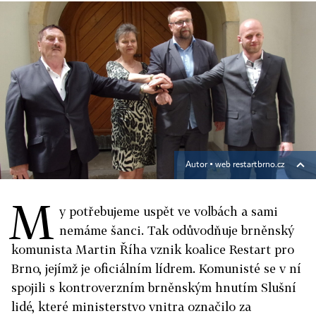
Autor ▪
web restartbrno.cz
M
y potřebujeme uspět ve volbách a sami
nemáme šanci. Tak odůvodňuje brněnský
komunista Martin Říha vznik koalice Restart pro
Brno, jejímž je oficiálním lídrem. Komunisté se v ní
spojili s kontroverzním brněnským hnutím Slušní
lidé, které ministerstvo vnitra označilo za