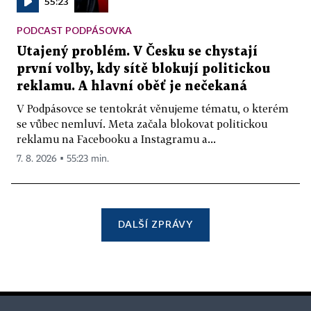
55:23
PODCAST PODPÁSOVKA
Utajený problém. V Česku se chystají
první volby, kdy sítě blokují politickou
reklamu. A hlavní oběť je nečekaná
V Podpásovce se tentokrát věnujeme tématu, o kterém
se vůbec nemluví. Meta začala blokovat politickou
reklamu na Facebooku a Instagramu a...
7. 8. 2026 ▪ 55:23 min.
DALŠÍ ZPRÁVY