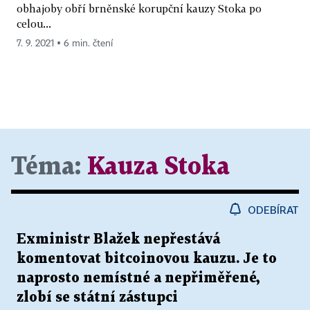
obhajoby obří brněnské korupční kauzy Stoka po
celou...
7. 9. 2021 ▪ 6 min. čtení
Téma:
Kauza Stoka
ODEBÍRAT
Exministr Blažek nepřestává
komentovat bitcoinovou kauzu. Je to
naprosto nemístné a nepřiměřené,
zlobí se státní zástupci