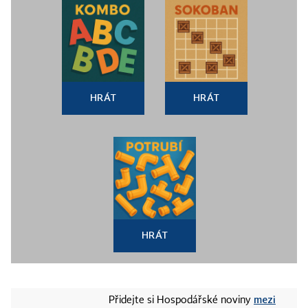
HRÁT
HRÁT
HRÁT
mezi
Přidejte si Hospodářské noviny