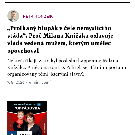
PETR HONZEJK
„Prolhaný hlupák v čele nemyslícího
stáda“. Proč Milana Knížáka oslavuje
vláda vedená mužem, kterým umělec
opovrhoval
Někteří říkají, že to byl poslední happening Milana
Knížáka. A něco na tom je. Pohřeb se státními poctami
organizovaný těmi, kterými slavný...
7. 8. 2026 ▪ 4 min. čtení