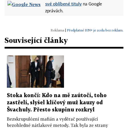
své oblíbené tituly
na Google
zprávách.
|
Předplatné HN+ je zcela bez reklam.
Související články
Stoka končí: Kdo na mě zaútočí, toho
zastřelí, slyšel klíčový muž kauzy od
Švachuly. Přesto skupinu rozkryl
Bezskrupulózní mafián a vyděrač používající
bezohledné nátlakové metody. Tak byla ze strany