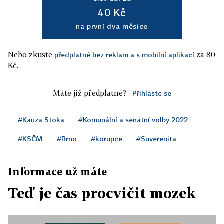
40 Kč
na první dva měsíce
Nebo zkuste
za 80
předplatné bez reklam a s mobilní aplikací
Kč.
Máte již předplatné?
Přihlaste se
#Kauza Stoka
#Komunální a senátní volby 2022
#KSČM
#Brno
#korupce
#Suverenita
Informace už máte
Teď je čas procvičit mozek