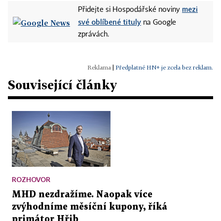
mezi
Přidejte si Hospodářské noviny
své oblíbené tituly
na Google
zprávách.
|
Předplatné HN+ je zcela bez reklam.
Související články
ROZHOVOR
MHD nezdražíme. Naopak více
zvýhodníme měsíční kupony, říká
primátor Hřib