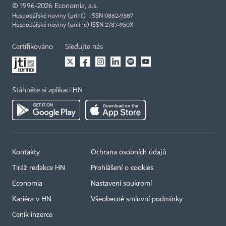
©
1996-2026
Economia, a.s.
Hospodářské noviny (print) ISSN 0862-9587
Hospodářské noviny (online) ISSN 2787-950X
Certifikováno
Sledujte nás
Stáhněte si aplikaci HN
Kontakty
Ochrana osobních údajů
Tiráž redakce HN
Prohlášení o cookies
Economia
Nastavení soukromí
Kariéra v HN
Všeobecné smluvní podmínky
Ceník inzerce