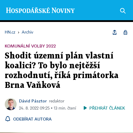
HN.cz
›
Archiv
KOMUNÁLNÍ VOLBY 2022
Shodit územní plán vlastní
koalici? To bylo nejtěžší
rozhodnutí, říká primátorka
Brna Vaňková
Dávid Pásztor
redaktor
PŘEHRÁT ČLÁNEK
24. 8. 2022 09:25 ▪ 13 min. čtení
ODEBÍRAT AUTORA