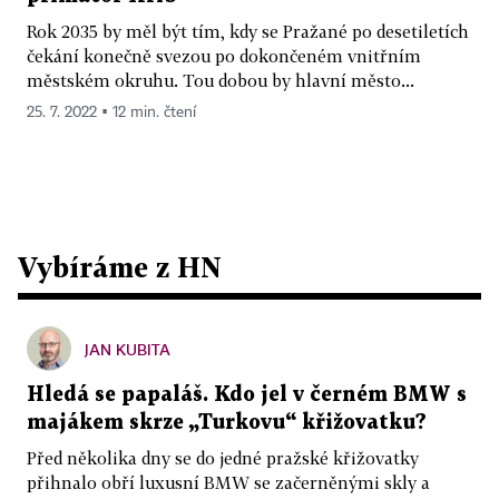
Rok 2035 by měl být tím, kdy se Pražané po desetiletích
čekání konečně svezou po dokončeném vnitřním
městském okruhu. Tou dobou by hlavní město...
25. 7. 2022 ▪ 12 min. čtení
Vybíráme z HN
JAN KUBITA
Hledá se papaláš. Kdo jel v černém BMW s
majákem skrze „Turkovu“ křižovatku?
Před několika dny se do jedné pražské křižovatky
přihnalo obří luxusní BMW se začerněnými skly a