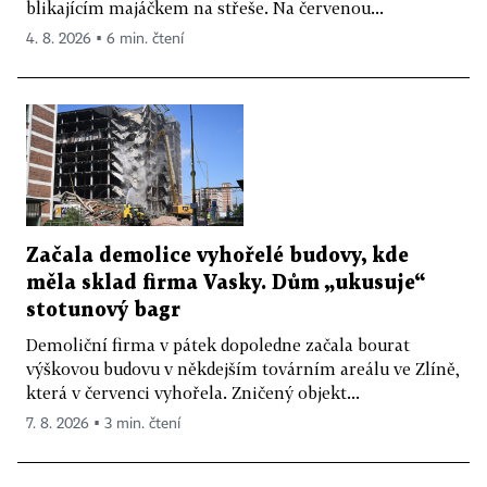
blikajícím majáčkem na střeše. Na červenou...
4. 8. 2026 ▪ 6 min. čtení
Začala demolice vyhořelé budovy, kde
měla sklad firma Vasky. Dům „ukusuje“
stotunový bagr
Demoliční firma v pátek dopoledne začala bourat
výškovou budovu v někdejším továrním areálu ve Zlíně,
která v červenci vyhořela. Zničený objekt...
7. 8. 2026 ▪ 3 min. čtení