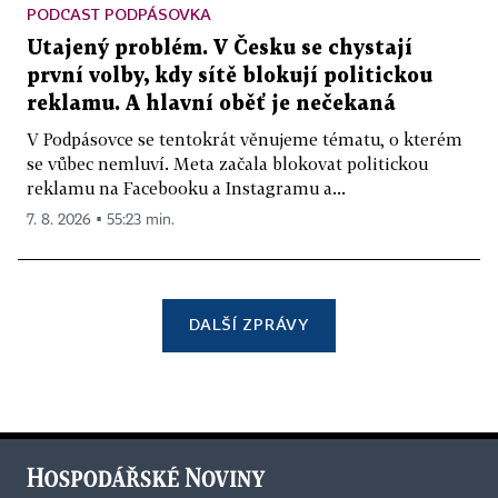
PODCAST PODPÁSOVKA
Utajený problém. V Česku se chystají
první volby, kdy sítě blokují politickou
reklamu. A hlavní oběť je nečekaná
V Podpásovce se tentokrát věnujeme tématu, o kterém
se vůbec nemluví. Meta začala blokovat politickou
reklamu na Facebooku a Instagramu a...
7. 8. 2026 ▪ 55:23 min.
DALŠÍ ZPRÁVY