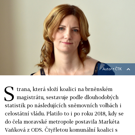
Autor ▪
ČTK
S
trana, která složí koalici na brněnském
magistrátu, sestavuje podle dlouhodobých
statistik po následujících sněmovních volbách i
celostátní vládu. Platilo to i po roku 2018, kdy se
do čela moravské metropole postavila Markéta
Vaňková z ODS. Čtyřletou komunální koalici s