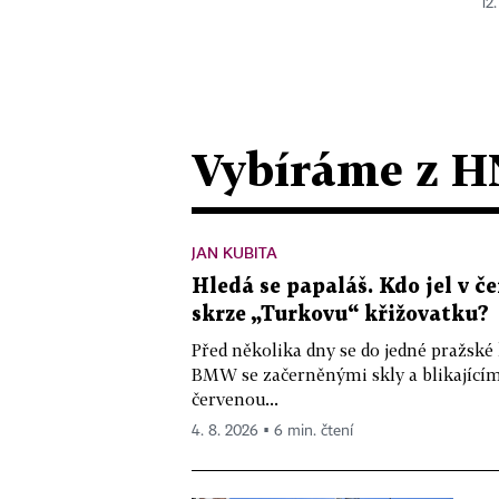
12.
Vybíráme z H
JAN KUBITA
Hledá se papaláš. Kdo jel v
skrze „Turkovu“ křižovatku?
Před několika dny se do jedné pražské
BMW se začerněnými skly a blikající
červenou...
4. 8. 2026 ▪ 6 min. čtení