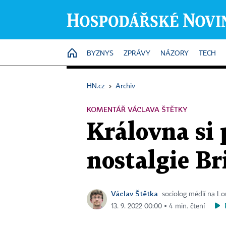
HOME
BYZNYS
ZPRÁVY
NÁZORY
TECH
HN.cz
›
Archiv
KOMENTÁŘ VÁCLAVA ŠTĚTKY
Královna si 
nostalgie Br
Václav Štětka
sociolog médií na Lo
13. 9. 2022 00:00 ▪ 4 min. čtení