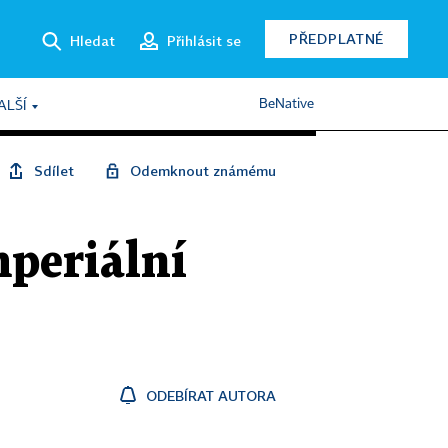
PŘEDPLATNÉ
Hledat
Přihlásit se
BeNative
ALŠÍ
Sdílet
Odemknout známému
mperiální
ODEBÍRAT AUTORA