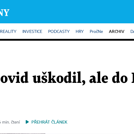
ARCHIV
REALITY
INVESTICE
PODCASTY
HRY
PročNe
D
vid uškodil, ale do 
PŘEHRÁT ČLÁNEK
 min. čtení