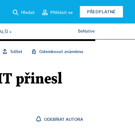
PŘEDPLATNÉ
Hledat
Přihlásit se
BeNative
ALŠÍ
Sdílet
Odemknout známému
IT přinesl
ODEBÍRAT AUTORA