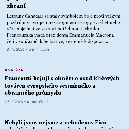
zbraní
Letouny Canadair se staly symbolem boje proti velkým
požárům v Evropě i neschopnosti Evropy vyrábět nebo
včas objednat ze zámoří potřebnou techniku.
Francouzská vláda prezidenta Emmanuela Macrona
čelí v současné době kritice, že nemá k dispozici...
31. 7. 2026 ▪ 5 min. čtení
ANALÝZA
Francouzi bojují s ohněm o osud klíčových
továren evropského vesmírného a
obranného průmyslu
29. 7. 2026 ▪ 4 min. čtení
Nebyli jsme, nejsme a nebudeme. Fico