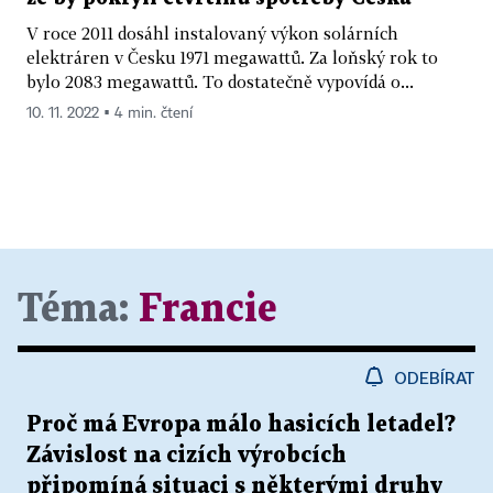
V roce 2011 dosáhl instalovaný výkon solárních
elektráren v Česku 1971 megawattů. Za loňský rok to
bylo 2083 megawattů. To dostatečně vypovídá o...
10. 11. 2022 ▪ 4 min. čtení
Téma:
Francie
ODEBÍRAT
Proč má Evropa málo hasicích letadel?
Závislost na cizích výrobcích
připomíná situaci s některými druhy