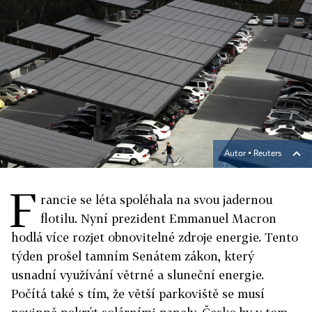
Autor ▪
Reuters
F
rancie se léta spoléhala na svou jadernou
flotilu. Nyní prezident Emmanuel Macron
hodlá více rozjet obnovitelné zdroje energie. Tento
týden prošel tamním Senátem zákon, který
usnadní využívání větrné a sluneční energie.
Počítá také s tím, že větší parkoviště se musí