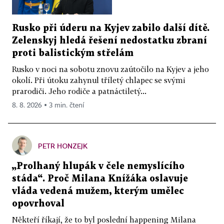
Rusko při úderu na Kyjev zabilo další dítě.
Zelenskyj hledá řešení nedostatku zbraní
proti balistickým střelám
Rusko v noci na sobotu znovu zaútočilo na Kyjev a jeho
okolí. Při útoku zahynul tříletý chlapec se svými
prarodiči. Jeho rodiče a patnáctiletý...
8. 8. 2026 ▪ 3 min. čtení
PETR HONZEJK
„Prolhaný hlupák v čele nemyslícího
stáda“. Proč Milana Knížáka oslavuje
vláda vedená mužem, kterým umělec
opovrhoval
Někteří říkají, že to byl poslední happening Milana