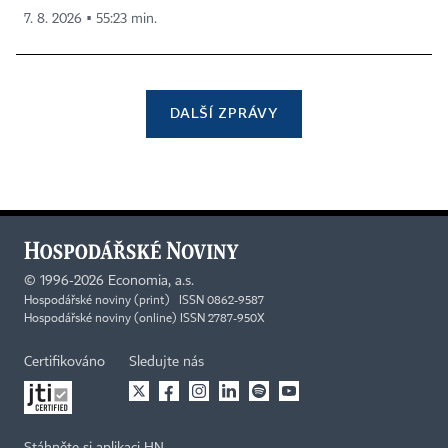
7. 8. 2026 ▪ 55:23 min.
DALŠÍ ZPRÁVY
©
1996-2026
Economia, a.s.
Hospodářské noviny (print) ISSN 0862-9587
Hospodářské noviny (online) ISSN 2787-950X
Certifikováno
Sledujte nás
Stáhněte si aplikaci HN