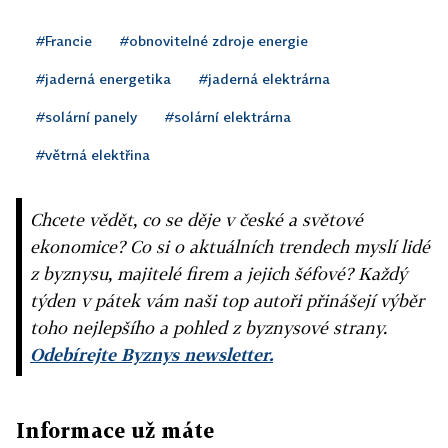
#Francie
#obnovitelné zdroje energie
#jaderná energetika
#jaderná elektrárna
#solární panely
#solární elektrárna
#větrná elektřina
Chcete vědět, co se děje v české a světové
ekonomice? Co si o aktuálních trendech myslí lidé
z byznysu, majitelé firem a jejich šéfové? Každý
týden v pátek vám naši top autoři přinášejí výběr
toho nejlepšího a pohled z byznysové strany.
Odebírejte Byznys newsletter.
Informace už máte