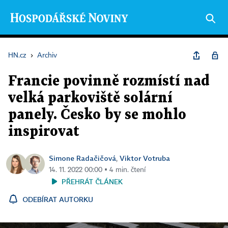
HN.cz
›
Archiv
Francie povinně rozmístí nad
velká parkoviště solární
panely. Česko by se mohlo
inspirovat
Simone Radačičová
Viktor Votruba
,
14. 11. 2022 00:00 ▪ 4 min. čtení
PŘEHRÁT ČLÁNEK
ODEBÍRAT AUTORKU