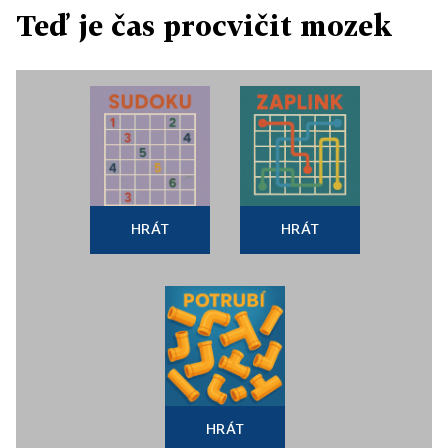
Teď je čas procvičit mozek
HRÁT
HRÁT
HRÁT