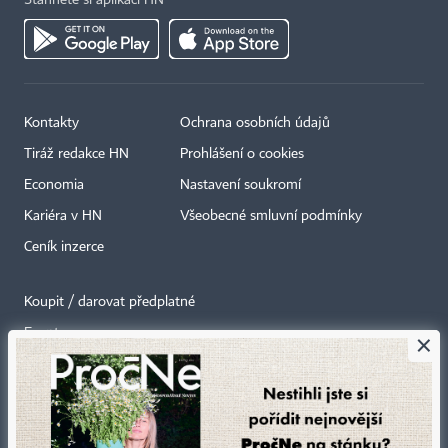
Kontakty
Ochrana osobních údajů
Tiráž redakce HN
Prohlášení o cookies
Economia
Nastavení soukromí
Kariéra v HN
Všeobecné smluvní podmínky
Ceník inzerce
Koupit / darovat předplatné
Eventy
×
Newslettery
RSS kanály