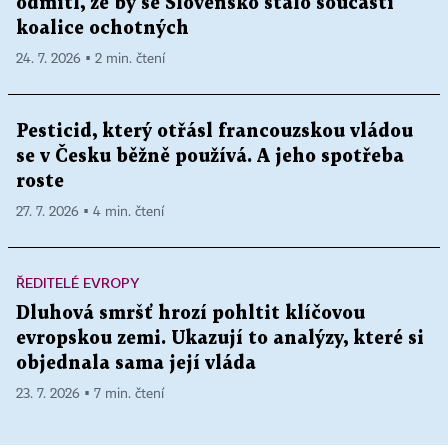
odmítl, že by se Slovensko stalo součástí
koalice ochotných
24. 7. 2026 ▪ 2 min. čtení
Pesticid, který otřásl francouzskou vládou
se v Česku běžně používá. A jeho spotřeba
roste
27. 7. 2026 ▪ 4 min. čtení
ŘEDITELÉ EVROPY
Dluhová smršť hrozí pohltit klíčovou
evropskou zemi. Ukazují to analýzy, které si
objednala sama její vláda
23. 7. 2026 ▪ 7 min. čtení