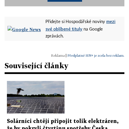
mezi
Přidejte si Hospodářské noviny
své oblíbené tituly
na Google
zprávách.
|
Předplatné HN+ je zcela bez reklam.
Související články
Solárníci chtějí připojit tolik elektráren,
že by pokryli čtvrtinu spotřeby Česka