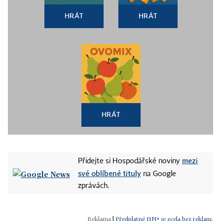
HRÁT
HRÁT
HRÁT
mezi
Přidejte si Hospodářské noviny
své oblíbené tituly
na Google
zprávách.
|
Předplatné HN+ je zcela bez reklam.