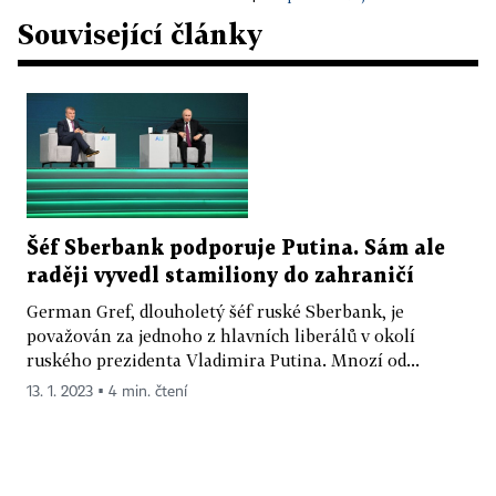
Související články
Šéf Sberbank podporuje Putina. Sám ale
raději vyvedl stamiliony do zahraničí
German Gref, dlouholetý šéf ruské Sberbank, je
považován za jednoho z hlavních liberálů v okolí
ruského prezidenta Vladimira Putina. Mnozí od...
13. 1. 2023 ▪ 4 min. čtení