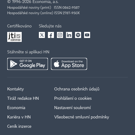
©
1996-2026
Economia, a.s.
Hospodářské noviny (print) ISSN 0862-9587
Hospodářské noviny (online) ISSN 2787-950X
Certifikováno
Sledujte nás
Stáhněte si aplikaci HN
Kontakty
Ochrana osobních údajů
Tiráž redakce HN
Prohlášení o cookies
Economia
Nastavení soukromí
Kariéra v HN
Všeobecné smluvní podmínky
Ceník inzerce