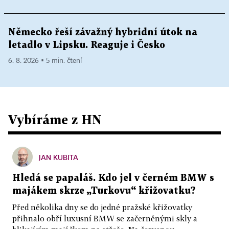
Německo řeší závažný hybridní útok na
letadlo v Lipsku. Reaguje i Česko
6. 8. 2026 ▪ 5 min. čtení
Vybíráme z HN
JAN KUBITA
Hledá se papaláš. Kdo jel v černém BMW s
majákem skrze „Turkovu“ křižovatku?
Před několika dny se do jedné pražské křižovatky
přihnalo obří luxusní BMW se začerněnými skly a