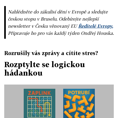
Nahlédněte do zákulisí dění v Evropě a sledujte
českou stopu v Bruselu. Odebírejte nejlepší
newsletter v Česku věnovaný EU
Ředitelé Evropy.
Připravuje ho pro vás každý týden Ondřej Houska.
Rozrušily vás zprávy a cítíte stres?
Rozptylte se logickou
hádankou