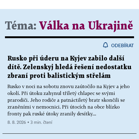
Téma:
Válka na Ukrajině
ODEBÍRAT
Rusko při úderu na Kyjev zabilo další
dítě. Zelenskyj hledá řešení nedostatku
zbraní proti balistickým střelám
Rusko v noci na sobotu znovu zaútočilo na Kyjev a jeho
okolí. Při útoku zahynul tříletý chlapec se svými
prarodiči. Jeho rodiče a patnáctiletý bratr skončili se
zraněními v nemocnici. Při útocích na obce blízko
fronty pak ruské útoky zranily desítky...
8. 8. 2026 ▪ 3 min. čtení