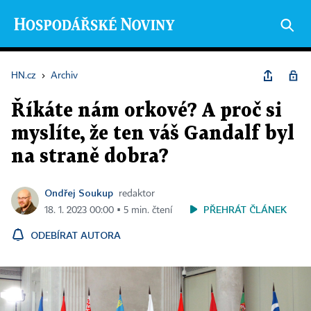
HN.cz
›
Archiv
Říkáte nám orkové? A proč si
myslíte, že ten váš Gandalf byl
na straně dobra?
Ondřej Soukup
redaktor
PŘEHRÁT ČLÁNEK
18. 1. 2023 00:00 ▪ 5 min. čtení
ODEBÍRAT AUTORA