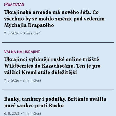
KOMENTÁŘ
Ukrajinská armáda má nového šéfa. Co
všechno by se mohlo změnit pod vedením
Mychajla Drapatého
7. 8. 2026 ▪ 8 min. čtení
VÁLKA NA UKRAJINĚ
Ukrajinci vyhánějí ruské online tržiště
Wildberries do Kazachstánu. Ten je pro
válčící Kreml stále důležitější
7. 8. 2026 ▪ 3 min. čtení
Banky, tankery i podniky. Británie uvalila
nové sankce proti Rusku
6. 8. 2026 ▪ 1 min. čtení