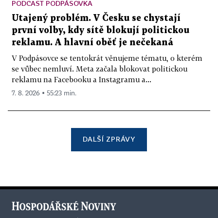
PODCAST PODPÁSOVKA
Utajený problém. V Česku se chystají
první volby, kdy sítě blokují politickou
reklamu. A hlavní oběť je nečekaná
V Podpásovce se tentokrát věnujeme tématu, o kterém
se vůbec nemluví. Meta začala blokovat politickou
reklamu na Facebooku a Instagramu a...
7. 8. 2026 ▪ 55:23 min.
DALŠÍ ZPRÁVY