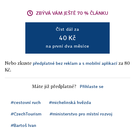
ZBÝVÁ VÁM JEŠTĚ 70 % ČLÁNKU
Číst dál za
40 Kč
na první dva měsíce
Nebo zkuste
za 80
předplatné bez reklam a s mobilní aplikací
Kč.
Máte již předplatné?
Přihlaste se
#cestovní ruch
#michelinská hvězda
#CzechTourism
#ministerstvo pro místní rozvoj
#Bartoš Ivan