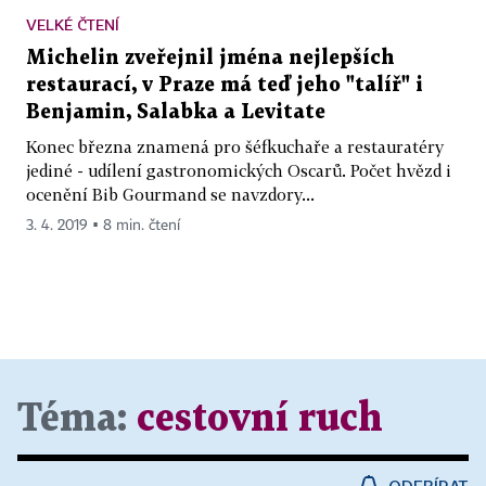
VELKÉ ČTENÍ
Michelin zveřejnil jména nejlepších
restaurací, v Praze má teď jeho "talíř" i
Benjamin, Salabka a Levitate
Konec března znamená pro šéfkuchaře a restauratéry
jediné - udílení gastronomických Oscarů. Počet hvězd i
ocenění Bib Gourmand se navzdory...
3. 4. 2019 ▪ 8 min. čtení
Téma:
cestovní ruch
ODEBÍRAT