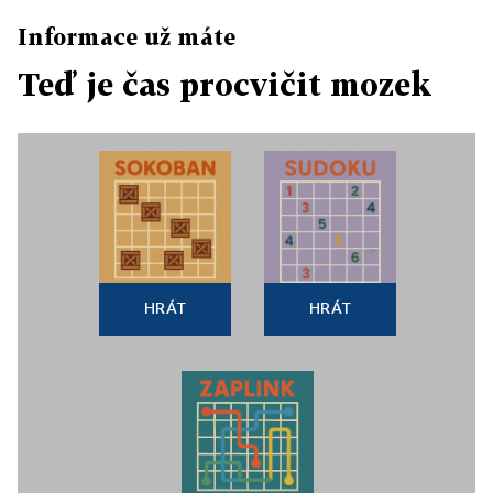
Informace už máte
Teď je čas procvičit mozek
HRÁT
HRÁT