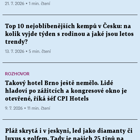
21. 7. 2026 ▪ 1 min. čtení
Top 10 nejoblíbenějších kempů v Česku: na
kolik vyjde týden s rodinou a jaké jsou letos
trendy?
13. 7. 2026 ▪ 5 min. čtení
ROZHOVOR
Takový hotel Brno ještě nemělo. Lidé
hladoví po zážitcích a kongresové okno je
otevřené, říká šéf CPI Hotels
9. 7. 2026 ▪ 11 min. čtení
Pláž skrytá i v jeskyni, led jako diamanty či
luxus s golfem. Tady je našich 25 tipů na