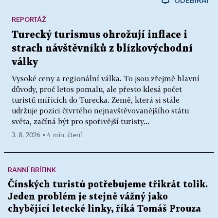
REPORTÁŽ
Turecký turismus ohrožují inflace i
strach návštěvníků z blízkovýchodní
války
Vysoké ceny a regionální válka. To jsou zřejmě hlavní
důvody, proč letos pomalu, ale přesto klesá počet
turistů mířících do Turecka. Země, která si stále
udržuje pozici čtvrtého nejnavštěvovanějšího státu
světa, začíná být pro spořivější turisty...
3. 8. 2026 ▪ 4 min. čtení
RANNÍ BRÍFINK
Čínských turistů potřebujeme třikrát tolik.
Jeden problém je stejně vážný jako
chybějící letecké linky, říká Tomáš Prouza