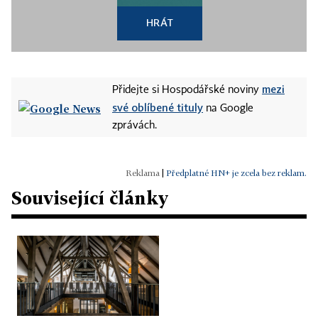
HRÁT
mezi
Přidejte si Hospodářské noviny
své oblíbené tituly
na Google
zprávách.
|
Předplatné HN+ je zcela bez reklam.
Související články