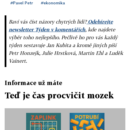
#Pavel Petr
#ekonomika
Baví vás číst názory chytrých lidí?
Odebírejte
newsletter Týden v komentářích
, kde najdete
výběr toho nejlepšího. Pečlivě ho pro vás každý
týden sestavuje Jan Kubita a kromě jiných píší
Petr Honzejk, Julie Hrstková, Martin Ehl a Luděk
Vainert.
Informace už máte
Teď je čas procvičit mozek