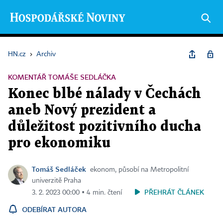
HN.cz
›
Archiv
KOMENTÁŘ TOMÁŠE SEDLÁČKA
Konec blbé nálady v Čechách
aneb Nový prezident a
důležitost pozitivního ducha
pro ekonomiku
Tomáš Sedláček
ekonom, působí na Metropolitní
univerzitě Praha
PŘEHRÁT ČLÁNEK
3. 2. 2023 00:00 ▪ 4 min. čtení
ODEBÍRAT AUTORA