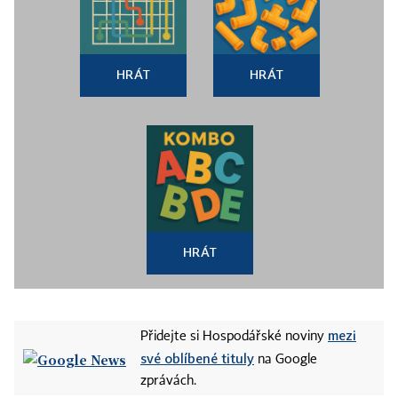
HRÁT
HRÁT
HRÁT
mezi
Přidejte si Hospodářské noviny
své oblíbené tituly
na Google
zprávách.