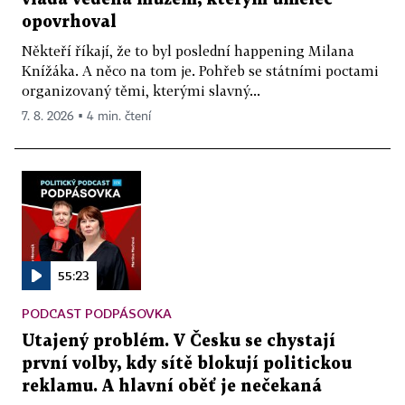
opovrhoval
Někteří říkají, že to byl poslední happening Milana
Knížáka. A něco na tom je. Pohřeb se státními poctami
organizovaný těmi, kterými slavný...
7. 8. 2026 ▪ 4 min. čtení
55:23
PODCAST PODPÁSOVKA
Utajený problém. V Česku se chystají
první volby, kdy sítě blokují politickou
reklamu. A hlavní oběť je nečekaná