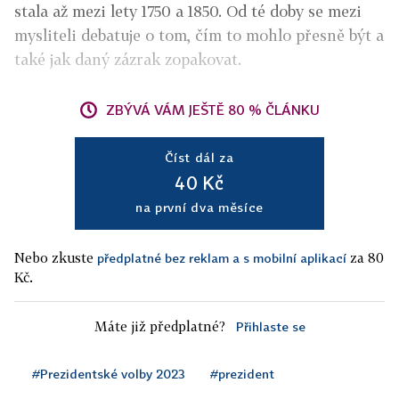
stala až mezi lety 1750 a 1850. Od té doby se mezi
mysliteli debatuje o tom, čím to mohlo přesně být a
také jak daný zázrak zopakovat.
ZBÝVÁ VÁM JEŠTĚ 80 % ČLÁNKU
Číst dál za
40 Kč
na první dva měsíce
Nebo zkuste
za 80
předplatné bez reklam a s mobilní aplikací
Kč.
Máte již předplatné?
Přihlaste se
#Prezidentské volby 2023
#prezident