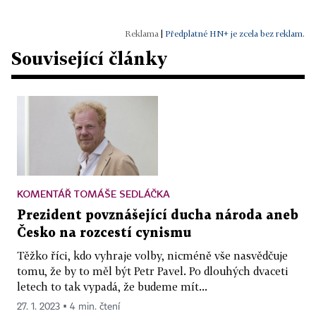
|
Předplatné HN+ je zcela bez reklam.
Související články
KOMENTÁŘ TOMÁŠE SEDLÁČKA
Prezident povznášející ducha národa aneb
Česko na rozcestí cynismu
Těžko říci, kdo vyhraje volby, nicméně vše nasvědčuje
tomu, že by to měl být Petr Pavel. Po dlouhých dvaceti
letech to tak vypadá, že budeme mít...
27. 1. 2023 ▪ 4 min. čtení