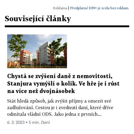
|
Předplatné HN+ je zcela bez reklam.
Související články
Chystá se zvýšení daně z nemovitosti,
Stanjura vymýšlí o kolik. Ve hře je i růst
na více než dvojnásobek
Stát hledá způsob, jak zvýšit příjmy a omezit své
zadlužování. Cestou je i zvednutí daní, které dříve
odmítala vládní ODS. Jako jedna z prvních...
6. 2. 2023 ▪ 5 min. čtení