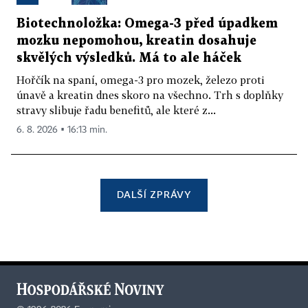
Biotechnoložka: Omega-3 před úpadkem
mozku nepomohou, kreatin dosahuje
skvělých výsledků. Má to ale háček
Hořčík na spaní, omega-3 pro mozek, železo proti
únavě a kreatin dnes skoro na všechno. Trh s doplňky
stravy slibuje řadu benefitů, ale které z...
6. 8. 2026 ▪ 16:13 min.
DALŠÍ ZPRÁVY