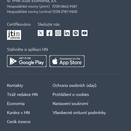
©
1996-2026
Economia, a.s.
Hospodářské noviny (print) ISSN 0862-9587
Hospodářské noviny (online) ISSN 2787-950X
Certifikováno
Sledujte nás
Stáhněte si aplikaci HN
Kontakty
Ochrana osobních údajů
Tiráž redakce HN
Prohlášení o cookies
Economia
Nastavení soukromí
Kariéra v HN
Všeobecné smluvní podmínky
Ceník inzerce