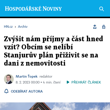
HN.cz
›
Archiv
Zvýšit nám příjmy a část hned
vzít? Obcím se nelíbí
Stanjurův plán přiživit se na
dani z nemovitosti
Martin Ťopek
redaktor
PŘEHRÁT ČLÁNEK
8. 2. 2023 00:00 ▪ 4 min. čtení
ODEBÍRAT AUTORA