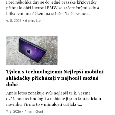
Před několika dny se do jedné pražské křižovatky
přihnalo obří luxusní BMW se začerněnými skly a
blikajícím majáčkem na střeše. Na červenou...
4. 8. 2026 ▪ 6 min. čtení
Týden s technologiemi: Nejlepší mobilní
skládačky přicházejí v nejhorší možné
době
Apple letos zopakuje svůj nejlepší trik. Vezme
ověřenou technologii a nabídne ji jako fantastickou
novinku. Firma to v minulosti udělala v...
7. 8. 2026 ▪ 4 min. čtení