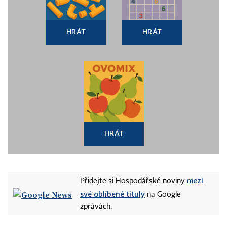
HRÁT
HRÁT
HRÁT
mezi
Přidejte si Hospodářské noviny
své oblíbené tituly
na Google
zprávách.