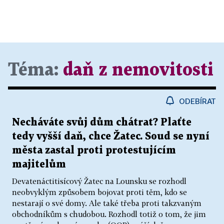
Téma:
daň z nemovitosti
ODEBÍRAT
Necháváte svůj dům chátrat? Plaťte
tedy vyšší daň, chce Žatec. Soud se nyní
města zastal proti protestujícím
majitelům
Devatenáctitisícový Žatec na Lounsku se rozhodl
neobvyklým způsobem bojovat proti těm, kdo se
nestarají o své domy. Ale také třeba proti takzvaným
obchodníkům s chudobou. Rozhodl totiž o tom, že jim