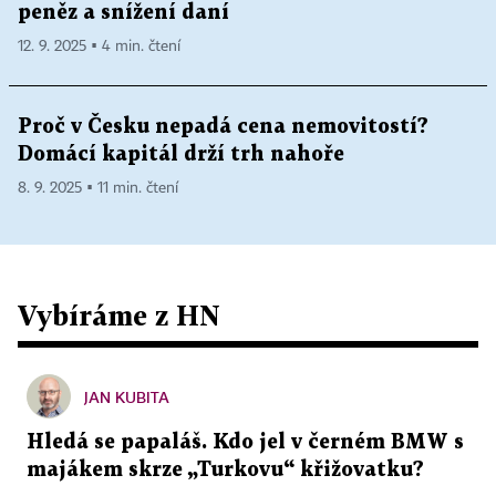
peněz a snížení daní
12. 9. 2025 ▪ 4 min. čtení
Proč v Česku nepadá cena nemovitostí?
Domácí kapitál drží trh nahoře
8. 9. 2025 ▪ 11 min. čtení
Vybíráme z HN
JAN KUBITA
Hledá se papaláš. Kdo jel v černém BMW s
majákem skrze „Turkovu“ křižovatku?