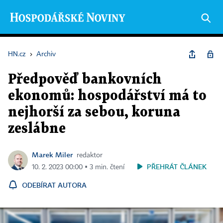
HN.cz
›
Archiv
Předpověď bankovních
ekonomů: hospodářství má to
nejhorší za sebou, koruna
zeslábne
Marek Miler
redaktor
PŘEHRÁT ČLÁNEK
10. 2. 2023 00:00 ▪ 3 min. čtení
ODEBÍRAT AUTORA