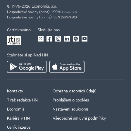
©
1996-2026
Economia, a.s.
Hospodářské noviny (print) ISSN 0862-9587
Hospodářské noviny (online) ISSN 2787-950X
Certifikováno
Sledujte nás
Stáhněte si aplikaci HN
Kontakty
Ochrana osobních údajů
Tiráž redakce HN
Prohlášení o cookies
Economia
Nastavení soukromí
Kariéra v HN
Všeobecné smluvní podmínky
Ceník inzerce