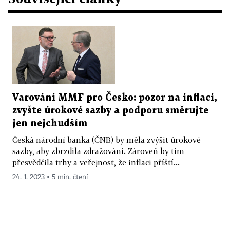
Varování MMF pro Česko: pozor na inflaci,
zvyšte úrokové sazby a podporu směrujte
jen nejchudším
Česká národní banka (ČNB) by měla zvýšit úrokové
sazby, aby zbrzdila zdražování. Zároveň by tím
přesvědčila trhy a veřejnost, že inflaci příští...
24. 1. 2023 ▪ 5 min. čtení