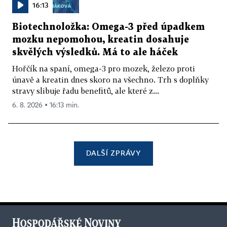
16:13
Biotechnoložka: Omega-3 před úpadkem
mozku nepomohou, kreatin dosahuje
skvělých výsledků. Má to ale háček
Hořčík na spaní, omega-3 pro mozek, železo proti
únavě a kreatin dnes skoro na všechno. Trh s doplňky
stravy slibuje řadu benefitů, ale které z...
6. 8. 2026 ▪ 16:13 min.
DALŠÍ ZPRÁVY