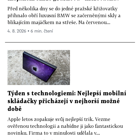
Před několika dny se do jedné pražské křižovatky
přihnalo obří luxusní BMW se začerněnými skly a
blikajícím majáčkem na střeše. Na červenou...
4. 8. 2026 ▪ 6 min. čtení
Týden s technologiemi: Nejlepší mobilní
skládačky přicházejí v nejhorší možné
době
Apple letos zopakuje svůj nejlepší trik. Vezme
ověřenou technologii a nabídne ji jako fantastickou
novinku. Firma to v minulosti udělala v...