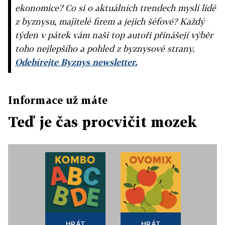
ekonomice? Co si o aktuálních trendech myslí lidé
z byznysu, majitelé firem a jejich šéfové? Každý
týden v pátek vám naši top autoři přinášejí výběr
toho nejlepšího a pohled z byznysové strany.
Odebírejte Byznys newsletter.
Informace už máte
Teď je čas procvičit mozek
HRÁT
HRÁT