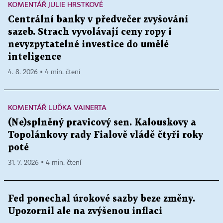
KOMENTÁŘ JULIE HRSTKOVÉ
Centrální banky v předvečer zvyšování
sazeb. Strach vyvolávají ceny ropy i
nevyzpytatelné investice do umělé
inteligence
4. 8. 2026 ▪ 4 min. čtení
KOMENTÁŘ LUĎKA VAINERTA
(Ne)splněný pravicový sen. Kalouskovy a
Topolánkovy rady Fialově vládě čtyři roky
poté
31. 7. 2026 ▪ 4 min. čtení
Fed ponechal úrokové sazby beze změny.
Upozornil ale na zvýšenou inflaci