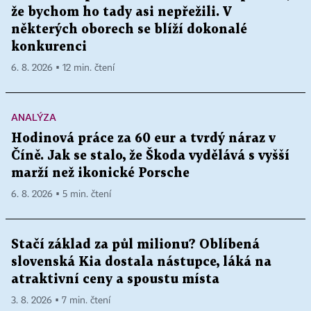
že bychom ho tady asi nepřežili. V
některých oborech se blíží dokonalé
konkurenci
6. 8. 2026 ▪ 12 min. čtení
ANALÝZA
Hodinová práce za 60 eur a tvrdý náraz v
Číně. Jak se stalo, že Škoda vydělává s vyšší
marží než ikonické Porsche
6. 8. 2026 ▪ 5 min. čtení
Stačí základ za půl milionu? Oblíbená
slovenská Kia dostala nástupce, láká na
atraktivní ceny a spoustu místa
3. 8. 2026 ▪ 7 min. čtení