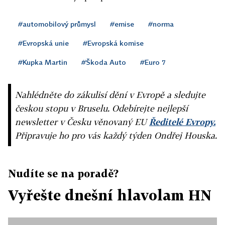
#automobilový průmysl
#emise
#norma
#Evropská unie
#Evropská komise
#Kupka Martin
#Škoda Auto
#Euro 7
Nahlédněte do zákulisí dění v Evropě a sledujte
českou stopu v Bruselu. Odebírejte nejlepší
newsletter v Česku věnovaný EU
Ředitelé Evropy.
Připravuje ho pro vás každý týden Ondřej Houska.
Nudíte se na poradě?
Vyřešte dnešní hlavolam HN