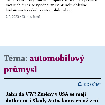
měsících důležité vyjednávání v Bruselu ohledně
budoucnosti českého automobilového...
7. 2. 2023 ▪ 13 min. čtení
Téma:
automobilový
průmysl
ODEBÍRAT
Jahn do VW? Změny v USA se mají
dotknout i Škody Auto, koncern už v ní