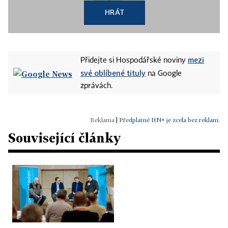
HRÁT
mezi
Přidejte si Hospodářské noviny
své oblíbené tituly
na Google
zprávách.
|
Předplatné HN+ je zcela bez reklam.
Související články