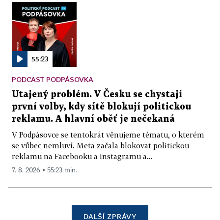
55:23
PODCAST PODPÁSOVKA
Utajený problém. V Česku se chystají
první volby, kdy sítě blokují politickou
reklamu. A hlavní oběť je nečekaná
V Podpásovce se tentokrát věnujeme tématu, o kterém
se vůbec nemluví. Meta začala blokovat politickou
reklamu na Facebooku a Instagramu a...
7. 8. 2026 ▪ 55:23 min.
DALŠÍ ZPRÁVY