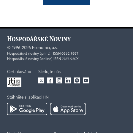
©
1996-2026
Economia, a.s.
Hospodářské noviny (print) ISSN 0862-9587
Hospodářské noviny (online) ISSN 2787-950X
Certifikováno
Sledujte nás
Stáhněte si aplikaci HN