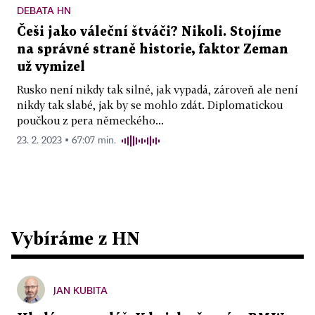
DEBATA HN
Češi jako váleční štváči? Nikoli. Stojíme
na správné straně historie, faktor Zeman
už vymizel
Rusko není nikdy tak silné, jak vypadá, zároveň ale není
nikdy tak slabé, jak by se mohlo zdát. Diplomatickou
poučkou z pera německého...
23. 2. 2023 ▪ 67:07 min.
Vybíráme z HN
JAN KUBITA