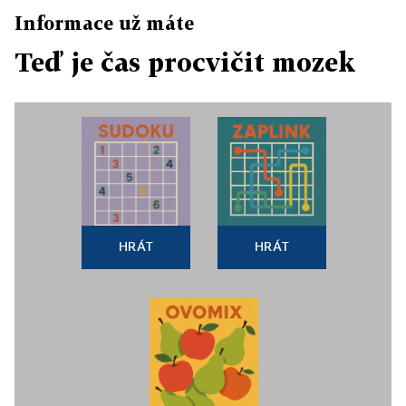
Informace už máte
Teď je čas procvičit mozek
HRÁT
HRÁT