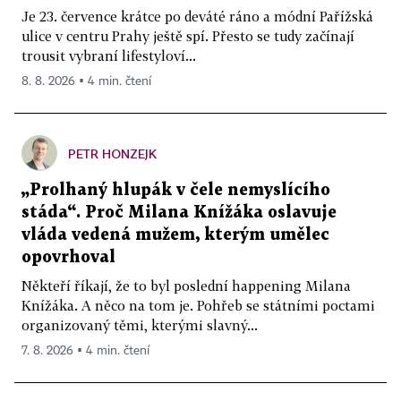
Je 23. července krátce po deváté ráno a módní Pařížská
ulice v centru Prahy ještě spí. Přesto se tudy začínají
trousit vybraní lifestyloví...
8. 8. 2026 ▪ 4 min. čtení
PETR HONZEJK
„Prolhaný hlupák v čele nemyslícího
stáda“. Proč Milana Knížáka oslavuje
vláda vedená mužem, kterým umělec
opovrhoval
Někteří říkají, že to byl poslední happening Milana
Knížáka. A něco na tom je. Pohřeb se státními poctami
organizovaný těmi, kterými slavný...
7. 8. 2026 ▪ 4 min. čtení