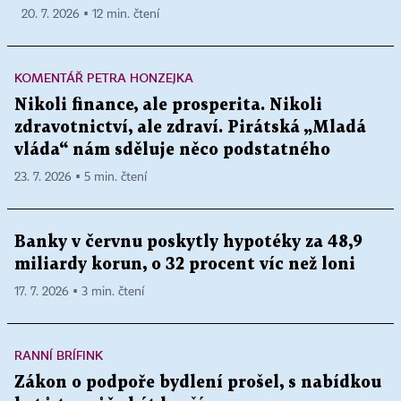
20. 7. 2026 ▪ 12 min. čtení
KOMENTÁŘ PETRA HONZEJKA
Nikoli finance, ale prosperita. Nikoli
zdravotnictví, ale zdraví. Pirátská „Mladá
vláda“ nám sděluje něco podstatného
23. 7. 2026 ▪ 5 min. čtení
Banky v červnu poskytly hypotéky za 48,9
miliardy korun, o 32 procent víc než loni
17. 7. 2026 ▪ 3 min. čtení
RANNÍ BRÍFINK
Zákon o podpoře bydlení prošel, s nabídkou