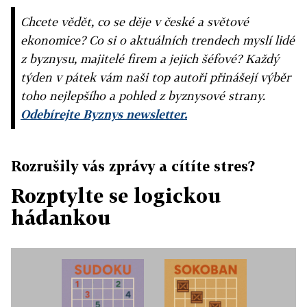
Chcete vědět, co se děje v české a světové
ekonomice? Co si o aktuálních trendech myslí lidé
z byznysu, majitelé firem a jejich šéfové? Každý
týden v pátek vám naši top autoři přinášejí výběr
toho nejlepšího a pohled z byznysové strany.
Odebírejte Byznys newsletter.
Rozrušily vás zprávy a cítíte stres?
Rozptylte se logickou
hádankou