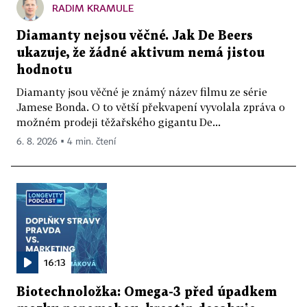
RADIM KRAMULE
Diamanty nejsou věčné. Jak De Beers
ukazuje, že žádné aktivum nemá jistou
hodnotu
Diamanty jsou věčné je známý název filmu ze série
Jamese Bonda. O to větší překvapení vyvolala zpráva o
možném prodeji těžařského gigantu De...
6. 8. 2026 ▪ 4 min. čtení
16:13
Biotechnoložka: Omega-3 před úpadkem