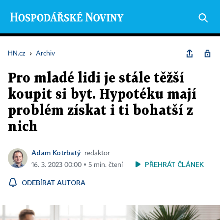
HN.cz
›
Archiv
Pro mladé lidi je stále těžší
koupit si byt. Hypotéku mají
problém získat i ti bohatší z
nich
Adam Kotrbatý
redaktor
PŘEHRÁT ČLÁNEK
16. 3. 2023 00:00 ▪ 5 min. čtení
ODEBÍRAT AUTORA