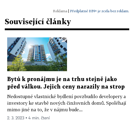
|
Předplatné HN+ je zcela bez reklam.
Související články
Bytů k pronájmu je na trhu stejně jako
před válkou. Jejich ceny narazily na strop
Nedostupné vlastnické bydlení povzbudilo developery a
investory ke stavbě nových činžovních domů. Spoléhají
mimo jiné na to, že v nájmu bude...
2. 3. 2023 ▪ 4 min. čtení