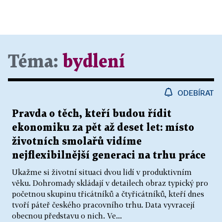
Téma:
bydlení
ODEBÍRAT
Pravda o těch, kteří budou řídit
ekonomiku za pět až deset let: místo
životních smolařů vidíme
nejflexibilnější generaci na trhu práce
Ukažme si životní situaci dvou lidí v produktivním
věku. Dohromady skládají v detailech obraz typický pro
početnou skupinu třicátníků a čtyřicátníků, kteří dnes
tvoří páteř českého pracovního trhu. Data vyvracejí
obecnou představu o nich. Ve...