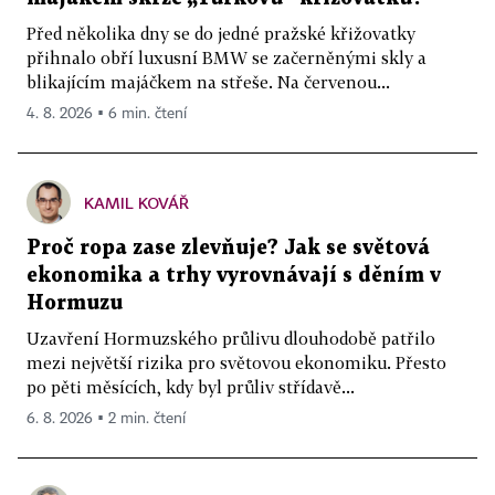
Před několika dny se do jedné pražské křižovatky
přihnalo obří luxusní BMW se začerněnými skly a
blikajícím majáčkem na střeše. Na červenou...
4. 8. 2026 ▪ 6 min. čtení
KAMIL KOVÁŘ
Proč ropa zase zlevňuje? Jak se světová
ekonomika a trhy vyrovnávají s děním v
Hormuzu
Uzavření Hormuzského průlivu dlouhodobě patřilo
mezi největší rizika pro světovou ekonomiku. Přesto
po pěti měsících, kdy byl průliv střídavě...
6. 8. 2026 ▪ 2 min. čtení