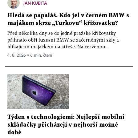
JAN KUBITA
Hledá se papaláš. Kdo jel v černém BMW s
majákem skrze „Turkovu“ křižovatku?
Před několika dny se do jedné pražské křižovatky
přihnalo obří luxusní BMW se začerněnými skly a
blikajícím majáčkem na střeše. Na červenou...
4. 8. 2026 ▪ 6 min. čtení
Týden s technologiemi: Nejlepší mobilní
skládačky přicházejí v nejhorší možné
době