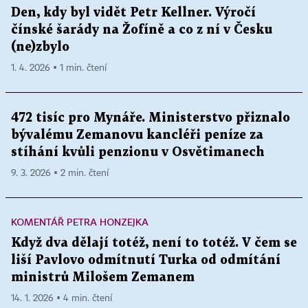
Den, kdy byl vidět Petr Kellner. Výročí
čínské šarády na Žofíně a co z ní v Česku
(ne)zbylo
1. 4. 2026 ▪ 1 min. čtení
472 tisíc pro Mynáře. Ministerstvo přiznalo
bývalému Zemanovu kancléři peníze za
stíhání kvůli penzionu v Osvětimanech
9. 3. 2026 ▪ 2 min. čtení
KOMENTÁŘ PETRA HONZEJKA
Když dva dělají totéž, není to totéž. V čem se
liší Pavlovo odmítnutí Turka od odmítání
ministrů Milošem Zemanem
14. 1. 2026 ▪ 4 min. čtení