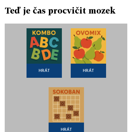
Teď je čas procvičit mozek
HRÁT
HRÁT
HRÁT