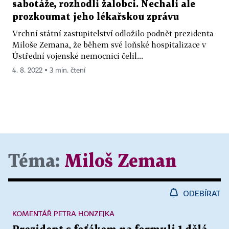
sabotáže, rozhodli žalobci. Nechali ale
prozkoumat jeho lékařskou zprávu
Vrchní státní zastupitelství odložilo podnět prezidenta
Miloše Zemana, že během své loňské hospitalizace v
Ústřední vojenské nemocnici čelil...
4. 8. 2022 ▪ 3 min. čtení
Téma:
Miloš Zeman
ODEBÍRAT
KOMENTÁŘ PETRA HONZEJKA