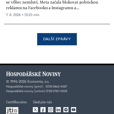
se vůbec nemluví. Meta začala blokovat politickou
reklamu na Facebooku a Instagramu a...
7. 8. 2026 ▪ 55:23 min.
DALŠÍ ZPRÁVY
©
1996-2026
Economia, a.s.
Hospodářské noviny (print) ISSN 0862-9587
Hospodářské noviny (online) ISSN 2787-950X
Certifikováno
Sledujte nás