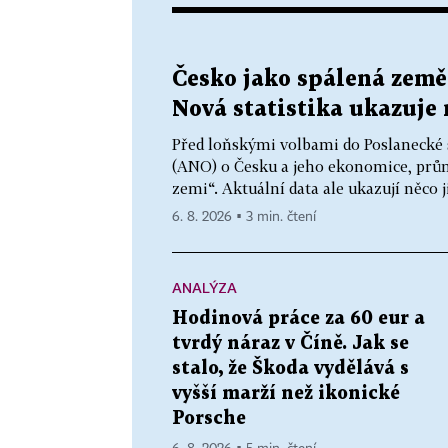
Česko jako spálená zem
Nová statistika ukazuje 
Před loňskými volbami do Poslanecké
(ANO) o Česku a jeho ekonomice, průmy
zemi“. Aktuální data ale ukazují něco
6. 8. 2026 ▪ 3 min. čtení
ANALÝZA
Hodinová práce za 60 eur a
tvrdý náraz v Číně. Jak se
stalo, že Škoda vydělává s
vyšší marží než ikonické
Porsche