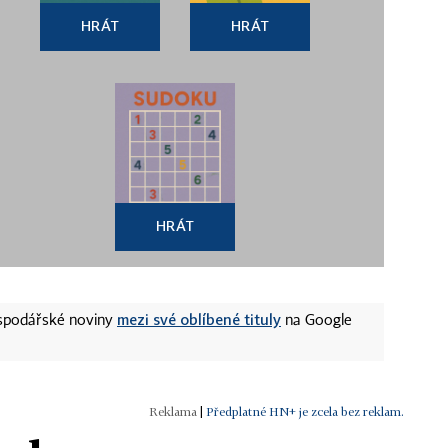
HRÁT
HRÁT
HRÁT
mezi své oblíbené tituly
ospodářské noviny
na Google
|
Předplatné HN+ je zcela bez reklam.