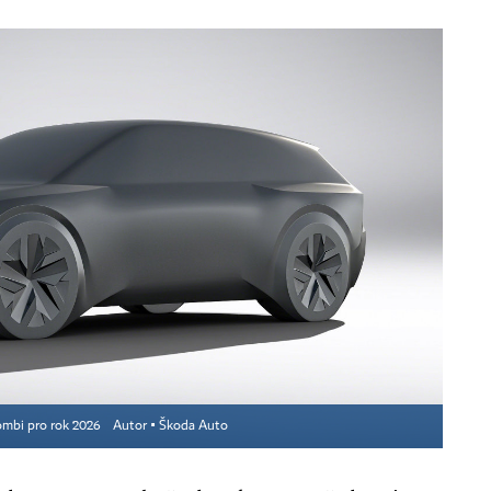
kombi pro rok 2026
Autor ▪
Škoda Auto