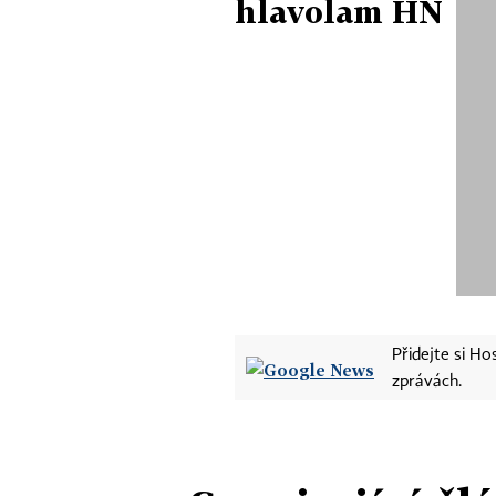
hlavolam HN
Přidejte si H
zprávách.