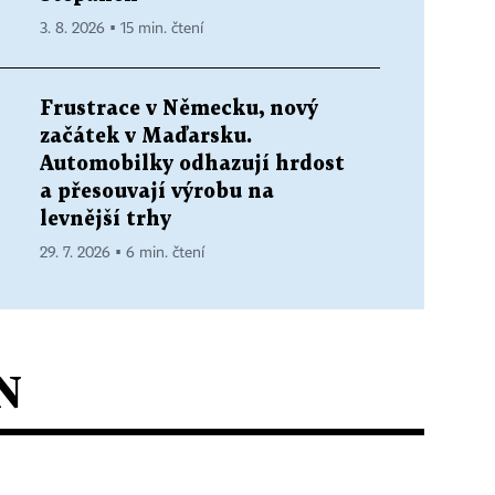
3. 8. 2026 ▪ 15 min. čtení
Frustrace v Německu, nový
začátek v Maďarsku.
Automobilky odhazují hrdost
a přesouvají výrobu na
levnější trhy
29. 7. 2026 ▪ 6 min. čtení
N