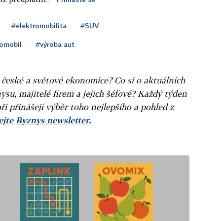
#elektromobilita
#SUV
omobil
#výroba aut
v české a světové ekonomice? Co si o aktuálních
ysu, majitelé firem a jejich šéfové? Každý týden
ři přinášejí výběr toho nejlepšího a pohled z
jte Byznys newsletter.