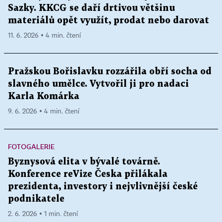
Sazky. KKCG se daří drtivou většinu
materiálů opět využít, prodat nebo darovat
11. 6. 2026 ▪ 4 min. čtení
Pražskou Bořislavku rozzářila obří socha od
slavného umělce. Vytvořil ji pro nadaci
Karla Komárka
9. 6. 2026 ▪ 4 min. čtení
FOTOGALERIE
Byznysová elita v bývalé továrně.
Konference reVize Česka přilákala
prezidenta, investory i nejvlivnější české
podnikatele
2. 6. 2026 ▪ 1 min. čtení