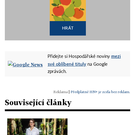
HRÁT
mezi
Přidejte si Hospodářské noviny
své oblíbené tituly
na Google
zprávách.
|
Předplatné HN+ je zcela bez reklam.
Související články