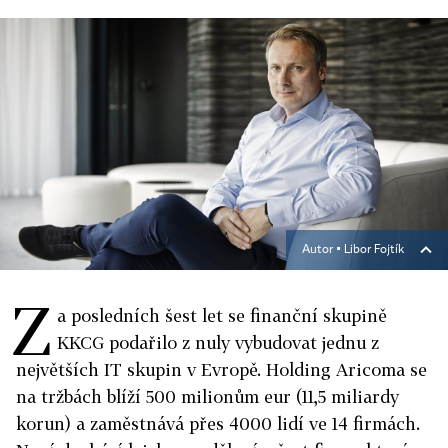
Autor ▪
Libor Fojtík
Z
a posledních šest let se finanční skupině
KKCG podařilo z nuly vybudovat jednu z
největších IT skupin v Evropě. Holding Aricoma se
na tržbách blíží 500 milionům eur (11,5 miliardy
korun) a zaměstnává přes 4000 lidí ve 14 firmách.