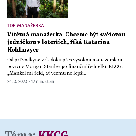
TOP MANAŽERKA
Vítězná manažerka: Chceme být světovou
jedničkou v loteriích, říká Katarína
Kohlmayer
Od průvodkyně v Čedoku přes vysokou manažerskou
pozici v Morgan Stanley po finanční ředitelku KKCG.
„Manžel mi řekl, ať vezmu nejlepší...
24. 3. 2023 ▪ 12 min. čtení
Téma:
KKCG