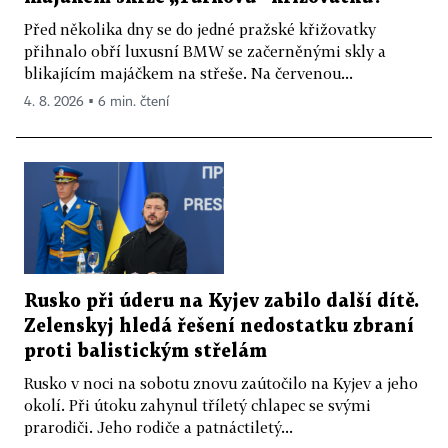
Před několika dny se do jedné pražské křižovatky
přihnalo obří luxusní BMW se začerněnými skly a
blikajícím majáčkem na střeše. Na červenou...
4. 8. 2026 ▪ 6 min. čtení
Rusko při úderu na Kyjev zabilo další dítě.
Zelenskyj hledá řešení nedostatku zbraní
proti balistickým střelám
Rusko v noci na sobotu znovu zaútočilo na Kyjev a jeho
okolí. Při útoku zahynul tříletý chlapec se svými
prarodiči. Jeho rodiče a patnáctiletý...