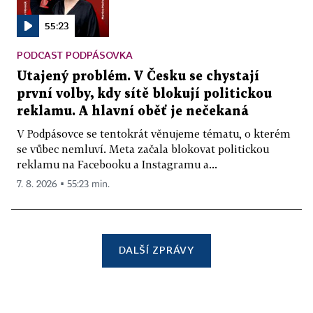
55:23
PODCAST PODPÁSOVKA
Utajený problém. V Česku se chystají
první volby, kdy sítě blokují politickou
reklamu. A hlavní oběť je nečekaná
V Podpásovce se tentokrát věnujeme tématu, o kterém
se vůbec nemluví. Meta začala blokovat politickou
reklamu na Facebooku a Instagramu a...
7. 8. 2026 ▪ 55:23 min.
DALŠÍ ZPRÁVY