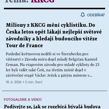
ODEBÍRAT
Miliony z KKCG mění cyklistiku. Do
Česka letos opět lákají nejlepší světové
závodníky a hledají budoucího vítěze
Tour de France
Poslední květnovou neděli si ve Šternberku pro
vítězství v Závodu míru dojel mladý Belgičan Kamiel
Eeman. Na etapovém závodu pro mladé cyklisty do 23
let byli vidět také Češi, na třetím místě dojel v
závěrečné etapě Václav Ježek a pátým místem v...
18. 6. 2026 ▪ 5 min. čtení
FOTOGALERIE A VIDEO
Podívejte se, jak se rozebírá bývalá budova