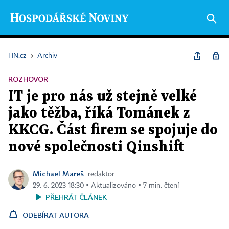
HN.cz
›
Archiv
ROZHOVOR
IT je pro nás už stejně velké
jako těžba, říká Tománek z
KKCG. Část firem se spojuje do
nové společnosti Qinshift
Michael Mareš
redaktor
29. 6. 2023 18:30 ▪ Aktualizováno ▪ 7 min. čtení
PŘEHRÁT ČLÁNEK
ODEBÍRAT AUTORA