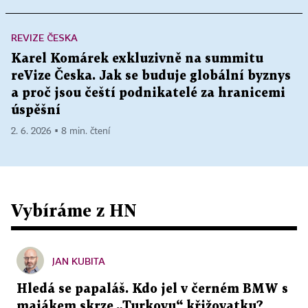
REVIZE ČESKA
Karel Komárek exkluzivně na summitu
reVize Česka. Jak se buduje globální byznys
a proč jsou čeští podnikatelé za hranicemi
úspěšní
2. 6. 2026 ▪ 8 min. čtení
Vybíráme z HN
JAN KUBITA
Hledá se papaláš. Kdo jel v černém BMW s
majákem skrze „Turkovu“ křižovatku?