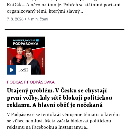
Knížáka. A něco na tom je. Pohřeb se státními poctami
organizovaný těmi, kterými slavný...
7. 8. 2026 ▪ 4 min. čtení
55:23
PODCAST PODPÁSOVKA
Utajený problém. V Česku se chystají
první volby, kdy sítě blokují politickou
reklamu. A hlavní oběť je nečekaná
V Podpásovce se tentokrát věnujeme tématu, o kterém
se vůbec nemluví. Meta začala blokovat politickou
reklamu na Facebooku a Instagramu a...