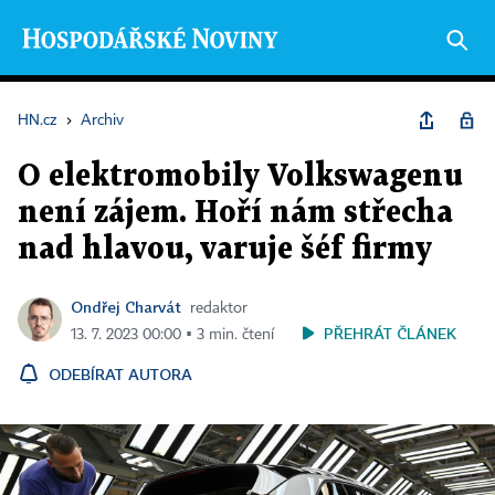
HN.cz
›
Archiv
O elektromobily Volkswagenu
není zájem. Hoří nám střecha
nad hlavou, varuje šéf firmy
Ondřej Charvát
redaktor
PŘEHRÁT ČLÁNEK
13. 7. 2023 00:00 ▪ 3 min. čtení
ODEBÍRAT AUTORA