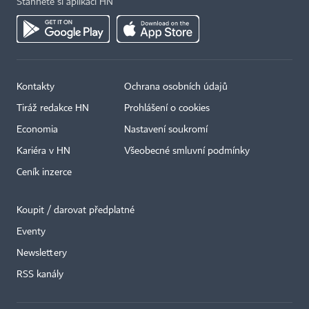
Stáhněte si aplikaci HN
Kontakty
Ochrana osobních údajů
Tiráž redakce HN
Prohlášení o cookies
Economia
Nastavení soukromí
Kariéra v HN
Všeobecné smluvní podmínky
Ceník inzerce
Koupit / darovat předplatné
Eventy
Newslettery
RSS kanály