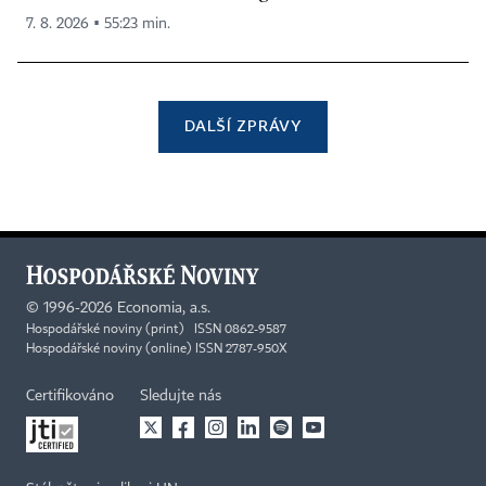
7. 8. 2026 ▪ 55:23 min.
DALŠÍ ZPRÁVY
©
1996-2026
Economia, a.s.
Hospodářské noviny (print) ISSN 0862-9587
Hospodářské noviny (online) ISSN 2787-950X
Certifikováno
Sledujte nás