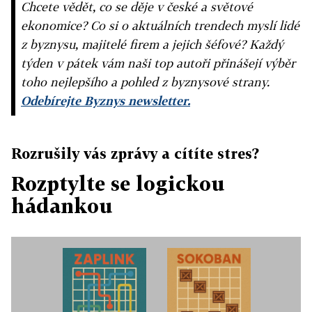
Chcete vědět, co se děje v české a světové
ekonomice? Co si o aktuálních trendech myslí lidé
z byznysu, majitelé firem a jejich šéfové? Každý
týden v pátek vám naši top autoři přinášejí výběr
toho nejlepšího a pohled z byznysové strany.
Odebírejte Byznys newsletter.
Rozrušily vás zprávy a cítíte stres?
Rozptylte se logickou
hádankou