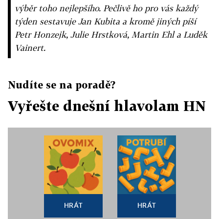
výběr toho nejlepšího. Pečlivě ho pro vás každý
týden sestavuje Jan Kubita a kromě jiných píší
Petr Honzejk, Julie Hrstková, Martin Ehl a Luděk
Vainert.
Nudíte se na poradě?
Vyřešte dnešní hlavolam HN
HRÁT
HRÁT