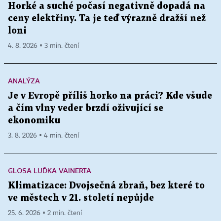
Horké a suché počasí negativně dopadá na
ceny elektřiny. Ta je teď výrazně dražší než
loni
4. 8. 2026 ▪ 3 min. čtení
ANALÝZA
Je v Evropě příliš horko na práci? Kde všude
a čím vlny veder brzdí oživující se
ekonomiku
3. 8. 2026 ▪ 4 min. čtení
GLOSA LUĎKA VAINERTA
Klimatizace: Dvojsečná zbraň, bez které to
ve městech v 21. století nepůjde
25. 6. 2026 ▪ 2 min. čtení