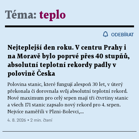
Téma:
teplo
ODEBÍRAT
Nejteplejší den roku. V centru Prahy i
na Moravě bylo poprvé přes 40 stupňů,
absolutní teplotní rekordy padly v
polovině Česka
Polovina stanic, které fungují alespoň 30 let, v úterý
překonala či dorovnala svůj absolutní teplotní rekord.
Nové maximum pro celý srpen mají tři čtvrtiny stanic
a všech 171 stanic zapsalo nový rekord pro 4. srpen.
Nejvíce naměřili v Plzni-Bolevci,...
4. 8. 2026 ▪ 2 min. čtení