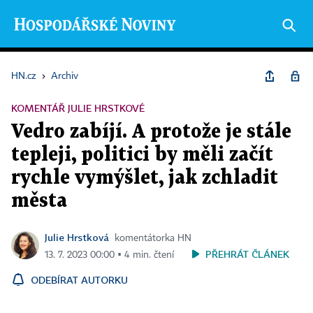
HN.cz
›
Archiv
KOMENTÁŘ JULIE HRSTKOVÉ
Vedro zabíjí. A protože je stále
tepleji, politici by měli začít
rychle vymýšlet, jak zchladit
města
Julie Hrstková
komentátorka HN
PŘEHRÁT ČLÁNEK
13. 7. 2023 00:00 ▪ 4 min. čtení
ODEBÍRAT AUTORKU