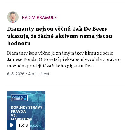
RADIM KRAMULE
Diamanty nejsou věčné. Jak De Beers
ukazuje, že žádné aktivum nemá jistou
hodnotu
Diamanty jsou věčné je známý název filmu ze série
Jamese Bonda. O to větší překvapení vyvolala zpráva o
možném prodeji těžařského gigantu De...
6. 8. 2026 ▪ 4 min. čtení
16:13