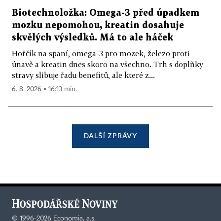
Biotechnoložka: Omega-3 před úpadkem
mozku nepomohou, kreatin dosahuje
skvělých výsledků. Má to ale háček
Hořčík na spaní, omega-3 pro mozek, železo proti
únavě a kreatin dnes skoro na všechno. Trh s doplňky
stravy slibuje řadu benefitů, ale které z...
6. 8. 2026 ▪ 16:13 min.
DALŠÍ ZPRÁVY
©
1996-2026
Economia, a.s.