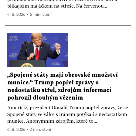
blikajícím majáčkem na střeše. Na červenou...
4. 8. 2026 ▪ 6 min. čtení
„Spojené státy mají obrovské množství
munice.“ Trump popřel zprávy o
nedostatku střel, zdrojům informací
pohrozil dlouhým vězením
Americký prezident Donald Trump popřel zprávy, že se
Spojené státy ve válce s Íránem potýkají s nedostatkem
munice. Anonymním zdrojům, které to...
6. 8. 2026 ▪ 2 min. čtení