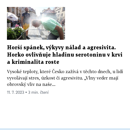
Horší spánek, výkyvy nálad a agresivita.
Horko ovlivňuje hladinu serotoninu v krvi
a kriminalita roste
Vysoké teploty, které Česko zažívá v těchto dnech, u lidí
vyvolávají stres, úzkost či agresivitu. „Vlny veder mají
obrovský vliv na naše...
11. 7. 2023 ▪ 3 min. čtení