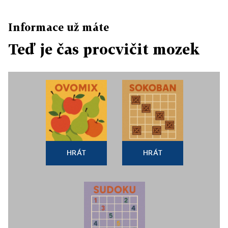
Informace už máte
Teď je čas procvičit mozek
HRÁT
HRÁT