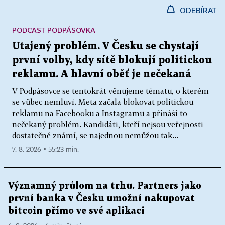
ODEBÍRAT
PODCAST PODPÁSOVKA
Utajený problém. V Česku se chystají
první volby, kdy sítě blokují politickou
reklamu. A hlavní oběť je nečekaná
V Podpásovce se tentokrát věnujeme tématu, o kterém
se vůbec nemluví. Meta začala blokovat politickou
reklamu na Facebooku a Instagramu a přináší to
nečekaný problém. Kandidáti, kteří nejsou veřejnosti
dostatečně známí, se najednou nemůžou tak...
7. 8. 2026 ▪ 55:23 min.
Významný průlom na trhu. Partners jako
první banka v Česku umožní nakupovat
bitcoin přímo ve své aplikaci