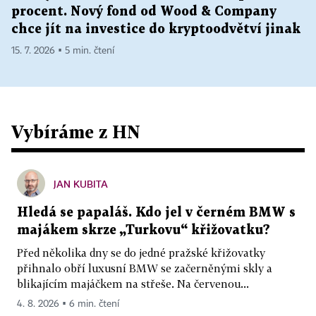
procent. Nový fond od Wood & Company
chce jít na investice do kryptoodvětví jinak
15. 7. 2026 ▪ 5 min. čtení
Vybíráme z HN
JAN KUBITA
Hledá se papaláš. Kdo jel v černém BMW s
majákem skrze „Turkovu“ křižovatku?
Před několika dny se do jedné pražské křižovatky
přihnalo obří luxusní BMW se začerněnými skly a
blikajícím majáčkem na střeše. Na červenou...
4. 8. 2026 ▪ 6 min. čtení