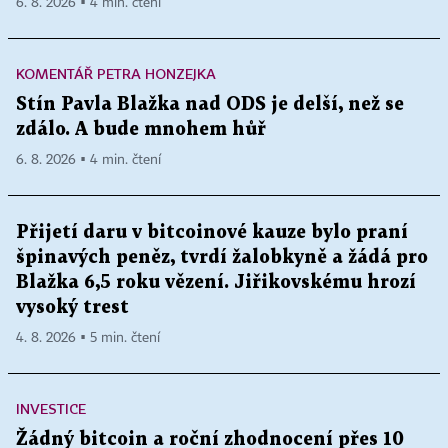
6. 8. 2026 ▪ 4 min. čtení
KOMENTÁŘ PETRA HONZEJKA
Stín Pavla Blažka nad ODS je delší, než se
zdálo. A bude mnohem hůř
6. 8. 2026 ▪ 4 min. čtení
Přijetí daru v bitcoinové kauze bylo praní
špinavých peněz, tvrdí žalobkyně a žádá pro
Blažka 6,5 roku vězení. Jiřikovskému hrozí
vysoký trest
4. 8. 2026 ▪ 5 min. čtení
INVESTICE
Žádný bitcoin a roční zhodnocení přes 10