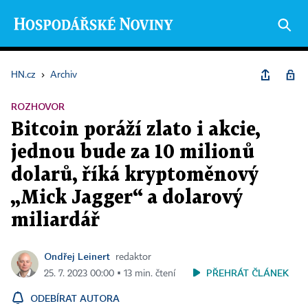
HN.cz
›
Archiv
ROZHOVOR
Bitcoin poráží zlato i akcie,
jednou bude za 10 milionů
dolarů, říká kryptoměnový
„Mick Jagger“ a dolarový
miliardář
Ondřej Leinert
redaktor
PŘEHRÁT ČLÁNEK
25. 7. 2023 00:00 ▪ 13 min. čtení
ODEBÍRAT AUTORA