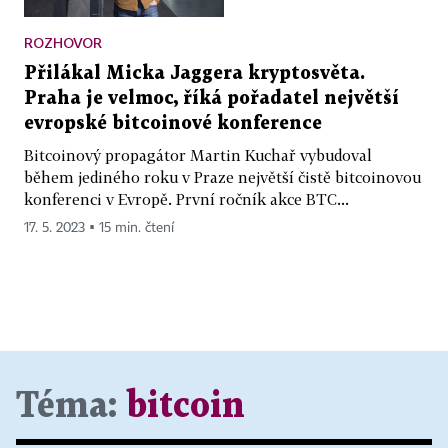
ROZHOVOR
Přilákal Micka Jaggera kryptosvěta.
Praha je velmoc, říká pořadatel největší
evropské bitcoinové konference
Bitcoinový propagátor Martin Kuchař vybudoval
během jediného roku v Praze největší čistě bitcoinovou
konferenci v Evropě. První ročník akce BTC...
17. 5. 2023 ▪ 15 min. čtení
Téma:
bitcoin