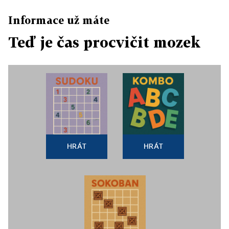
Informace už máte
Teď je čas procvičit mozek
HRÁT
HRÁT