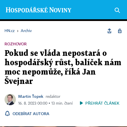
HN.cz
›
Archiv
ROZHOVOR
Pokud se vláda nepostará o
hospodářský růst, balíček nám
moc nepomůže, říká Jan
Švejnar
Martin Ťopek
redaktor
PŘEHRÁT ČLÁNEK
16. 8. 2023 00:00 ▪ 13 min. čtení
ODEBÍRAT AUTORA