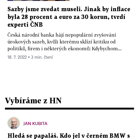
Sazby jsme zvedat museli. Jinak by inflace
byla 28 procent a euro za 30 korun, tvrdí
experti ČNB
Česká národní banka hájí nepopulární zvyšování
úrokových sazeb, kvůli kterému sklízí kritiku od
politiků, firem i některých ekonomů: Kdybychom...
18. 7. 2022 ▪ 3 min. čtení
Vybíráme z HN
JAN KUBITA
Hledá se papaláš. Kdo jel v černém BMW s