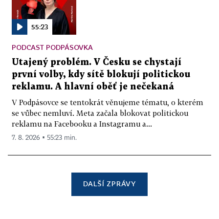
55:23
PODCAST PODPÁSOVKA
Utajený problém. V Česku se chystají
první volby, kdy sítě blokují politickou
reklamu. A hlavní oběť je nečekaná
V Podpásovce se tentokrát věnujeme tématu, o kterém
se vůbec nemluví. Meta začala blokovat politickou
reklamu na Facebooku a Instagramu a...
7. 8. 2026 ▪ 55:23 min.
DALŠÍ ZPRÁVY