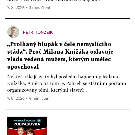
7. 8. 2026 ▪ 3 min. čtení
PETR HONZEJK
„Prolhaný hlupák v čele nemyslícího
stáda“. Proč Milana Knížáka oslavuje
vláda vedená mužem, kterým umělec
opovrhoval
Někteří říkají, že to byl poslední happening Milana
Knížáka. A něco na tom je. Pohřeb se státními poctami
organizovaný těmi, kterými slavný...
7. 8. 2026 ▪ 4 min. čtení