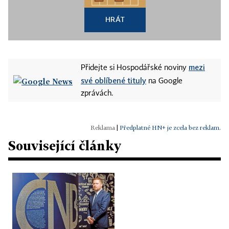
HRÁT
mezi
Přidejte si Hospodářské noviny
své oblíbené tituly
na Google
zprávách.
|
Předplatné HN+ je zcela bez reklam.
Související články