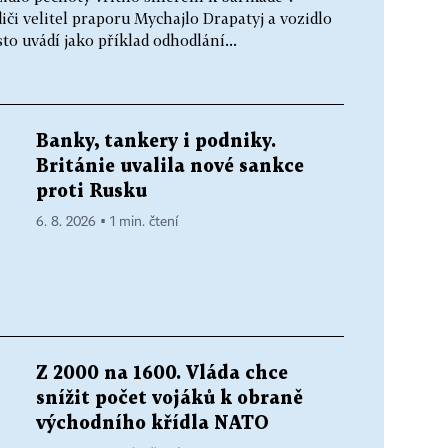
iči velitel praporu Mychajlo Drapatyj a vozidlo
to uvádí jako příklad odhodlání...
Banky, tankery i podniky.
Británie uvalila nové sankce
proti Rusku
6. 8. 2026 ▪ 1 min. čtení
Z 2000 na 1600. Vláda chce
snížit počet vojáků k obraně
východního křídla NATO