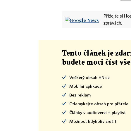
Přidejte si H
zprávách.
Tento článek
je
zdar
budete moci číst vš
Veškerý obsah HN.cz
Mobilní aplikace
Bez reklam
Odemykejte obsah pro přátele
Články v audioverzi + playlist
Možnost kdykoliv zrušit