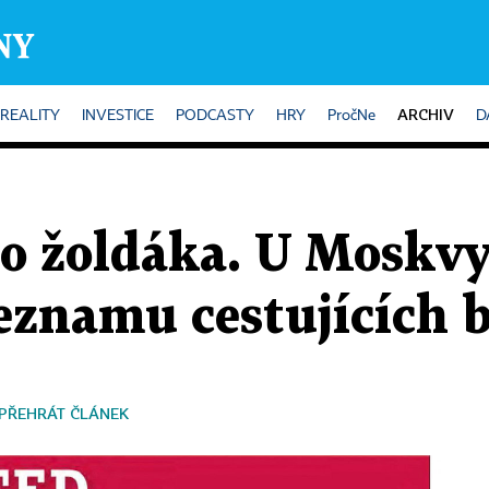
ARCHIV
REALITY
INVESTICE
PODCASTY
HRY
PročNe
D
o žoldáka. U Moskvy
seznamu cestujících b
PŘEHRÁT ČLÁNEK