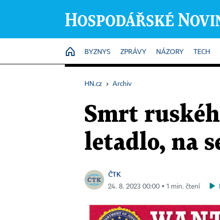
HOME
BYZNYS
ZPRÁVY
NÁZORY
TECH
HN.cz
›
Archiv
Smrt ruskéh
letadlo, na 
ČTK
24. 8. 2023 00:00 ▪ 1 min. čtení