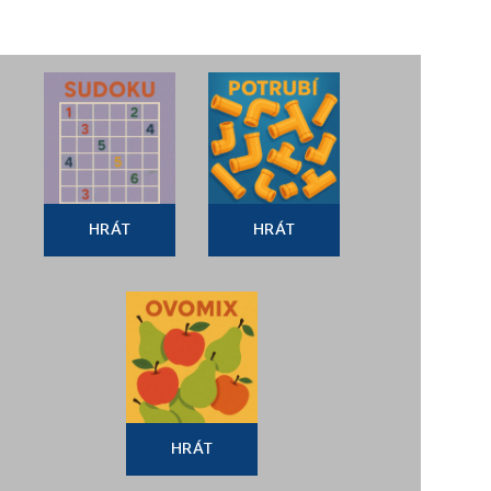
HRÁT
HRÁT
HRÁT