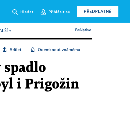
PŘEDPLATNÉ
Hledat
Přihlásit se
BeNative
ALŠÍ
Sdílet
Odemknout známému
 spadlo
yl i Prigožin