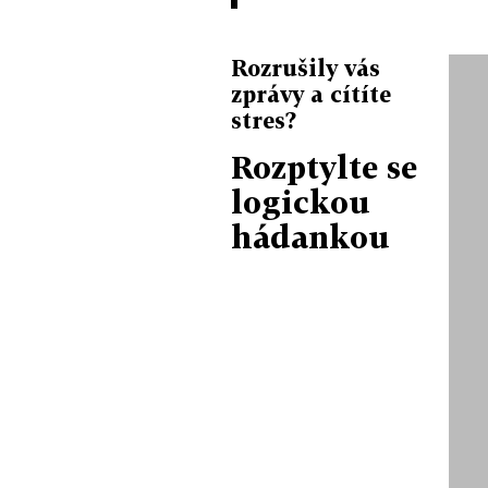
Rozrušily vás
zprávy a cítíte
stres?
Rozptylte se
logickou
hádankou