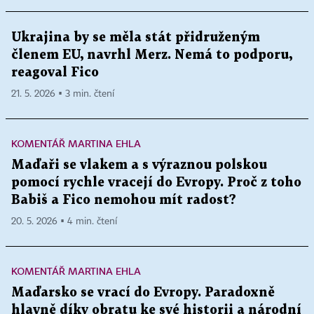
Ukrajina by se měla stát přidruženým
členem EU, navrhl Merz. Nemá to podporu,
reagoval Fico
21. 5. 2026 ▪ 3 min. čtení
KOMENTÁŘ MARTINA EHLA
Maďaři se vlakem a s výraznou polskou
pomocí rychle vracejí do Evropy. Proč z toho
Babiš a Fico nemohou mít radost?
20. 5. 2026 ▪ 4 min. čtení
KOMENTÁŘ MARTINA EHLA
Maďarsko se vrací do Evropy. Paradoxně
hlavně díky obratu ke své historii a národní