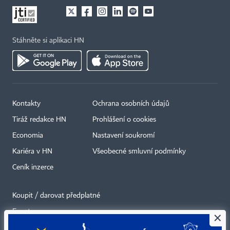
Stáhněte si aplikaci HN
Kontakty
Ochrana osobních údajů
Tiráž redakce HN
Prohlášení o cookies
Economia
Nastavení soukromí
Kariéra v HN
Všeobecné smluvní podmínky
Ceník inzerce
Koupit / darovat předplatné
Eventy
×
Newslettery