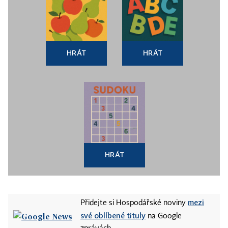
HRÁT
HRÁT
HRÁT
mezi
Přidejte si Hospodářské noviny
své oblíbené tituly
na Google