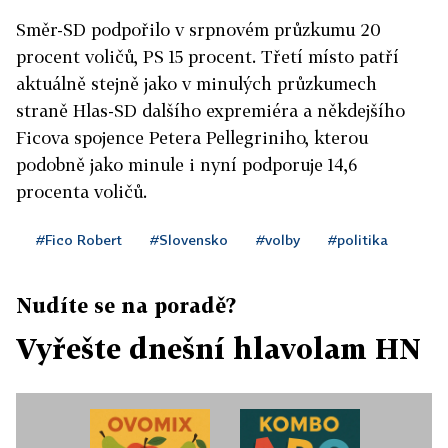
Směr-SD podpořilo v srpnovém průzkumu 20
procent voličů, PS 15 procent. Třetí místo patří
aktuálně stejně jako v minulých průzkumech
straně Hlas-SD dalšího expremiéra a někdejšího
Ficova spojence Petera Pellegriniho, kterou
podobně jako minule i nyní podporuje 14,6
procenta voličů.
#Fico Robert
#Slovensko
#volby
#politika
Nudíte se na poradě?
Vyřešte dnešní hlavolam HN