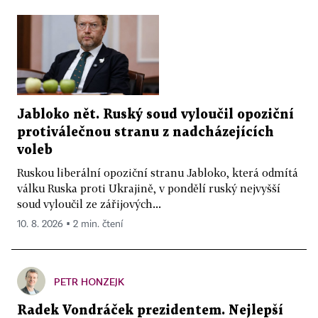
Jabloko nět. Ruský soud vyloučil opoziční
protiválečnou stranu z nadcházejících
voleb
Ruskou liberální opoziční stranu Jabloko, která odmítá
válku Ruska proti Ukrajině, v pondělí ruský nejvyšší
soud vyloučil ze zářijových...
10. 8. 2026 ▪ 2 min. čtení
PETR HONZEJK
Radek Vondráček prezidentem. Nejlepší