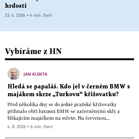
hrdosti
23. 4. 2026 ▪ 4 min. čtení
Vybíráme z HN
JAN KUBITA
Hledá se papaláš. Kdo jel v černém BMW s
majákem skrze „Turkovu“ křižovatku?
Před několika dny se do jedné pražské křižovatky
přihnalo obří luxusní BMW se začerněnými skly a
blikajícím majáčkem na střeše. Na červenou...
4. 8. 2026 ▪ 6 min. čtení