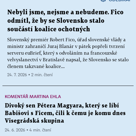
Nebyli jsme, nejsme a nebudeme. Fico
odmítl, že by se Slovensko stalo
součástí koalice ochotných
Slovenský premiér Robert Fico, úřad slovenské vlády a
ministr zahraničí Juraj Blanár v pátek popřeli tvrzení
serveru euBrief, který s odvoláním na francouzské
velvyslanectví v Bratislavě napsal, že Slovensko se stalo
členem takzvané koalice...
24. 7. 2026 ▪ 2 min. čtení
KOMENTÁŘ MARTINA EHLA
Divoký sen Pétera Magyara, který se líbí
Babišovi s Ficem, čili k čemu je komu dnes
Visegrádská skupina
24. 6. 2026 ▪ 4 min. čtení