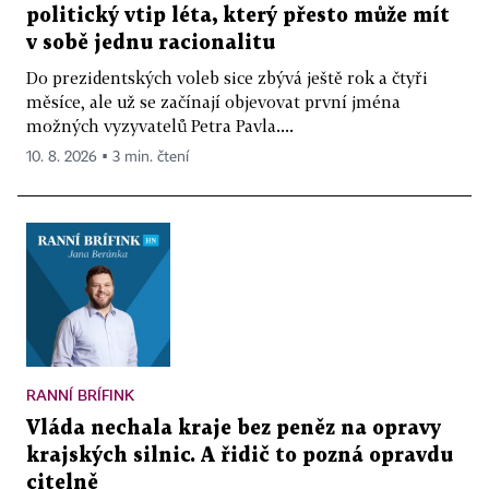
politický vtip léta, který přesto může mít
v sobě jednu racionalitu
Do prezidentských voleb sice zbývá ještě rok a čtyři
měsíce, ale už se začínají objevovat první jména
možných vyzyvatelů Petra Pavla....
10. 8. 2026 ▪ 3 min. čtení
RANNÍ BRÍFINK
Vláda nechala kraje bez peněz na opravy
krajských silnic. A řidič to pozná opravdu
citelně