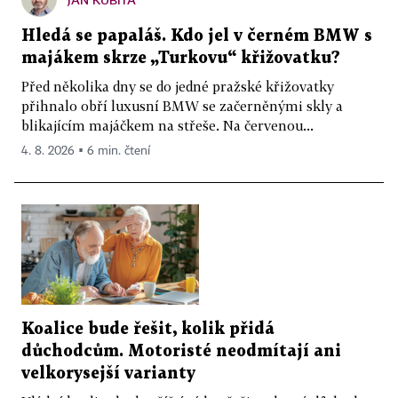
Hledá se papaláš. Kdo jel v černém BMW s
majákem skrze „Turkovu“ křižovatku?
Před několika dny se do jedné pražské křižovatky
přihnalo obří luxusní BMW se začerněnými skly a
blikajícím majáčkem na střeše. Na červenou...
4. 8. 2026 ▪ 6 min. čtení
Koalice bude řešit, kolik přidá
důchodcům. Motoristé neodmítají ani
velkorysejší varianty