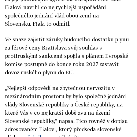
Fialovi navrhl co nejrychlejší uspořádání
společného jednání vlád obou zemí na
Slovensku. Fiala to odmítl.
Ve snaze zajistit záruky budoucího dostatku plynu
za férové ceny Bratislava svůj souhlas s
protiruskými sankcemi spojila s plánem Evropské
komise postupně do konce roku 2027 zastavit
dovoz ruského plynu do EU.
„Nejlepší odpovědí na zbytečnou nervozitu v
mezinárodním prostoru by bylo společné jednání
vlády Slovenské republiky a České republiky, na
které Vás v co nejkratší době zvu na území
Slovenské republiky,“ napsal Fico rovněž v dopisu
adresovaném Fialovi, který předseda slovenské