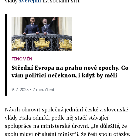
vlády
zveřejnil
na sociální síti.
FENOMÉN
Střední Evropa na prahu nové epochy. Co
vám politici neřeknou, i když by měli
9. 7. 2025 ▪ 7 min. čtení
Návrh obnovit společná jednání české a slovenské
vlády Fiala odmítl, podle něj stačí stávající
spolupráce na ministerské úrovni. „Je důležité, že
spolu mluví příslušní ministři, že řeší spolu otázky,