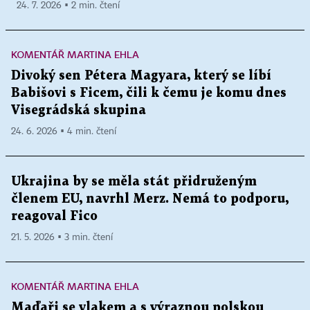
24. 7. 2026 ▪ 2 min. čtení
KOMENTÁŘ MARTINA EHLA
Divoký sen Pétera Magyara, který se líbí
Babišovi s Ficem, čili k čemu je komu dnes
Visegrádská skupina
24. 6. 2026 ▪ 4 min. čtení
Ukrajina by se měla stát přidruženým
členem EU, navrhl Merz. Nemá to podporu,
reagoval Fico
21. 5. 2026 ▪ 3 min. čtení
KOMENTÁŘ MARTINA EHLA
Maďaři se vlakem a s výraznou polskou