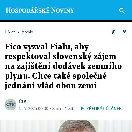
HN.cz
›
Archiv
Fico vyzval Fialu, aby
respektoval slovenský zájem
na zajištění dodávek zemního
plynu. Chce také společné
jednání vlád obou zemí
ČTK
PŘEHRÁT ČLÁNEK
15. 7. 2025 00:00 ▪ 3 min. čtení