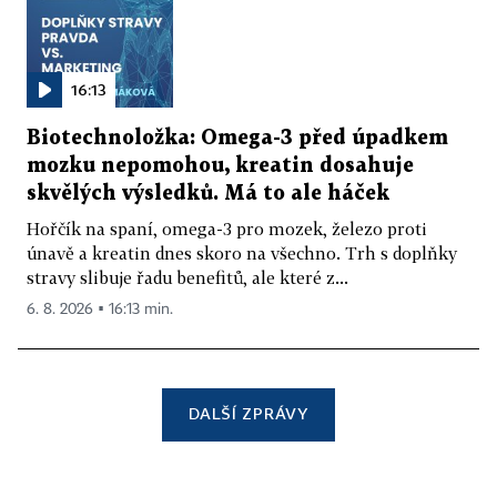
16:13
Biotechnoložka: Omega-3 před úpadkem
mozku nepomohou, kreatin dosahuje
skvělých výsledků. Má to ale háček
Hořčík na spaní, omega-3 pro mozek, železo proti
únavě a kreatin dnes skoro na všechno. Trh s doplňky
stravy slibuje řadu benefitů, ale které z...
6. 8. 2026 ▪ 16:13 min.
DALŠÍ ZPRÁVY