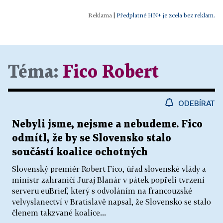
|
Předplatné HN+ je zcela bez reklam.
Téma:
Fico Robert
ODEBÍRAT
Nebyli jsme, nejsme a nebudeme. Fico
odmítl, že by se Slovensko stalo
součástí koalice ochotných
Slovenský premiér Robert Fico, úřad slovenské vlády a
ministr zahraničí Juraj Blanár v pátek popřeli tvrzení
serveru euBrief, který s odvoláním na francouzské
velvyslanectví v Bratislavě napsal, že Slovensko se stalo
členem takzvané koalice...