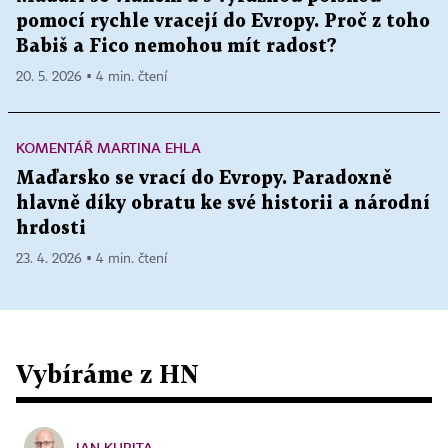
pomocí rychle vracejí do Evropy. Proč z toho
Babiš a Fico nemohou mít radost?
20. 5. 2026 ▪ 4 min. čtení
KOMENTÁŘ MARTINA EHLA
Maďarsko se vrací do Evropy. Paradoxně
hlavně díky obratu ke své historii a národní
hrdosti
23. 4. 2026 ▪ 4 min. čtení
Vybíráme z HN
JAN KUBITA