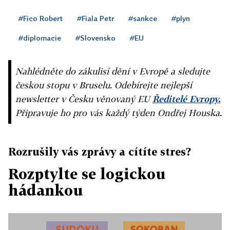
#Fico Robert
#Fiala Petr
#sankce
#plyn
#diplomacie
#Slovensko
#EU
Nahlédněte do zákulisí dění v Evropě a sledujte
českou stopu v Bruselu. Odebírejte nejlepší
newsletter v Česku věnovaný EU
Ředitelé Evropy.
Připravuje ho pro vás každý týden Ondřej Houska.
Rozrušily vás zprávy a cítíte stres?
Rozptylte se logickou
hádankou