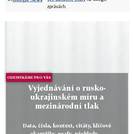
zprávách.
ODEMYKÁME PRO VÁS
Vyjednávání o rusko-
ukrajinském míru a
mezinárodní tlak
Data, čísla, kontext, citáty, klíčové
okamžiky, grafy, přehledy ...