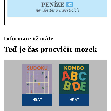
Informace už máte
Teď je čas procvičit mozek
HRÁT
HRÁT