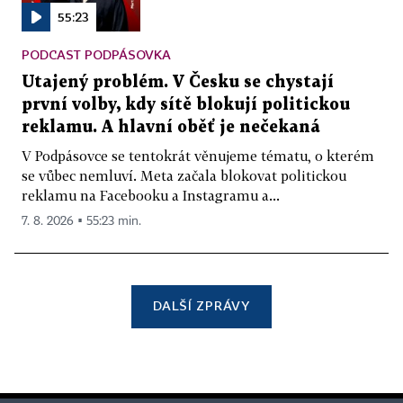
55:23
PODCAST PODPÁSOVKA
Utajený problém. V Česku se chystají
první volby, kdy sítě blokují politickou
reklamu. A hlavní oběť je nečekaná
V Podpásovce se tentokrát věnujeme tématu, o kterém
se vůbec nemluví. Meta začala blokovat politickou
reklamu na Facebooku a Instagramu a...
7. 8. 2026 ▪ 55:23 min.
DALŠÍ ZPRÁVY