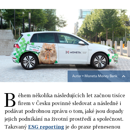
Autor ▪
Moneta Money Bank
B
ěhem několika následujících let začnou tisíce
firem v Česku povinně sledovat a následně i
podávat podrobnou zprávu o tom, jaké jsou dopady
jejich podnikání na životní prostředí a společnost.
Takzvaný
ESG reporting
je do praxe přenesenou