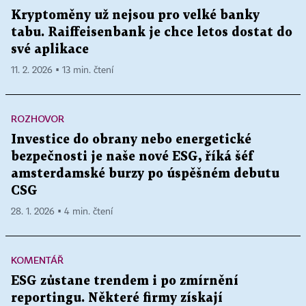
Kryptoměny už nejsou pro velké banky
tabu. Raiffeisenbank je chce letos dostat do
své aplikace
11. 2. 2026 ▪ 13 min. čtení
ROZHOVOR
Investice do obrany nebo energetické
bezpečnosti je naše nové ESG, říká šéf
amsterdamské burzy po úspěšném debutu
CSG
28. 1. 2026 ▪ 4 min. čtení
KOMENTÁŘ
ESG zůstane trendem i po zmírnění
reportingu. Některé firmy získají