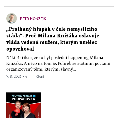
PETR HONZEJK
„Prolhaný hlupák v čele nemyslícího
stáda“. Proč Milana Knížáka oslavuje
vláda vedená mužem, kterým umělec
opovrhoval
Někteří říkají, že to byl poslední happening Milana
Knížáka. A něco na tom je. Pohřeb se státními poctami
organizovaný těmi, kterými slavný...
7. 8. 2026 ▪ 4 min. čtení