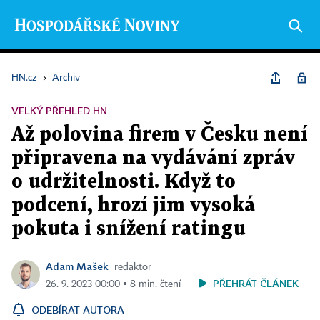
HN.cz
›
Archiv
VELKÝ PŘEHLED HN
Až polovina firem v Česku není
připravena na vydávání zpráv
o udržitelnosti. Když to
podcení, hrozí jim vysoká
pokuta i snížení ratingu
Adam Mašek
redaktor
PŘEHRÁT ČLÁNEK
26. 9. 2023 00:00 ▪ 8 min. čtení
ODEBÍRAT AUTORA