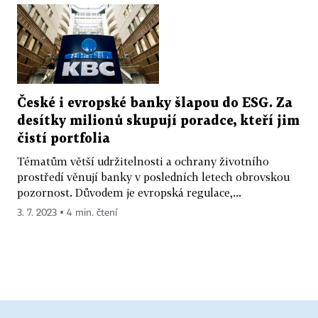
České i evropské banky šlapou do ESG. Za
desítky milionů skupují poradce, kteří jim
čistí portfolia
Tématům větší udržitelnosti a ochrany životního
prostředí věnují banky v posledních letech obrovskou
pozornost. Důvodem je evropská regulace,...
3. 7. 2023 ▪ 4 min. čtení