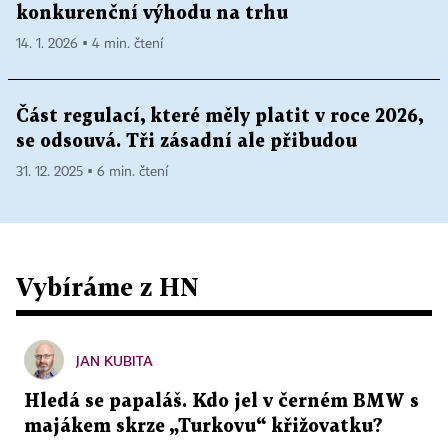
konkurenční výhodu na trhu
14. 1. 2026 ▪ 4 min. čtení
Část regulací, které měly platit v roce 2026,
se odsouvá. Tři zásadní ale přibudou
31. 12. 2025 ▪ 6 min. čtení
Vybíráme z HN
JAN KUBITA
Hledá se papaláš. Kdo jel v černém BMW s
majákem skrze „Turkovu“ křižovatku?