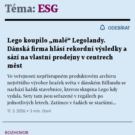
Téma:
ESG
ODEBÍRAT
Lego koupilo „malé“ Legolandy.
Dánská firma hlásí rekordní výsledky a
sází na vlastní prodejny v centrech
měst
Ve veřejnosti nepřístupném produktovém archivu
největšího výrobce hraček světa v dánském Billundu se
nachází každá stavebnice, kterou skupina Lego kdy
vydala. Sety tam jsou seřazené v regálech po
jednotlivých letech. Zatímco v řadách se staršími...
11. 3. 2026 ▪ 3 min. čtení
ROZHOVOR