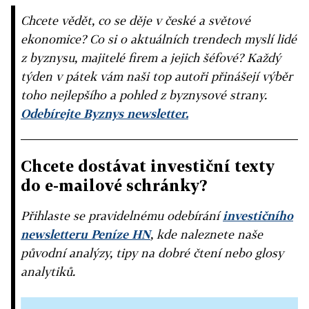
Chcete vědět, co se děje v české a světové
ekonomice? Co si o aktuálních trendech myslí lidé
z byznysu, majitelé firem a jejich šéfové? Každý
týden v pátek vám naši top autoři přinášejí výběr
toho nejlepšího a pohled z byznysové strany.
Odebírejte Byznys newsletter.
Chcete dostávat investiční texty
do e-mailové schránky?
Přihlaste se pravidelnému odebírání
investičního
newsletteru Peníze HN
, kde naleznete naše
původní analýzy, tipy na dobré čtení nebo glosy
analytiků.