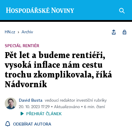
HN.cz
›
Archiv
SPECIÁL RENTIÉR
Pět let a budeme rentiéři,
vysoká inflace nám cestu
trochu zkomplikovala, říká
Nádvorník
David Busta
vedoucí redaktor investiční rubriky
20. 10. 2023 17:29 ▪ Aktualizováno ▪ 6 min. čtení
PŘEHRÁT ČLÁNEK
ODEBÍRAT AUTORA