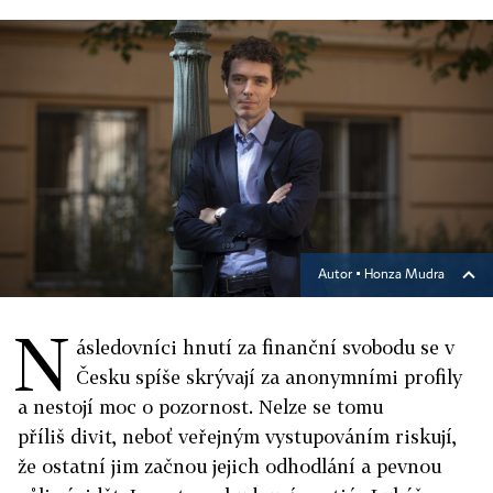
Autor ▪
Honza Mudra
N
ásledovníci hnutí za finanční svobodu se v
Česku spíše skrývají za anonymními profily
a nestojí moc o pozornost. Nelze se tomu
příliš divit, neboť veřejným vystupováním riskují,
že ostatní jim začnou jejich odhodlání a pevnou