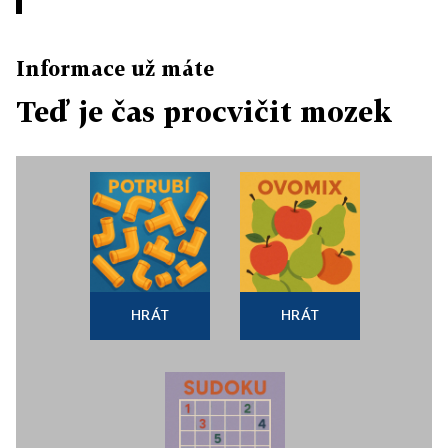
Informace už máte
Teď je čas procvičit mozek
HRÁT
HRÁT