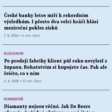
České banky letos míří k rekordním
výsledkům. I přesto dva velcí hráči hlásí
meziroční pokles zisků
7. 8. 2026 ▪ 6 min. čtení
ROZHOVOR
Po prodeji fabriky klient půl roku nevylezl z
županu. Bohatstvím si kupujete čas. Pak ale
řešíte, co s ním
6. 8. 2026 ▪ 15 min. čtení
KOMENTÁŘ
Diamanty nejsou věčné. Jak De Beers