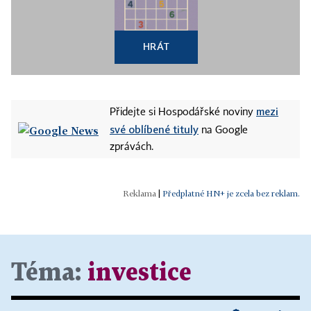
HRÁT
mezi
Přidejte si Hospodářské noviny
své oblíbené tituly
na Google
zprávách.
|
Předplatné HN+ je zcela bez reklam.
Téma:
investice