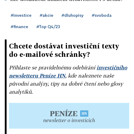
#investice
#akcie
#dluhopisy
#svoboda
#finance
#Top Q4/23
Chcete dostávat investiční texty
do e-mailové schránky?
Přihlaste se pravidelnému odebírání
investičního
newsletteru Peníze HN
, kde naleznete naše
původní analýzy, tipy na dobré čtení nebo glosy
analytiků.