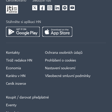
Certifikováno
Sledujte nás
Stáhněte si aplikaci HN
Kontakty
Ochrana osobních údajů
Tiráž redakce HN
Prohlášení o cookies
Economia
Nastavení soukromí
Kariéra v HN
Všeobecné smluvní podmínky
Ceník inzerce
Koupit / darovat předplatné
Eventy