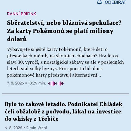
ODEBÍRAT
RANNÍ BRÍFINK
Sběratelství, nebo bláznivá spekulace?
Za karty Pokémonů se platí miliony
dolarů
Vybavujete si ještě karty Pokémonů, které děti o
přestávkách měnily na školních chodbách? Hra letos
slaví 30. výročí, z nostalgické zábavy se ale v posledních
letech stal velký byznys. Pro spoustu lidí dnes
pokémonové karty představují alternativní...
7. 8. 2026 ▪ 18:24 min.
Bylo to takové letadlo. Podnikatel Chládek
čelí obžalobě z podvodu, lákal na investice
do whisky z Třebíče
6. 8. 2026 ▪ 2 min. čtení