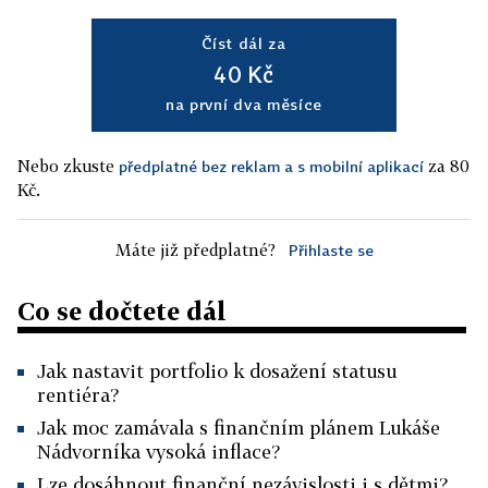
Číst dál za
40 Kč
na první dva měsíce
Nebo zkuste
za 80
předplatné bez reklam a s mobilní aplikací
Kč.
Máte již předplatné?
Přihlaste se
Co se dočtete dál
Jak nastavit portfolio k dosažení statusu
rentiéra?
Jak moc zamávala s finančním plánem Lukáše
Nádvorníka vysoká inflace?
Lze dosáhnout finanční nezávislosti i s dětmi?