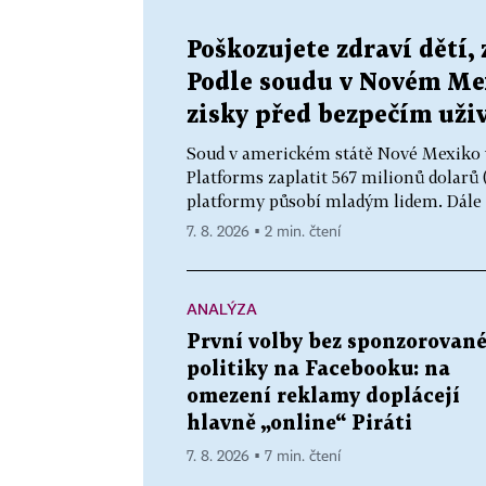
Poškozujete zdraví dětí,
Podle soudu v Novém Me
zisky před bezpečím uži
Soud v americkém státě Nové Mexiko v
Platforms zaplatit 567 milionů dolarů (
platformy působí mladým lidem. Dále fi
7. 8. 2026 ▪ 2 min. čtení
ANALÝZA
První volby bez sponzorovan
politiky na Facebooku: na
omezení reklamy doplácejí
hlavně „online“ Piráti
7. 8. 2026 ▪ 7 min. čtení