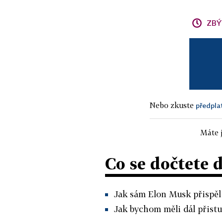
ZBÝ
Nebo zkuste
předpla
Máte j
Co se dočtete 
Jak sám Elon Musk přispěl 
Jak bychom měli dál přistu