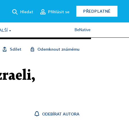
PŘEDPLATNÉ
Hledat
Přihlásit se
BeNative
ALŠÍ
Sdílet
Odemknout známému
zraeli,
ODEBÍRAT AUTORA