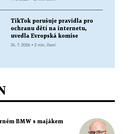
TikTok porušuje pravidla pro
ochranu dětí na internetu,
uvedla Evropská komise
24. 7. 2026 ▪ 2 min. čtení
N
 černém BMW s majákem