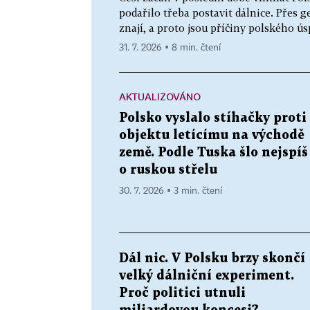
podařilo třeba postavit dálnice. Přes 
znají, a proto jsou příčiny polského ú
31. 7. 2026 ▪ 8 min. čtení
AKTUALIZOVÁNO
Polsko vyslalo stíhačky proti
objektu letícímu na východě
země. Podle Tuska šlo nejspíš
o ruskou střelu
30. 7. 2026 ▪ 3 min. čtení
Dál nic. V Polsku brzy skončí
velký dálniční experiment.
Proč politici utnuli