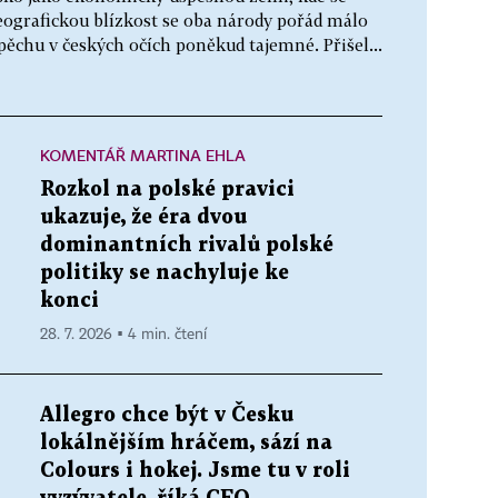
geografickou blízkost se oba národy pořád málo
spěchu v českých očích poněkud tajemné. Přišel...
KOMENTÁŘ MARTINA EHLA
Rozkol na polské pravici
ukazuje, že éra dvou
dominantních rivalů polské
politiky se nachyluje ke
konci
28. 7. 2026 ▪ 4 min. čtení
Allegro chce být v Česku
lokálnějším hráčem, sází na
Colours i hokej. Jsme tu v roli