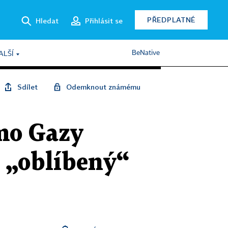
PŘEDPLATNÉ
Hledat
Přihlásit se
BeNative
ALŠÍ
Sdílet
Odemknout známému
mo Gazy
i „oblíbený“