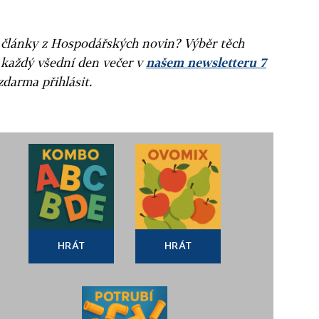
ní články z Hospodářských novin? Výběr těch
 každý všední den večer v
našem newsletteru 7
zdarma přihlásit.
HRÁT
HRÁT