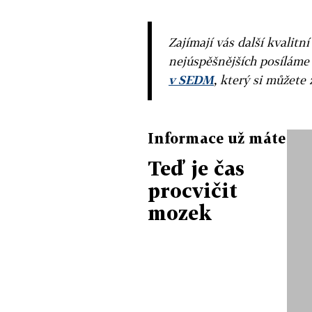
Zajímají vás další kvalit
nejúspěšnějších posíláme
v SEDM
, který si můžete 
Informace už máte
Teď je čas
procvičit
mozek