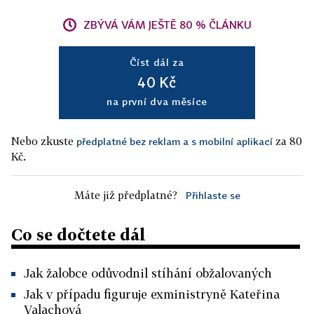
ZBÝVÁ VÁM JEŠTĚ 80 % ČLÁNKU
Číst dál za
40 Kč
na první dva měsíce
Nebo zkuste
za 80
předplatné bez reklam a s mobilní aplikací
Kč.
Máte již předplatné?
Přihlaste se
Co se dočtete dál
Jak žalobce odůvodnil stíhání obžalovaných
Jak v případu figuruje exministryně Kateřina
Valachová