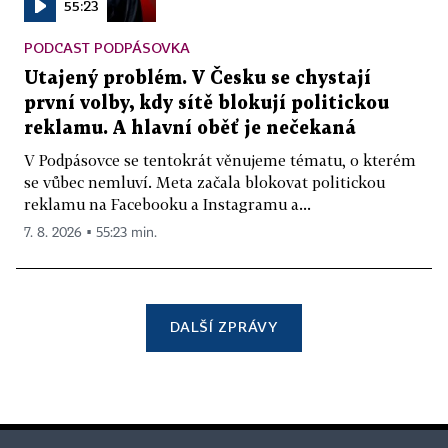
55:23
PODCAST PODPÁSOVKA
Utajený problém. V Česku se chystají
první volby, kdy sítě blokují politickou
reklamu. A hlavní oběť je nečekaná
V Podpásovce se tentokrát věnujeme tématu, o kterém
se vůbec nemluví. Meta začala blokovat politickou
reklamu na Facebooku a Instagramu a...
7. 8. 2026 ▪ 55:23 min.
DALŠÍ ZPRÁVY