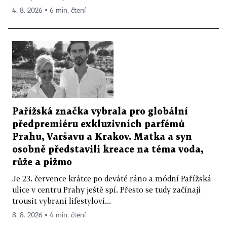
4. 8. 2026 ▪ 6 min. čtení
Pařížská značka vybrala pro globální
předpremiéru exkluzivních parfémů
Prahu, Varšavu a Krakov. Matka a syn
osobně představili kreace na téma voda,
růže a pižmo
Je 23. července krátce po deváté ráno a módní Pařížská
ulice v centru Prahy ještě spí. Přesto se tudy začínají
trousit vybraní lifestyloví...
8. 8. 2026 ▪ 4 min. čtení