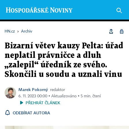
HN.cz
›
Archiv
Bizarní větev kauzy Pelta: úřad
neplatil právničce a dluh
„zalepil“ úředník ze svého.
Skončili u soudu a uznali vinu
Marek Pokorný
redaktor
6. 11. 2023 00:00 ▪ Aktualizováno ▪ 5 min. čtení
PŘEHRÁT ČLÁNEK
ODEBÍRAT AUTORA