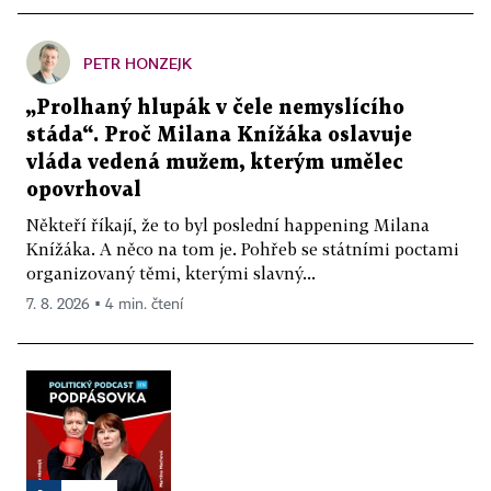
PETR HONZEJK
„Prolhaný hlupák v čele nemyslícího
stáda“. Proč Milana Knížáka oslavuje
vláda vedená mužem, kterým umělec
opovrhoval
Někteří říkají, že to byl poslední happening Milana
Knížáka. A něco na tom je. Pohřeb se státními poctami
organizovaný těmi, kterými slavný...
7. 8. 2026 ▪ 4 min. čtení