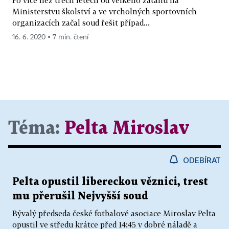
Ministerstvu školství a ve vrcholných sportovních
organizacích začal soud řešit případ...
16. 6. 2020 ▪ 7 min. čtení
Téma:
Pelta Miroslav
ODEBÍRAT
Pelta opustil libereckou věznici, trest
mu přerušil Nejvyšší soud
Bývalý předseda české fotbalové asociace Miroslav Pelta
opustil ve středu krátce před 14:45 v dobré náladě a