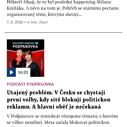
Někteří říkají, že to byl poslední happening Milana
Knížáka. A něco na tom je. Pohřeb se státními poctami
organizovaný těmi, kterými slavný...
7. 8. 2026 ▪ 4 min. čtení
55:23
PODCAST PODPÁSOVKA
Utajený problém. V Česku se chystají
první volby, kdy sítě blokují politickou
reklamu. A hlavní oběť je nečekaná
V Podpásovce se tentokrát věnujeme tématu, o kterém
se vůbec nemluví. Meta začala blokovat politickou