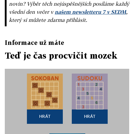
novin? Výběr těch nejúspěšnějších posíláme každý
všední den večer v
našem newsletteru 7 v SEDM
,
který si můžete zdarma přihlásit.
Informace už máte
Teď je čas procvičit mozek
HRÁT
HRÁT