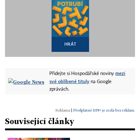
HRÁT
mezi
Přidejte si Hospodářské noviny
své oblíbené tituly
na Google
zprávách.
|
Předplatné HN+ je zcela bez reklam.
Související články