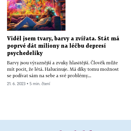
Viděl jsem tvary, barvy a zvířata. Stát má
poprvé dát miliony na léčbu depresí
psychedeliky
Barvy jsou výraznější a zvuky hlasitější. Člověk může
mít pocit, že létá. Halucinuje. Má díky tomu možnost
se podívat sám na sebe a své problémy...
21. 6. 2023 ▪ 5 min. čtení