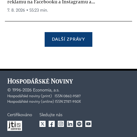
reklamu na Facebooku a Instagramu a...
7. 8. 2026 ▪ 55:23 min.
DALŠÍ ZPRÁVY
©
1996-2026
Economia, a.s.
Hospodářské noviny (print) ISSN 0862-9587
Hospodářské noviny (online) ISSN 2787-950X
Certifikováno
Sledujte nás