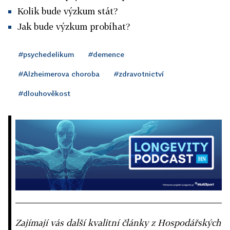
Kolik bude výzkum stát?
Jak bude výzkum probíhat?
#psychedelikum
#demence
#Alzheimerova choroba
#zdravotnictví
#dlouhověkost
Zajímají vás další kvalitní články z Hospodářských