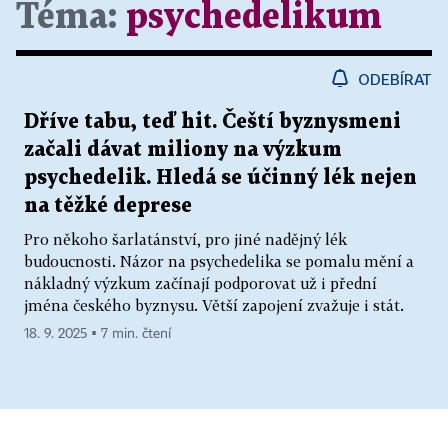
Téma:
psychedelikum
ODEBÍRAT
Dříve tabu, teď hit. Čeští byznysmeni
začali dávat miliony na výzkum
psychedelik. Hledá se účinný lék nejen
na těžké deprese
Pro někoho šarlatánství, pro jiné nadějný lék
budoucnosti. Názor na psychedelika se pomalu mění a
nákladný výzkum začínají podporovat už i přední
jména českého byznysu. Větší zapojení zvažuje i stát.
18. 9. 2025 ▪ 7 min. čtení