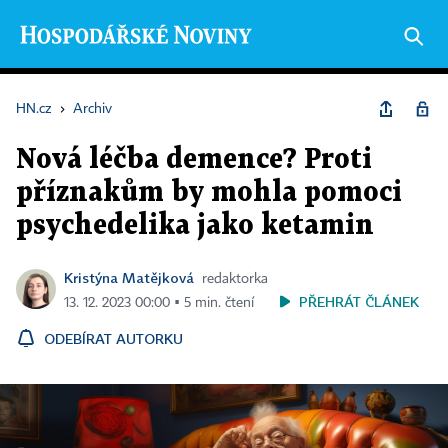
HN.cz
›
Archiv
Nová léčba demence? Proti
příznakům by mohla pomoci
psychedelika jako ketamin
Kristýna Matějková
redaktorka
PŘEHRÁT ČLÁNEK
13. 12. 2023 00:00 ▪ 5 min. čtení
ODEBÍRAT AUTORKU