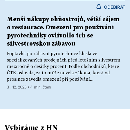
ODEBÍRAT
Menší nákupy ohňostrojů, větší zájem
o restaurace. Omezení pro používání
pyrotechniky ovlivnilo trh se
silvestrovskou zábavou
Poptávka po zábavní pyrotechnice klesla ve
specializovaných prodejnách před letošním silvestrem
meziročně o desítky procent. Podle obchodníků, které
ČTK oslovila, za to může novela zákona, která od
prosince zavedla omezení při používání...
31. 12. 2025 ▪ 4 min. čtení
Vybíráme z HN