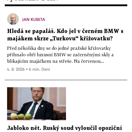
JAN KUBITA
Hledá se papaláš. Kdo jel v černém BMW s
majákem skrze „Turkovu“ křižovatku?
Před několika dny se do jedné pražské křižovatky
přihnalo obří luxusní BMW se začerněnými skly a
blikajícím majáčkem na střeše. Na červenou...
4. 8. 2026 ▪ 6 min. čtení
Jabloko nět. Ruský soud vyloučil opoziční