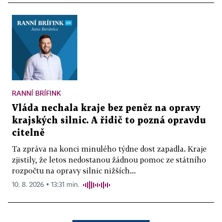
RANNÍ BRÍFINK
Vláda nechala kraje bez peněz na opravy
krajských silnic. A řidič to pozná opravdu
citelně
Ta zpráva na konci minulého týdne dost zapadla. Kraje
zjistily, že letos nedostanou žádnou pomoc ze státního
rozpočtu na opravy silnic nižších...
10. 8. 2026 ▪ 13:31 min.