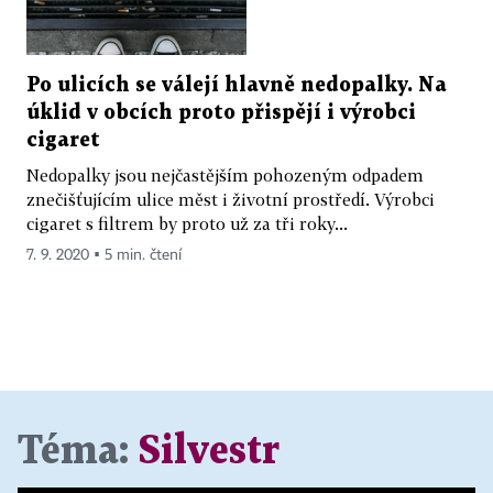
Po ulicích se válejí hlavně nedopalky. Na
úklid v obcích proto přispějí i výrobci
cigaret
Nedopalky jsou nejčastějším pohozeným odpadem
znečišťujícím ulice měst i životní prostředí. Výrobci
cigaret s filtrem by proto už za tři roky...
7. 9. 2020 ▪ 5 min. čtení
Téma:
Silvestr