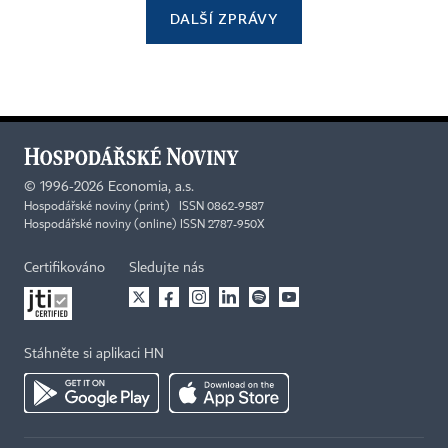
DALŠÍ ZPRÁVY
©
1996-2026
Economia, a.s.
Hospodářské noviny (print) ISSN 0862-9587
Hospodářské noviny (online) ISSN 2787-950X
Certifikováno
Sledujte nás
Stáhněte si aplikaci HN