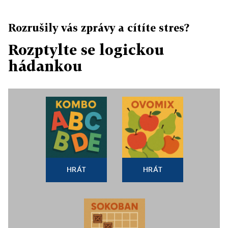
Rozrušily vás zprávy a cítíte stres?
Rozptylte se logickou
hádankou
HRÁT
HRÁT