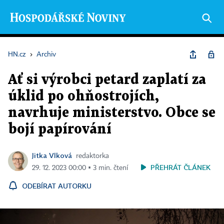
HN.cz
›
Archiv
Ať si výrobci petard zaplatí za
úklid po ohňostrojích,
navrhuje ministerstvo. Obce se
bojí papírování
Jitka Vlková
redaktorka
PŘEHRÁT ČLÁNEK
29. 12. 2023 00:00 ▪ 3 min. čtení
ODEBÍRAT AUTORKU