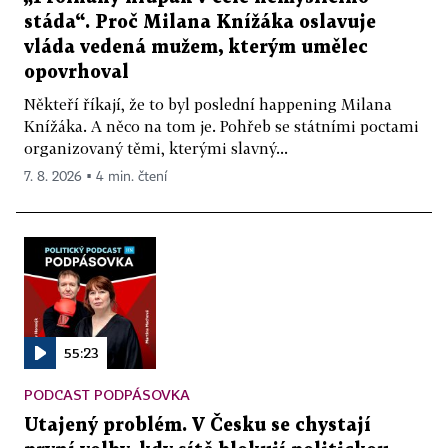
stáda“. Proč Milana Knížáka oslavuje
vláda vedená mužem, kterým umělec
opovrhoval
Někteří říkají, že to byl poslední happening Milana
Knížáka. A něco na tom je. Pohřeb se státními poctami
organizovaný těmi, kterými slavný...
7. 8. 2026 ▪ 4 min. čtení
55:23
PODCAST PODPÁSOVKA
Utajený problém. V Česku se chystají