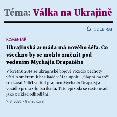
Téma:
Válka na Ukrajině
ODEBÍRAT
KOMENTÁŘ
Ukrajinská armáda má nového šéfa. Co
všechno by se mohlo změnit pod
vedením Mychajla Drapatého
V květnu 2014 se ukrajinské bojové vozidlo pěchoty
vřítilo směrem k barikádě v Mariupolu. „Šlápni na to!“
rozkázal řidiči velitel praporu Mychajlo Drapatyj a
vozidlo prorazilo barikádu. Tato epizoda se často uvádí
jako příklad odhodlání...
7. 8. 2026 ▪ 8 min. čtení