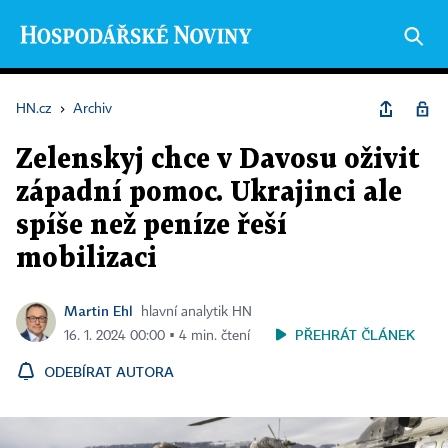
HN.cz
›
Archiv
Zelenskyj chce v Davosu oživit
západní pomoc. Ukrajinci ale
spíše než peníze řeší
mobilizaci
Martin Ehl
hlavní analytik HN
PŘEHRÁT ČLÁNEK
16. 1. 2024 00:00 ▪ 4 min. čtení
ODEBÍRAT AUTORA