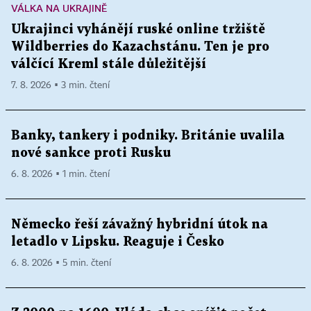
VÁLKA NA UKRAJINĚ
Ukrajinci vyhánějí ruské online tržiště
Wildberries do Kazachstánu. Ten je pro
válčící Kreml stále důležitější
7. 8. 2026 ▪ 3 min. čtení
Banky, tankery i podniky. Británie uvalila
nové sankce proti Rusku
6. 8. 2026 ▪ 1 min. čtení
Německo řeší závažný hybridní útok na
letadlo v Lipsku. Reaguje i Česko
6. 8. 2026 ▪ 5 min. čtení