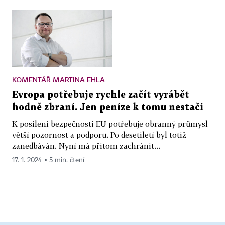
KOMENTÁŘ MARTINA EHLA
Evropa potřebuje rychle začít vyrábět
hodně zbraní. Jen peníze k tomu nestačí
K posílení bezpečnosti EU potřebuje obranný průmysl
větší pozornost a podporu. Po desetiletí byl totiž
zanedbáván. Nyní má přitom zachránit...
17. 1. 2024 ▪ 5 min. čtení