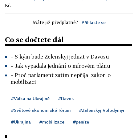
Kč.
Máte již předplatné?
Přihlaste se
Co se dočtete dál
– S kým bude Zelenskyj jednat v Davosu
– Jak vypadala jednání o mírovém plánu
– Proč parlament zatím nepřijal zákon o
mobilizaci
#Válka na Ukrajině
#Davos
#Světové ekonomické fórum
#Zelenskyj Volodymyr
#Ukrajina
#mobilizace
#peníze