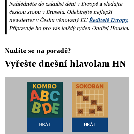
Nahlédněte do zákulisí dění v Evropě a sledujte
českou stopu v Bruselu. Odebírejte nejlepší
newsletter v Česku věnovaný EU
Ředitelé Evropy.
Připravuje ho pro vás každý týden Ondřej Houska.
Nudíte se na poradě?
Vyřešte dnešní hlavolam HN
HRÁT
HRÁT