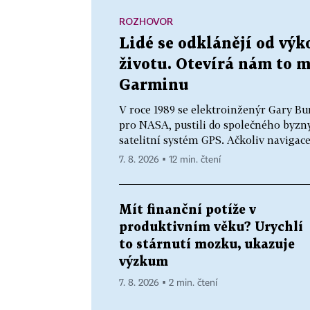
ROZHOVOR
Lidé se odklánějí od vý
životu. Otevírá nám to m
Garminu
V roce 1989 se elektroinženýr Gary Bur
pro NASA, pustili do společného byzny
satelitní systém GPS. Ačkoliv navigace 
7. 8. 2026 ▪ 12 min. čtení
Mít finanční potíže v
produktivním věku? Urychlí
to stárnutí mozku, ukazuje
výzkum
7. 8. 2026 ▪ 2 min. čtení