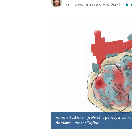
23. 1. 2024 00:00 ▪ 5 min. čtení
Funkcí mitochondrií je přeměna potravy a kyslíku
elektrárny.
Autor ▪
ToyBox