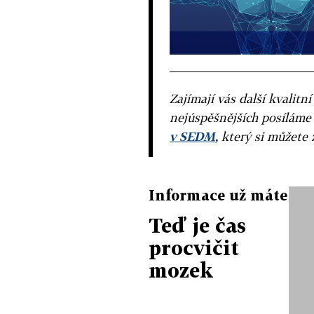
Zajímají vás další kvalit
nejúspěšnějších posíláme
v SEDM
, který si můžete 
Informace už máte
Teď je čas
procvičit
mozek