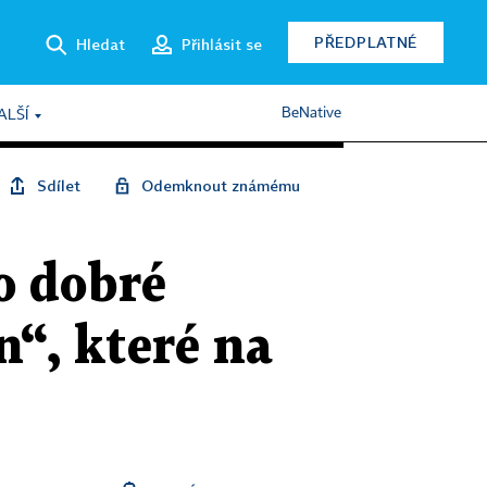
PŘEDPLATNÉ
Hledat
Přihlásit se
BeNative
ALŠÍ
Sdílet
Odemknout známému
o dobré
“, které na